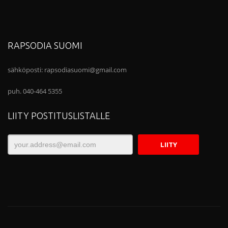
RAPSODIA SUOMI
sähköposti:
rapsodiasuomi@gmail.com
puh. 040-464 5355
LIITY POSTITUSLISTALLE