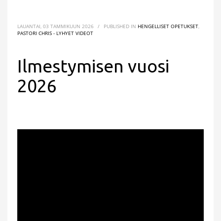
LAUANTAI, 03 TAMMIKUUN 2026
/
PUBLISHED IN
HENGELLISET OPETUKSET
,
PASTORI CHRIS - LYHYET VIDEOT
Ilmestymisen vuosi
2026