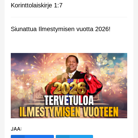
Korinttolaiskirje 1:7
Siunattua Ilmestymisen vuotta 2026!
JAA: