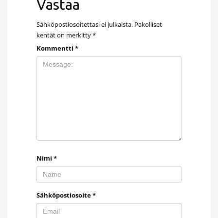
Vastaa
Sähköpostiosoitettasi ei julkaista.
Pakolliset
kentät on merkitty
*
Kommentti
*
Nimi
*
Sähköpostiosoite
*