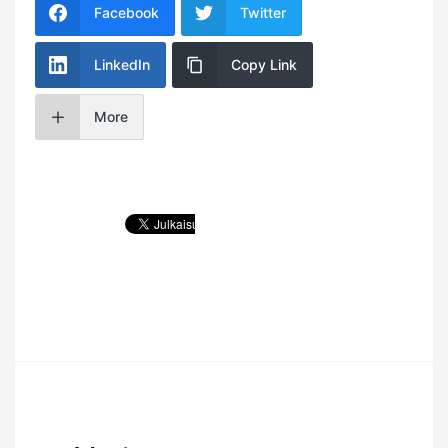
Facebook
Twitter
LinkedIn
Copy Link
More