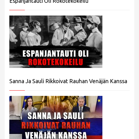
Espanjantauti Oli Rokotekokeilu
Sanna Ja Sauli Rikkoivat Rauhan Venäjän Kanssa