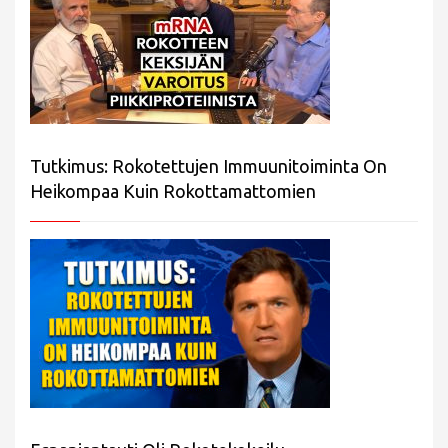
Tutkimus: Rokotettujen Immuunitoiminta On
Heikompaa Kuin Rokottamattomien