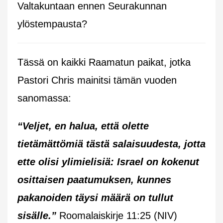
Valtakuntaan ennen Seurakunnan
ylöstempausta?
Tässä on kaikki Raamatun paikat, jotka
Pastori Chris mainitsi tämän vuoden
sanomassa:
“Veljet, en halua, että olette
tietämättömiä tästä salaisuudesta, jotta
ette olisi ylimielisiä: Israel on kokenut
osittaisen paatumuksen, kunnes
pakanoiden täysi määrä on tullut
sisälle.”
Roomalaiskirje 11:25 (NIV)