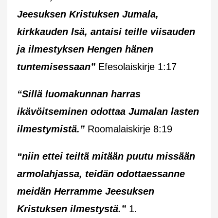
Jeesuksen Kristuksen Jumala,
kirkkauden Isä, antaisi teille viisauden
ja ilmestyksen Hengen hänen
tuntemisessaan”
Efesolaiskirje 1:17
“Sillä luomakunnan harras
ikävöitseminen odottaa Jumalan lasten
ilmestymistä.”
Roomalaiskirje 8:19
“niin ettei teiltä mitään puutu missään
armolahjassa, teidän odottaessanne
meidän Herramme Jeesuksen
Kristuksen ilmestystä.”
1.