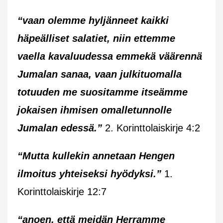
“vaan olemme hyljänneet kaikki
häpeälliset salatiet, niin ettemme
vaella kavaluudessa emmekä väärennä
Jumalan sanaa, vaan julkituomalla
totuuden me suositamme itseämme
jokaisen ihmisen omalletunnolle
Jumalan edessä.”
2. Korinttolaiskirje 4:2
“Mutta kullekin annetaan Hengen
ilmoitus yhteiseksi hyödyksi.”
1.
Korinttolaiskirje 12:7
“anoen, että meidän Herramme