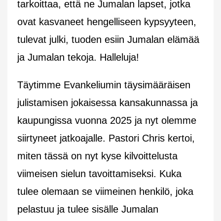
tarkoittaa, että ne Jumalan lapset, jotka
ovat kasvaneet hengelliseen kypsyyteen,
tulevat julki, tuoden esiin Jumalan elämää
ja Jumalan tekoja. Halleluja!
Täytimme Evankeliumin täysimääräisen
julistamisen jokaisessa kansakunnassa ja
kaupungissa vuonna 2025 ja nyt olemme
siirtyneet jatkoajalle. Pastori Chris kertoi,
miten tässä on nyt kyse kilvoittelusta
viimeisen sielun tavoittamiseksi. Kuka
tulee olemaan se viimeinen henkilö, joka
pelastuu ja tulee sisälle Jumalan