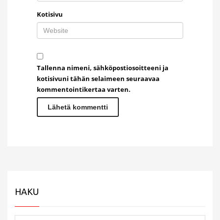
Kotisivu
Tallenna nimeni, sähköpostiosoitteeni ja
kotisivuni tähän selaimeen seuraavaa
kommentointikertaa varten.
HAKU