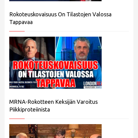
Rokoteuskovaisuus On Tilastojen Valossa
Tappavaa
MRNA-Rokotteen Keksijän Varoitus
Piikkiproteiinista