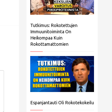
Tutkimus: Rokotettujen
Immuunitoiminta On
Heikompaa Kuin
Rokottamattomien
Espanjantauti Oli Rokotekokeilu