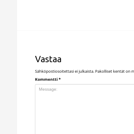
Vastaa
Sähköpostiosoitettasi ei julkaista.
Pakolliset kentät on 
Kommentti
*