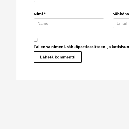
Nimi
*
Sähköpo
Tallenna nimeni, sähköpostiosoitteeni ja kotisiv