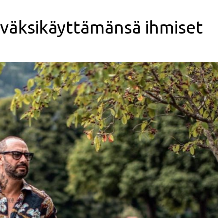
yväksikäyttämänsä ihmiset