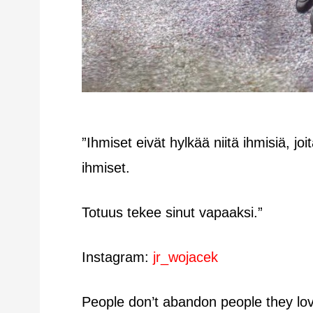
”Ihmiset eivät hylkää niitä ihmisiä, 
ihmiset.
Totuus tekee sinut vapaaksi.”
Instagram:
jr_wojacek
People don’t abandon people they lo