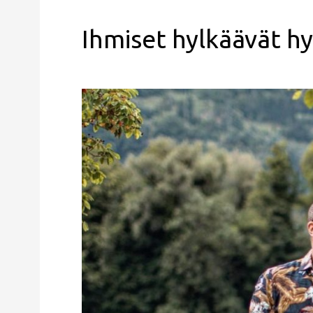
Ihmiset hylkäävät h