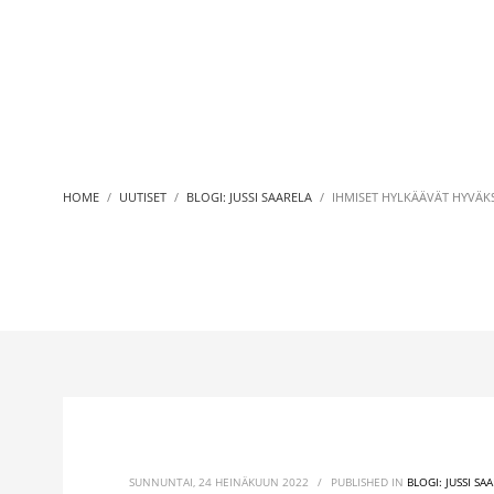
HOME
UUTISET
BLOGI: JUSSI SAARELA
IHMISET HYLKÄÄVÄT HYVÄK
SUNNUNTAI, 24 HEINÄKUUN 2022
/
PUBLISHED IN
BLOGI: JUSSI SA