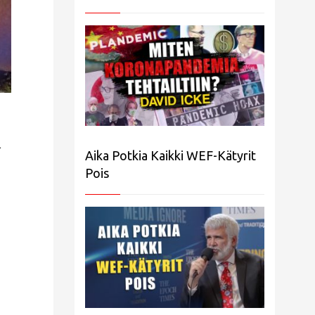
ä
Aika Potkia Kaikki WEF-Kätyrit
Pois