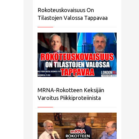
Rokoteuskovaisuus On
Tilastojen Valossa Tappavaa
MRNA-Rokotteen Keksijän
Varoitus Piikkiproteiinista