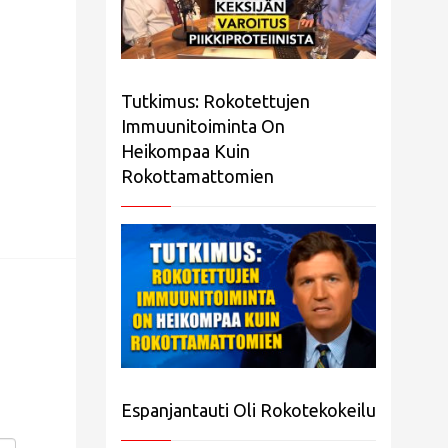
Tutkimus: Rokotettujen
Immuunitoiminta On
Heikompaa Kuin
Rokottamattomien
Espanjantauti Oli Rokotekokeilu