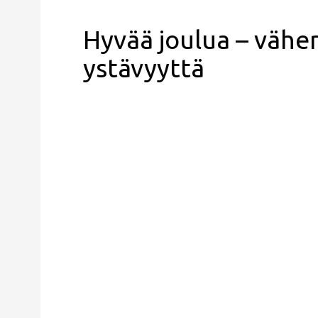
Hyvää joulua – vä
ystävyyttä