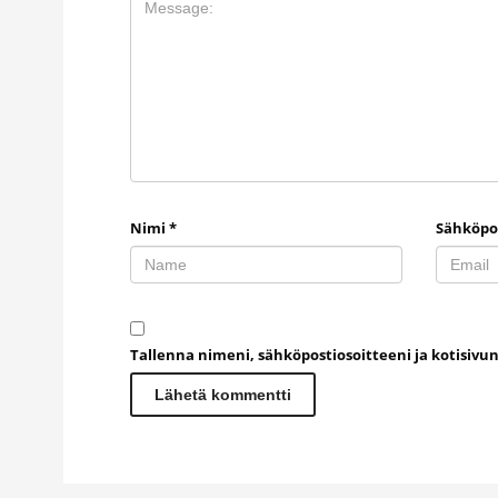
Nimi
*
Sähköpo
Tallenna nimeni, sähköpostiosoitteeni ja kotisiv