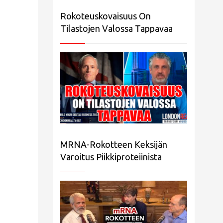
Rokoteuskovaisuus On
Tilastojen Valossa Tappavaa
MRNA-Rokotteen Keksijän
Varoitus Piikkiproteiinista