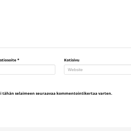
stiosoite
*
Kotisivu
uni tähän selaimeen seuraavaa kommentointikertaa varten.