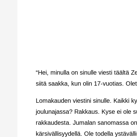
“Hei, minulla on sinulle viesti täältä 
siitä saakka, kun olin 17-vuotias. Ol
Lomakauden viestini sinulle. Kaikki k
joulunajassa? Rakkaus. Kyse ei ole 
rakkaudesta. Jumalan sanomassa on ky
kärsivällisyydellä. Ole todella ystäväl