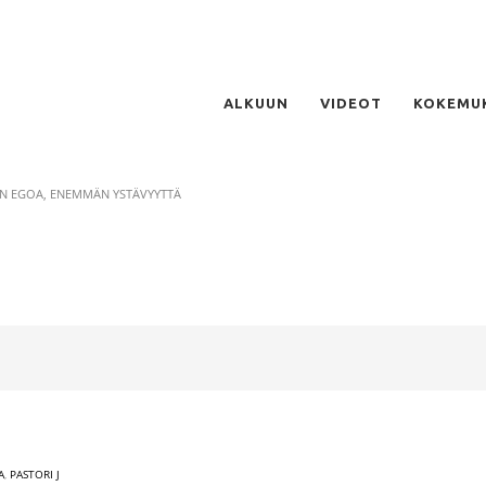
ALKUUN
VIDEOT
KOKEMU
N EGOA, ENEMMÄN YSTÄVYYTTÄ
A
,
PASTORI J