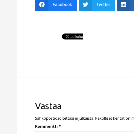
Facebook
Twitter
Vastaa
Sähköpostiosoitettasi ei julkaista.
Pakolliset kentät on 
Kommentti
*