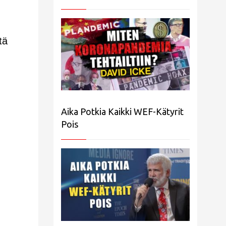
tä
Aika Potkia Kaikki WEF-Kätyrit
Pois