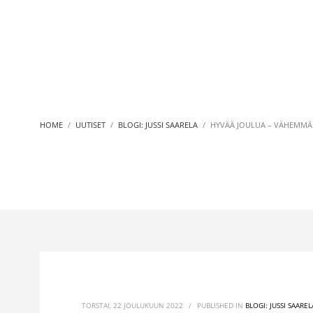
HOME
UUTISET
BLOGI: JUSSI SAARELA
HYVÄÄ JOULUA – VÄHEMMÄ
TORSTAI, 22 JOULUKUUN 2022
/
PUBLISHED IN
BLOGI: JUSSI SAAREL