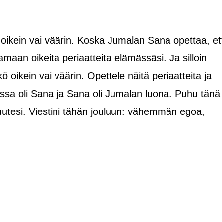
ö oikein vai väärin. Koska Jumalan Sana opettaa, et
tamaan oikeita periaatteita elämässäsi. Ja silloin
tkö oikein vai väärin. Opettele näitä periaatteita ja
ussa oli Sana ja Sana oli Jumalan luona. Puhu tänä
suutesi. Viestini tähän jouluun: vähemmän egoa,