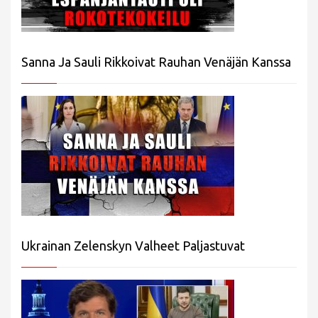
Sanna Ja Sauli Rikkoivat Rauhan Venäjän Kanssa
Ukrainan Zelenskyn Valheet Paljastuvat