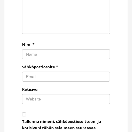
Nimi
*
Sähköpostiosoite
*
Kotisivu
Tallenna nimeni, sähköpostiosoitteeni ja
kotisivuni tähän selaimeen seuraavaa