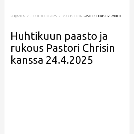
PERJANTAI, 25 HUHTIKUUN 2025
/
PUBLISHED IN
PASTORI CHRIS LIVE-VIDEOT
Huhtikuun paasto ja
rukous Pastori Chrisin
kanssa 24.4.2025