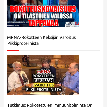
MRNA-Rokotteen Keksijän Varoitus
Piikkiproteiinista
Tutkimus: Rokotettujen Immuunitoiminta On