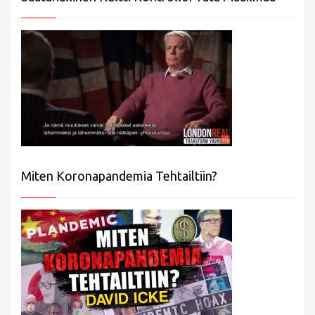
Miten Koronapandemia Tehtailtiin?