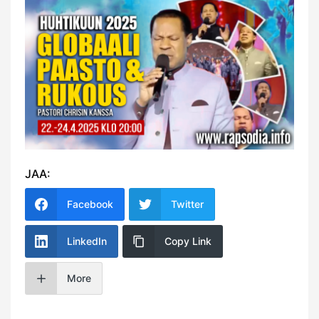
JAA:
Facebook
Twitter
LinkedIn
Copy Link
More