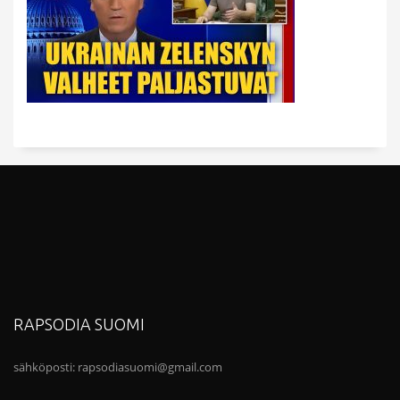
RAPSODIA SUOMI
sähköposti:
rapsodiasuomi@gmail.com