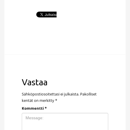
Vastaa
Sähköpostiosoitettasi ei julkaista.
Pakolliset
kentät on merkitty
*
Kommentti
*