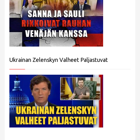
Ukrainan Zelenskyn Valheet Paljastuvat