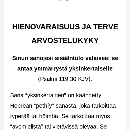
HIENOVARAISUUS JA TERVE
ARVOSTELUKYKY
Sinun sanojesi sisääntulo valaisee; se
antaa ymmärrystä yksinkertaiselle
(Psalmi 119:30 KJV).
Sana “yksinkertainen” on käännetty
Heprean “pethîy” sanasta, joka tarkoittaa
typerää tai hölmöä. Se tarkoittaa myös
“avomielistä” tai vietävissä olevaa. Se