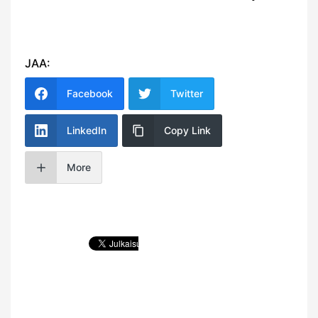
JAA:
Facebook
Twitter
LinkedIn
Copy Link
More