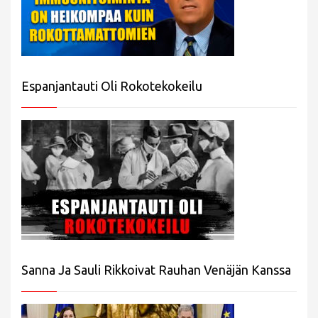
Espanjantauti Oli Rokotekokeilu
Sanna Ja Sauli Rikkoivat Rauhan Venäjän Kanssa