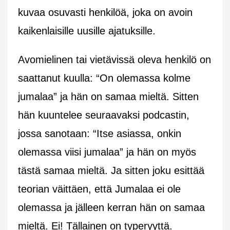
kuvaa osuvasti henkilöä, joka on avoin
kaikenlaisille uusille ajatuksille.
Avomielinen tai vietävissä oleva henkilö on
saattanut kuulla: “On olemassa kolme
jumalaa” ja hän on samaa mieltä. Sitten
hän kuuntelee seuraavaksi podcastin,
jossa sanotaan: “Itse asiassa, onkin
olemassa viisi jumalaa” ja hän on myös
tästä samaa mieltä. Ja sitten joku esittää
teorian väittäen, että Jumalaa ei ole
olemassa ja jälleen kerran hän on samaa
mieltä. Ei! Tällainen on typeryyttä.