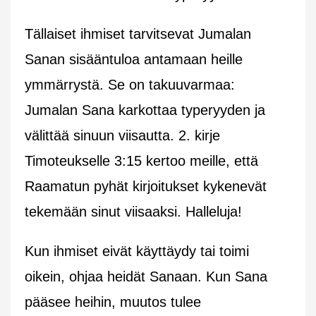
Tällaiset ihmiset tarvitsevat Jumalan
Sanan sisääntuloa antamaan heille
ymmärrystä. Se on takuuvarmaa:
Jumalan Sana karkottaa typeryyden ja
välittää sinuun viisautta. 2. kirje
Timoteukselle 3:15 kertoo meille, että
Raamatun pyhät kirjoitukset kykenevät
tekemään sinut viisaaksi. Halleluja!
Kun ihmiset eivät käyttäydy tai toimi
oikein, ohjaa heidät Sanaan. Kun Sana
pääsee heihin, muutos tulee