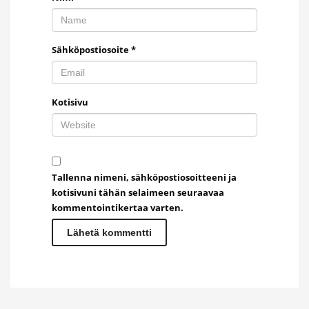
Sähköpostiosoite
*
Kotisivu
Tallenna nimeni, sähköpostiosoitteeni ja
kotisivuni tähän selaimeen seuraavaa
kommentointikertaa varten.