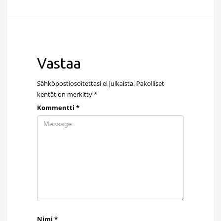
Vastaa
Sähköpostiosoitettasi ei julkaista.
Pakolliset
kentät on merkitty
*
Kommentti
*
Nimi
*