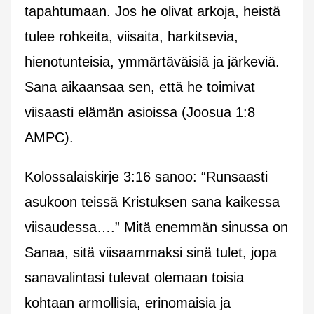
tapahtumaan. Jos he olivat arkoja, heistä
tulee rohkeita, viisaita, harkitsevia,
hienotunteisia, ymmärtäväisiä ja järkeviä.
Sana aikaansaa sen, että he toimivat
viisaasti elämän asioissa (Joosua 1:8
AMPC).
Kolossalaiskirje 3:16 sanoo: “Runsaasti
asukoon teissä Kristuksen sana kaikessa
viisaudessa….” Mitä enemmän sinussa on
Sanaa, sitä viisaammaksi sinä tulet, jopa
sanavalintasi tulevat olemaan toisia
kohtaan armollisia, erinomaisia ja