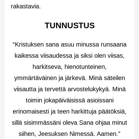
rakastavia.
TUNNUSTUS
“Kristuksen sana asuu minussa runsaana
kaikessa viisaudessa ja siksi olen viisas,
harkitseva, hienotunteinen,
ymmärtäväinen ja järkevä. Minä säteilen
viisautta ja tervettä arvostelukykyä. Minä
toimin jokapäiväisissä asioissani
erinomaisesti ja teen harkittuja päätöksiä,
sillä sisimmässäni oleva Sana ohjaa minut
siihen, Jeesuksen Nimessä. Aamen.”