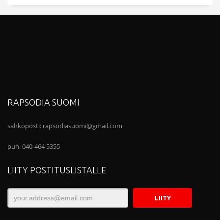
RAPSODIA SUOMI
sähköposti:
rapsodiasuomi@gmail.com
puh. 040-464 5355
LIITY POSTITUSLISTALLE