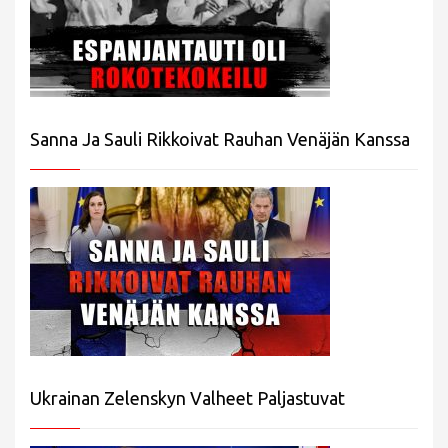
Sanna Ja Sauli Rikkoivat Rauhan Venäjän Kanssa
Ukrainan Zelenskyn Valheet Paljastuvat