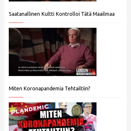
Saatanallinen Kultti Kontrolloi Tätä Maailmaa
Miten Koronapandemia Tehtailtiin?