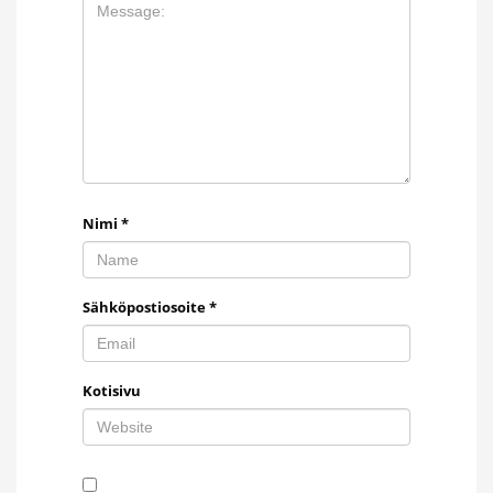
Nimi
*
Sähköpostiosoite
*
Kotisivu