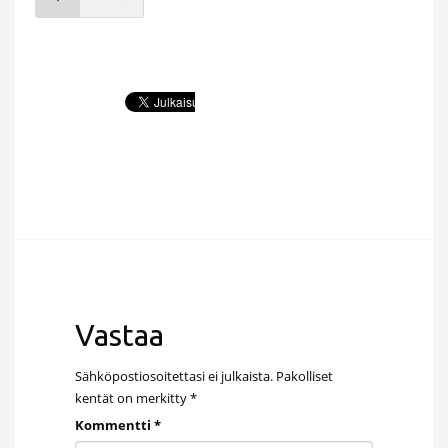
Vastaa
Sähköpostiosoitettasi ei julkaista.
Pakolliset
kentät on merkitty
*
Kommentti
*