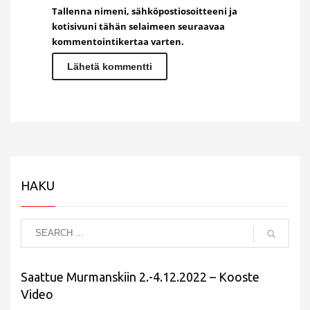
Tallenna nimeni, sähköpostiosoitteeni ja
kotisivuni tähän selaimeen seuraavaa
kommentointikertaa varten.
HAKU
Saattue Murmanskiin 2.-4.12.2022 – Kooste
Video