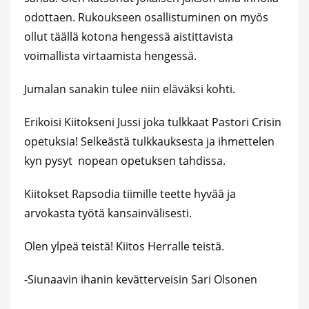
odottaen. Rukoukseen osallistuminen on myös
ollut täällä kotona hengessä aistittavista
voimallista virtaamista hengessä.
Jumalan sanakin tulee niin eläväksi kohti.
Erikoisi Kiitokseni Jussi joka tulkkaat Pastori Crisin
opetuksia! Selkeästä tulkkauksesta ja ihmettelen
kyn pysyt nopean opetuksen tahdissa.
Kiitokset Rapsodia tiimille teette hyvää ja
arvokasta työtä kansainvälisesti.
Olen ylpeä teistä! Kiitos Herralle teistä.
-Siunaavin ihanin kevätterveisin Sari Olsonen