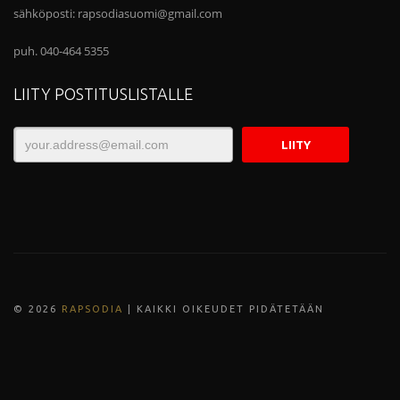
sähköposti:
rapsodiasuomi@gmail.com
puh. 040-464 5355
LIITY POSTITUSLISTALLE
© 202
6
RAPSODIA
| KAIKKI OIKEUDET PIDÄTETÄÄN