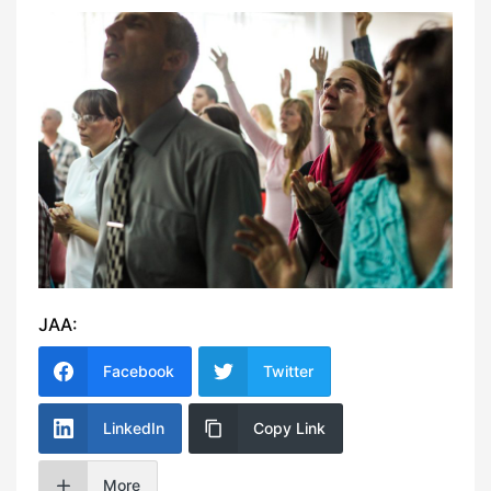
JAA:
Facebook
Twitter
LinkedIn
Copy Link
More