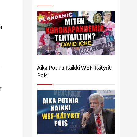
i
Aika Potkia Kaikki WEF-Kätyrit
Pois
n