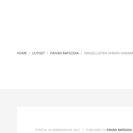
HOME
UUTISET
PÄIVÄN RAPSODIA
HENGELLISTEN UHRIEN UHRAAMI
TORSTAI, 04 MARRASKUUN 2021
/
PUBLISHED IN
PÄIVÄN RAPSODIA