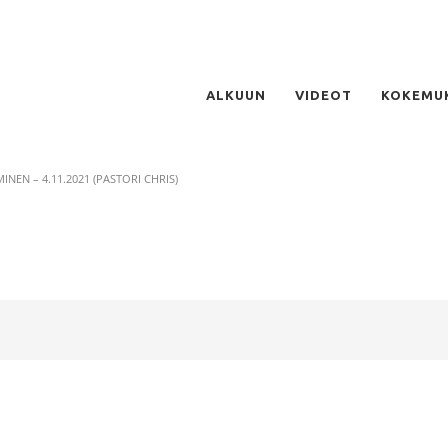
ALKUUN
VIDEOT
KOKEMU
NEN – 4.11.2021 (PASTORI CHRIS)