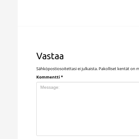
Vastaa
Sähköpostiosoitettasi ei julkaista.
Pakolliset kentät on 
Kommentti
*