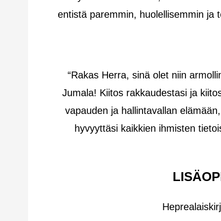
entistä paremmin, huolellisemmin ja 
“Rakas Herra, sinä olet niin armolli
Jumala! Kiitos rakkaudestasi ja kiitos
vapauden ja hallintavallan elämään, 
hyvyyttäsi kaikkien ihmisten tiet
LISÄOP
Heprealaiskir