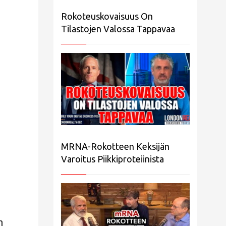
Rokoteuskovaisuus On
Tilastojen Valossa Tappavaa
MRNA-Rokotteen Keksijän
Varoitus Piikkiproteiinista
n