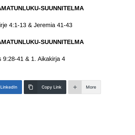
AMATUNLUKU-SUUNNITELMA
irje 4:1-13 & Jeremia 41-43
AMATUNLUKU-SUUNNITELMA
9:28-41 & 1. Aikakirja 4
LinkedIn
Copy Link
More