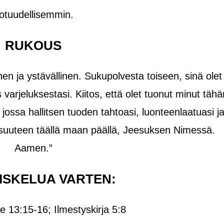
totuudellisemmin.
RUKOUS
nen ja ystävällinen. Sukupolvesta toiseen, sinä olet
 varjeluksestasi. Kiitos, että olet tuonut minut tähä
jossa hallitsen tuoden tahtoasi, luonteenlaatuasi j
oisuuteen täällä maan päällä, Jeesuksen Nimessä.
Aamen.”
ISKELUA VARTEN:
je 13:15-16; Ilmestyskirja 5:8