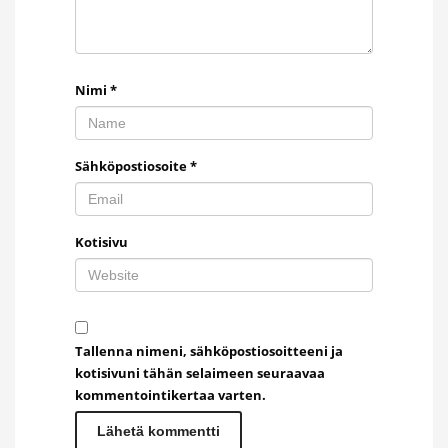
Nimi
*
Sähköpostiosoite
*
Kotisivu
Tallenna nimeni, sähköpostiosoitteeni ja
kotisivuni tähän selaimeen seuraavaa
kommentointikertaa varten.