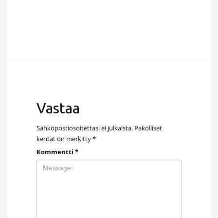
Vastaa
Sähköpostiosoitettasi ei julkaista.
Pakolliset
kentät on merkitty
*
Kommentti
*