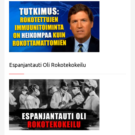
Espanjantauti Oli Rokotekokeilu