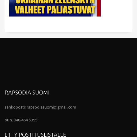
RAPSODIA SUOMI
sähköposti:
rapsodiasuomi@gmail.com
puh. 040-464 5355
LIITY POSTITUSLISTALLE