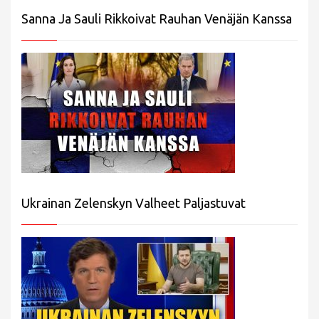
Sanna Ja Sauli Rikkoivat Rauhan Venäjän Kanssa
Ukrainan Zelenskyn Valheet Paljastuvat