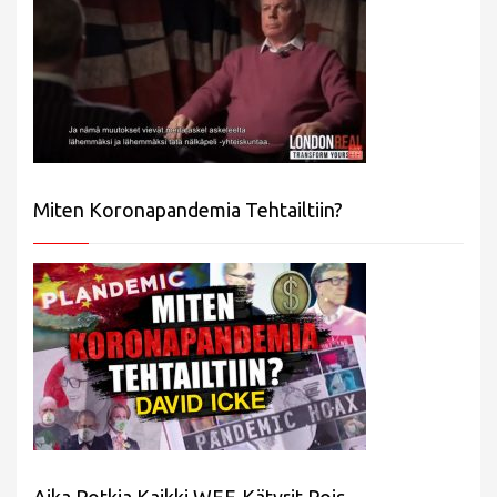
Miten Koronapandemia Tehtailtiin?
Aika Potkia Kaikki WEF-Kätyrit Pois