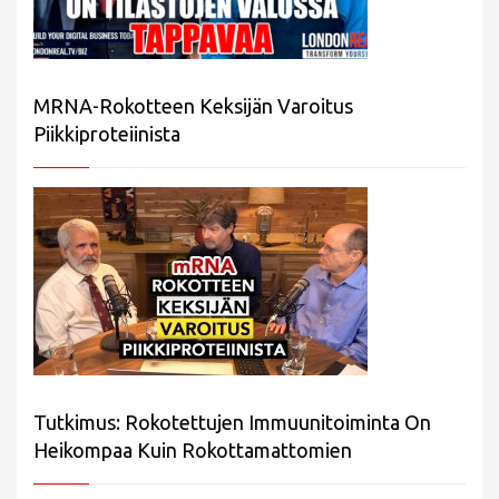
MRNA-Rokotteen Keksijän Varoitus
Piikkiproteiinista
Tutkimus: Rokotettujen Immuunitoiminta On
Heikompaa Kuin Rokottamattomien