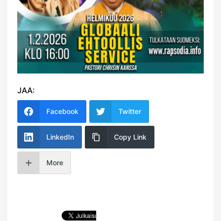
JAA:
Facebook
Twitter
LinkedIn
Copy Link
More