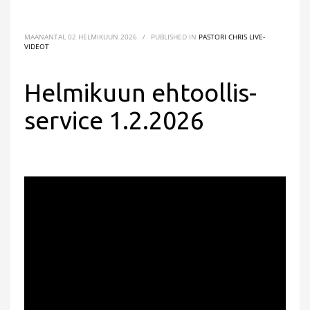
MAANANTAI, 02 HELMIKUUN 2026
/
PUBLISHED IN
PASTORI CHRIS LIVE-
VIDEOT
Helmikuun ehtoollis-
service 1.2.2026