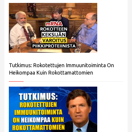
Tutkimus: Rokotettujen Immuunitoiminta On
Heikompaa Kuin Rokottamattomien