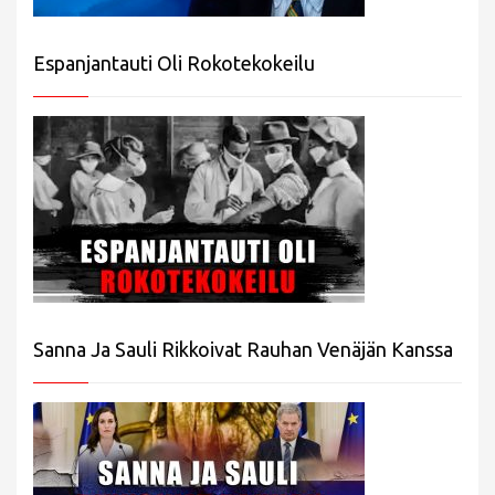
Espanjantauti Oli Rokotekokeilu
Sanna Ja Sauli Rikkoivat Rauhan Venäjän Kanssa