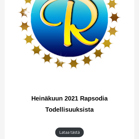
Heinäkuun 2021 Rapsodia
Todellisuuksista
Lataa tästä