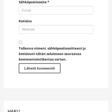
Sähköpostiosoite
*
Kotisivu
Tallenna nimeni, sähköpostiosoitteeni ja
kotisivuni tähän selaimeen seuraavaa
kommentointikertaa varten.
HAKU