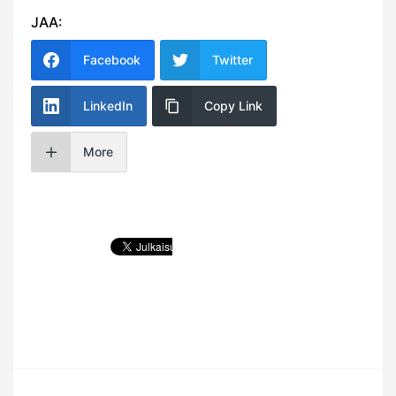
JAA:
Facebook
Twitter
LinkedIn
Copy Link
More