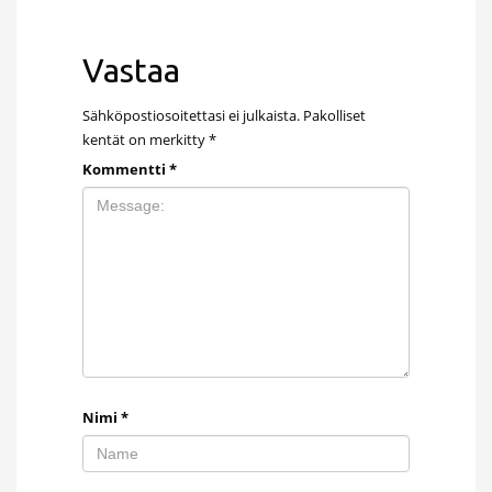
Vastaa
Sähköpostiosoitettasi ei julkaista.
Pakolliset
kentät on merkitty
*
Kommentti
*
Nimi
*