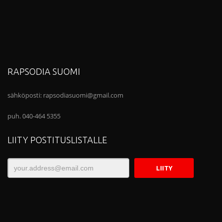
RAPSODIA SUOMI
sähköposti:
rapsodiasuomi@gmail.com
puh. 040-464 5355
LIITY POSTITUSLISTALLE