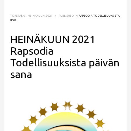
TORSTAI, 01 HEINÄKUUN 2021
/
PUBLISHED IN
RAPSODIA TODELLISUUKSISTA
(PDF)
HEINÄKUUN 2021
Rapsodia
Todellisuuksista päivän
sana