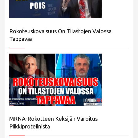
Rokoteuskovaisuus On Tilastojen Valossa
Tappavaa
MRNA-Rokotteen Keksijän Varoitus
Piikkiproteiinista