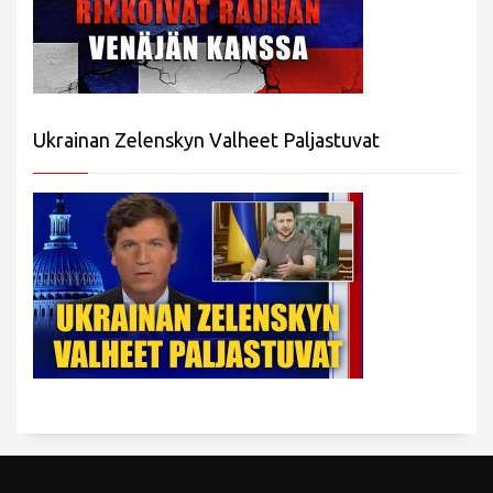
Ukrainan Zelenskyn Valheet Paljastuvat