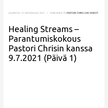
LAUANTAI, 10 HEINÄKUUN 2021
/
PUBLISHED IN
PASTORI CHRIS LIVE-VIDEOT
Healing Streams –
Parantumiskokous
Pastori Chrisin kanssa
9.7.2021 (Päivä 1)