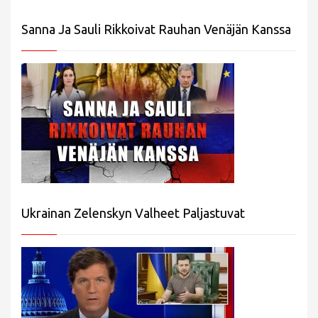
Sanna Ja Sauli Rikkoivat Rauhan Venäjän Kanssa
Ukrainan Zelenskyn Valheet Paljastuvat