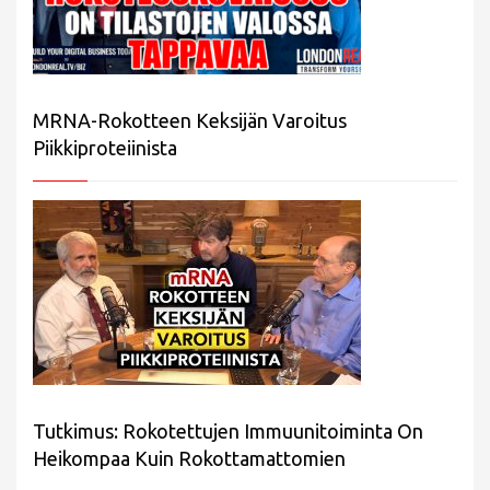
MRNA-Rokotteen Keksijän Varoitus
Piikkiproteiinista
Tutkimus: Rokotettujen Immuunitoiminta On
Heikompaa Kuin Rokottamattomien