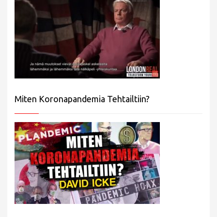
Miten Koronapandemia Tehtailtiin?