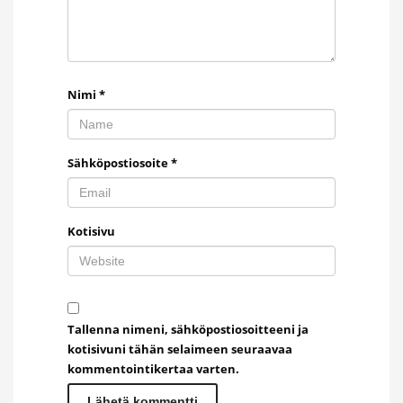
Nimi
*
Sähköpostiosoite
*
Kotisivu
Tallenna nimeni, sähköpostiosoitteeni ja
kotisivuni tähän selaimeen seuraavaa
kommentointikertaa varten.