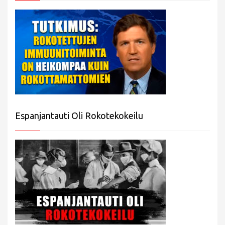
Espanjantauti Oli Rokotekokeilu