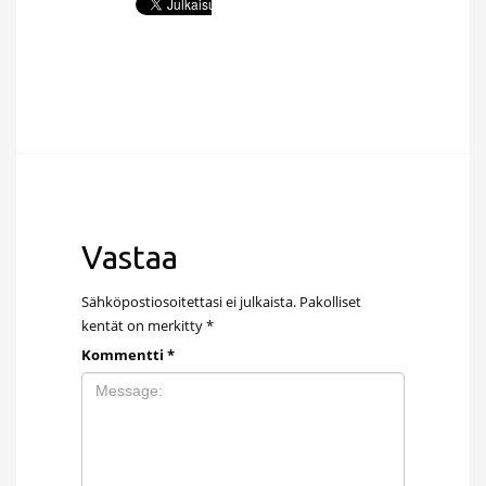
Vastaa
Sähköpostiosoitettasi ei julkaista.
Pakolliset
kentät on merkitty
*
Kommentti
*