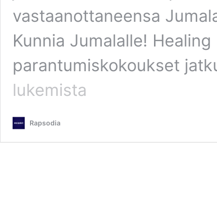
vastaanottaneensa Jumal
Kunnia Jumalalle! Healing
parantumiskokoukset jatk
lukemista
Rapsodia