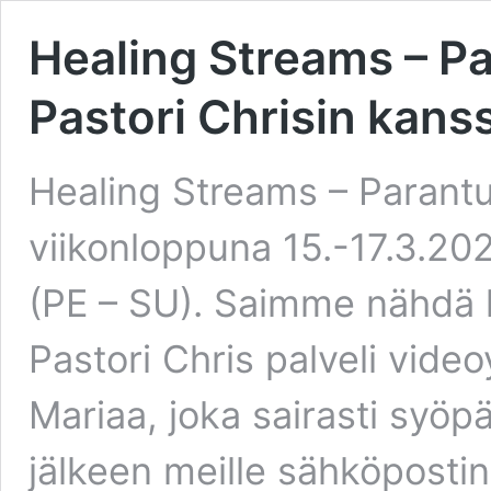
Healing Streams – P
Pastori Chrisin kans
Healing Streams – Parant
viikonloppuna 15.-17.3.202
(PE – SU). Saimme nähdä h
Pastori Chris palveli vide
Mariaa, joka sairasti syöpä
jälkeen meille sähköpostin,