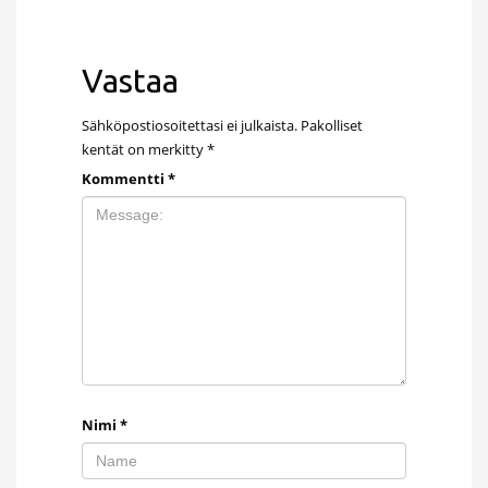
Vastaa
Sähköpostiosoitettasi ei julkaista.
Pakolliset
kentät on merkitty
*
Kommentti
*
Nimi
*