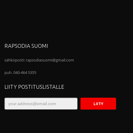
RAPSODIA SUOMI
sähköposti:
rapsodiasuomi@gmail.com
puh. 040-464 5355
LIITY POSTITUSLISTALLE