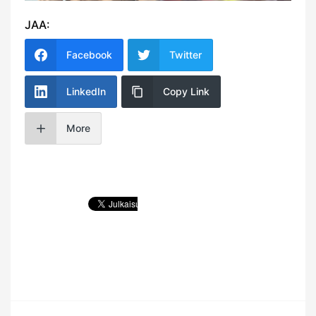
JAA:
Facebook
Twitter
LinkedIn
Copy Link
More