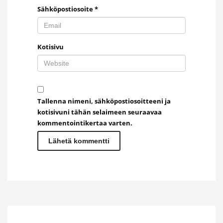
Sähköpostiosoite
*
Kotisivu
Tallenna nimeni, sähköpostiosoitteeni ja
kotisivuni tähän selaimeen seuraavaa
kommentointikertaa varten.