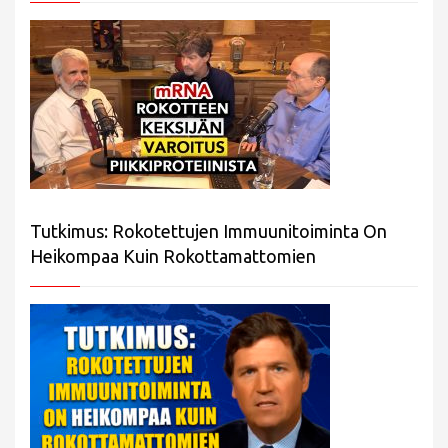
Tutkimus: Rokotettujen Immuunitoiminta On
Heikompaa Kuin Rokottamattomien