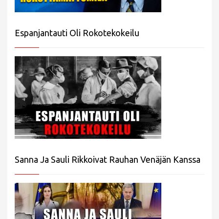
Espanjantauti Oli Rokotekokeilu
Sanna Ja Sauli Rikkoivat Rauhan Venäjän Kanssa