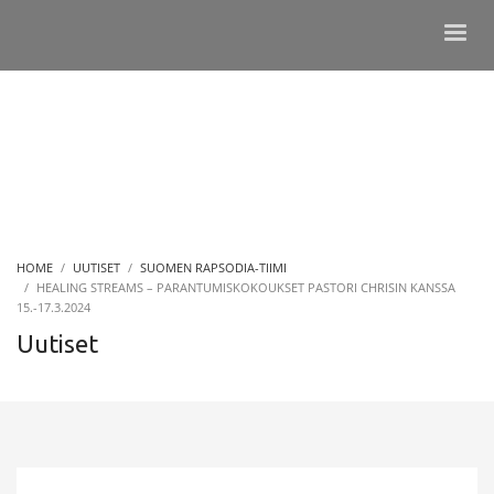
HOME
UUTISET
SUOMEN RAPSODIA-TIIMI
HEALING STREAMS – PARANTUMISKOKOUKSET PASTORI CHRISIN KANSSA
15.-17.3.2024
Uutiset