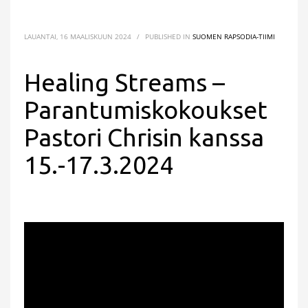
LAUANTAI, 16 MAALISKUUN 2024
/
PUBLISHED IN
SUOMEN RAPSODIA-TIIMI
Healing Streams –
Parantumiskokoukset
Pastori Chrisin kanssa
15.-17.3.2024