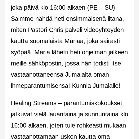
joka päivä klo 16:00 alkaen (PE – SU).
Saimme nähdä heti ensimmäisenä iltana,
miten Pastori Chris palveli videoyhteyden
kautta suomalaista Mariaa, joka sairasti
syöpää. Maria lähetti heti ohjelman jälkeen
meille sähköpostin, jossa hän todisti itse
vastaanottaneensa Jumalalta oman
ihmeparantumisensa! Kunnia Jumalalle!
Healing Streams – parantumiskokoukset
jatkuvat vielä lauantaina ja sunnuntaina klo
16:00 alkaen, joten tule rohkeasti mukaan
vastaanottamaan uskon kautta oma