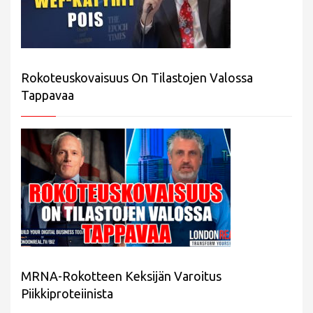
Rokoteuskovaisuus On Tilastojen Valossa
Tappavaa
MRNA-Rokotteen Keksijän Varoitus
Piikkiproteiinista