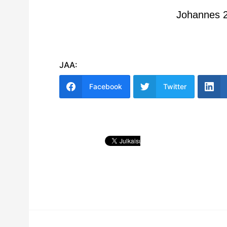
Johannes 2
JAA:
Facebook
Twitter