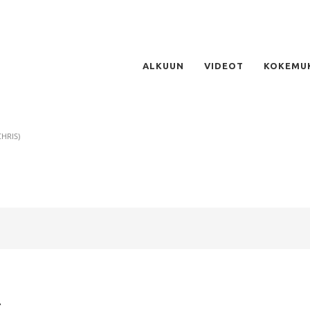
ALKUUN
VIDEOT
KOKEMU
HRIS)
A