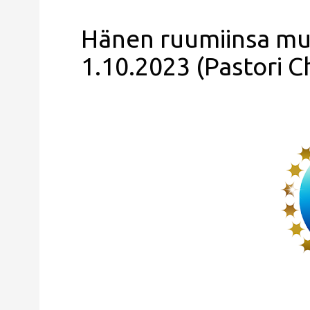
Hänen ruumiinsa mur
1.10.2023 (Pastori Ch