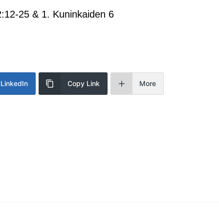
:12-25 & 1. Kuninkaiden 6
LinkedIn
Copy Link
More