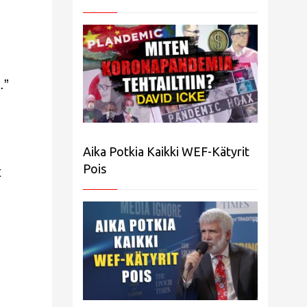
.”
Aika Potkia Kaikki WEF-Kätyrit
Pois
t