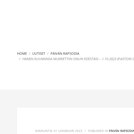
HOME
UUTISET
PÄIVÄN RAPSODIA
HÄNEN RUUMIINSA MURRETTIIN SINUN EDESTÄSI – 1.10.2023 (PASTORI C
SUNNUNTAI, 01 LOKAKUUN 2023
/
PUBLISHED IN
PÄIVÄN RAPSODI