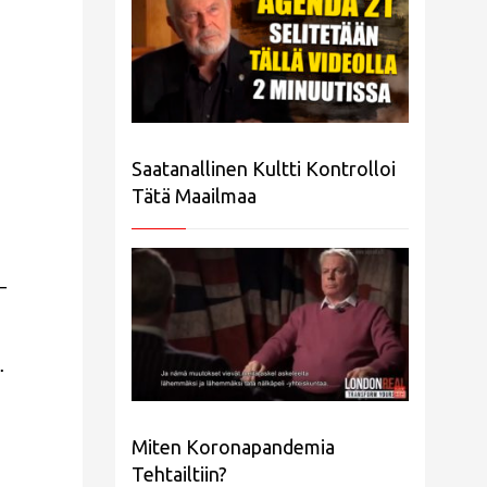
n
Saatanallinen Kultti Kontrolloi
Tätä Maailmaa
–
.
Miten Koronapandemia
Tehtailtiin?