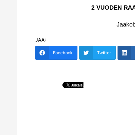
2 VUODEN RA
Jaakob
JAA:
Facebook
Twitter