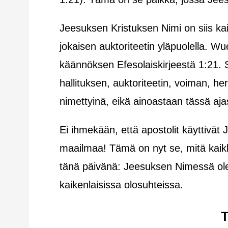
Jeesuksen Kristuksen Nimi on siis kaik
jokaisen auktoriteetin yläpuolella. 
käännöksen Efesolaiskirjeestä 1:21. S
hallituksen, auktoriteetin, voiman, he
nimettyinä, eikä ainoastaan tässä aja
Ei ihmekään, että apostolit käyttivät
maailmaa! Tämä on nyt se, mitä kaikki
tänä päivänä: Jeesuksen Nimessä ol
kaikenlaisissa olosuhteissa.