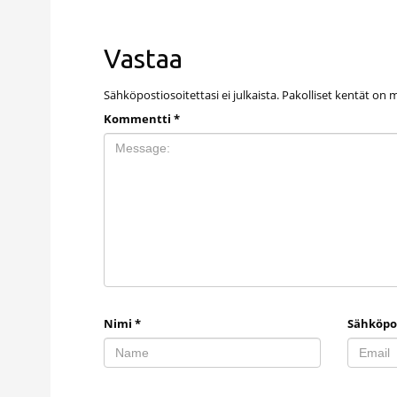
Vastaa
Sähköpostiosoitettasi ei julkaista.
Pakolliset kentät on 
Kommentti
*
Nimi
*
Sähköpo