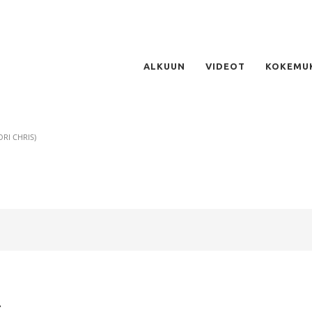
ALKUUN
VIDEOT
KOKEMU
RI CHRIS)
A