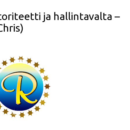
iteetti ja hallintavalta –
Chris)