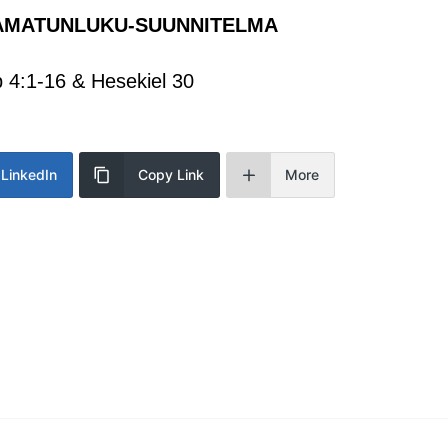
AMATUNLUKU-SUUNNITELMA
 4:1-16 & Hesekiel 30
LinkedIn
Copy Link
More