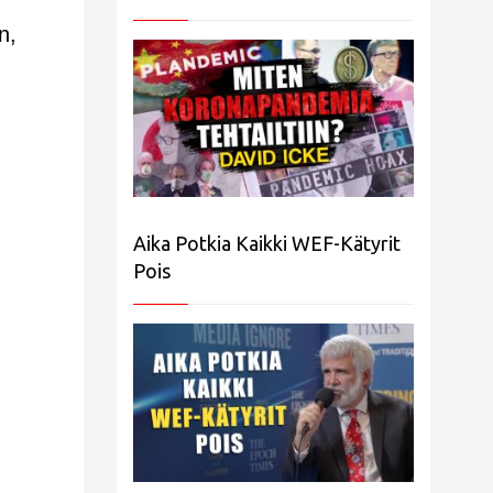
n,
Aika Potkia Kaikki WEF-Kätyrit
Pois