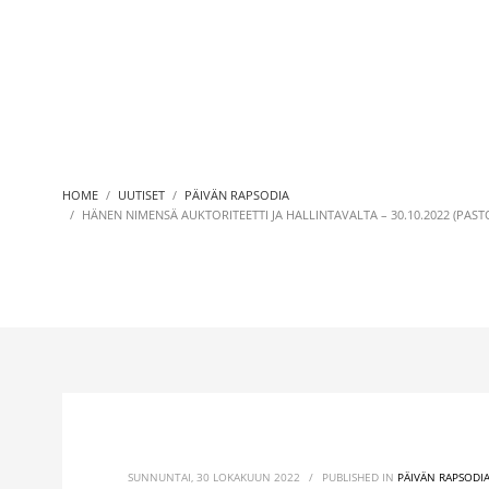
HOME
UUTISET
PÄIVÄN RAPSODIA
HÄNEN NIMENSÄ AUKTORITEETTI JA HALLINTAVALTA – 30.10.2022 (PASTO
SUNNUNTAI, 30 LOKAKUUN 2022
/
PUBLISHED IN
PÄIVÄN RAPSODI