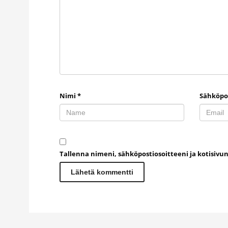
Nimi
*
Sähköpo
Tallenna nimeni, sähköpostiosoitteeni ja kotisiv