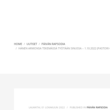
HOME
UUTISET
PÄIVÄN RAPSODIA
HÄNEN ARMONSA TEKEMÄSSÄ TYÖTÄÄN SINUSSA – 1.10.2022 (PASTORI 
LAUANTAI, 01 LOKAKUUN 2022
/
PUBLISHED IN
PÄIVÄN RAPSODIA