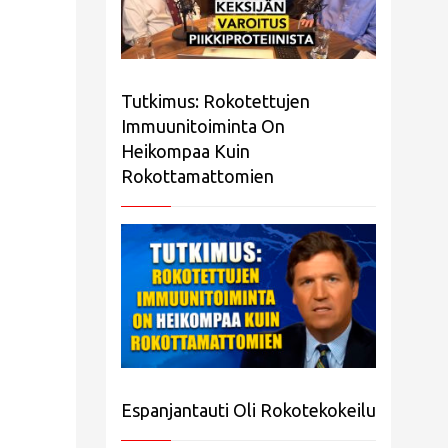
Tutkimus: Rokotettujen
Immuunitoiminta On
Heikompaa Kuin
Rokottamattomien
Espanjantauti Oli Rokotekokeilu