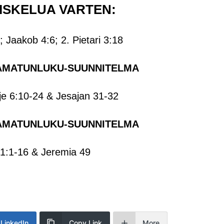
ISKELUA VARTEN:
2; Jaakob 4:6; 2. Pietari 3:18
AMATUNLUKU-SUUNNITELMA
rje 6:10-24 & Jesajan 31-32
AMATUNLUKU-SUUNNITELMA
 1:1-16 & Jeremia 49
LinkedIn
Copy Link
More