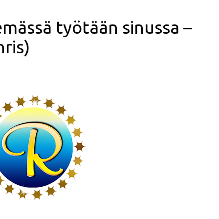
mässä työtään sinussa –
ris)