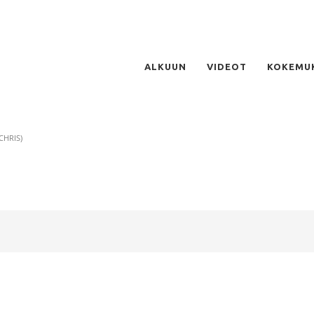
ALKUUN
VIDEOT
KOKEMU
CHRIS)