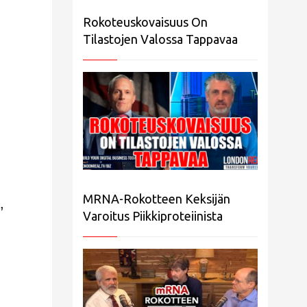
Rokoteuskovaisuus On
Tilastojen Valossa Tappavaa
MRNA-Rokotteen Keksijän
,
Varoitus Piikkiproteiinista