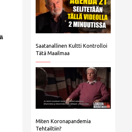
lä
Saatanallinen Kultti Kontrolloi
Tätä Maailmaa
Miten Koronapandemia
Tehtailtiin?