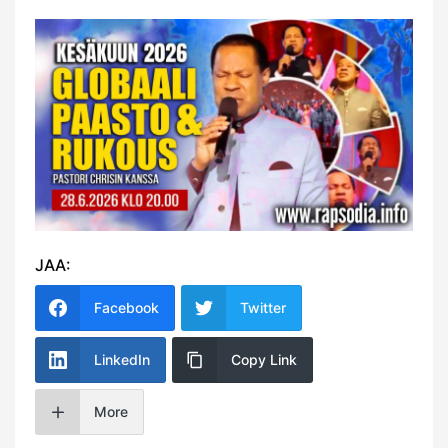
JAA:
Facebook
Twitter
LinkedIn
Copy Link
More