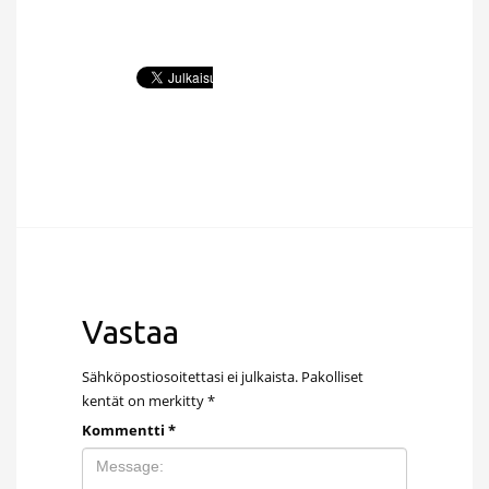
Vastaa
Sähköpostiosoitettasi ei julkaista.
Pakolliset
kentät on merkitty
*
Kommentti
*