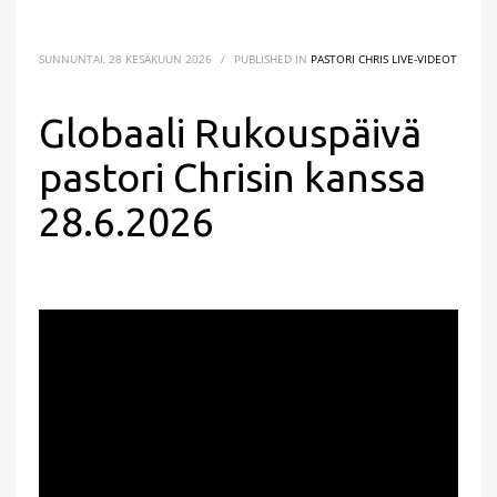
SUNNUNTAI, 28 KESÄKUUN 2026
/
PUBLISHED IN
PASTORI CHRIS LIVE-VIDEOT
Globaali Rukouspäivä
pastori Chrisin kanssa
28.6.2026