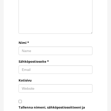
Nimi
*
Sähköpostiosoite
*
Kotisivu
Tallenna nimeni, sähköpostiosoitteeni ja