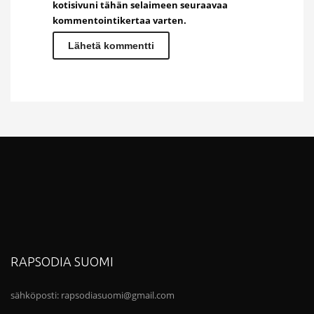
kotisivuni tähän selaimeen seuraavaa
kommentointikertaa varten.
RAPSODIA SUOMI
sähköposti:
rapsodiasuomi@gmail.com