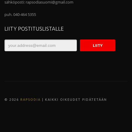
sähköposti:
rapsodiasuomi@gmail.com
puh. 040-464 5355
LIITY POSTITUSLISTALLE
© 202
6
RAPSODIA
| KAIKKI OIKEUDET PIDÄTETÄÄN