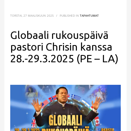
TORSTAI, 27 MAALISKUUN 2025
/
PUBLISHED IN
TAPAHTUMAT
Globaali rukouspäivä
pastori Chrisin kanssa
28.-29.3.2025 (PE – LA)