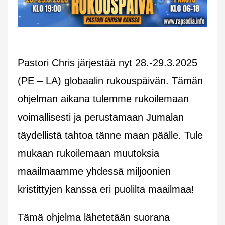
Pastori Chris järjestää nyt 28.-29.3.2025
(PE – LA) globaalin rukouspäivän. Tämän
ohjelman aikana tulemme rukoilemaan
voimallisesti ja perustamaan Jumalan
täydellistä tahtoa tänne maan päälle. Tule
mukaan rukoilemaan muutoksia
maailmaamme yhdessä miljoonien
kristittyjen kanssa eri puolilta maailmaa!
Tämä ohjelma lähetetään suorana