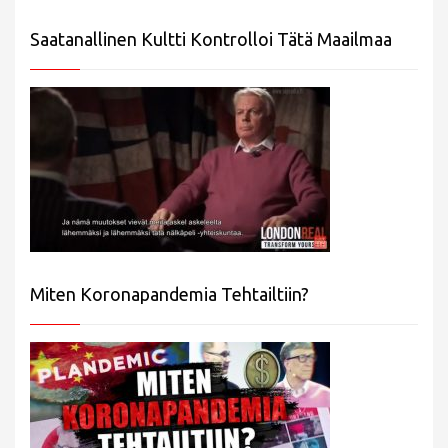
Saatanallinen Kultti Kontrolloi Tätä Maailmaa
Miten Koronapandemia Tehtailtiin?