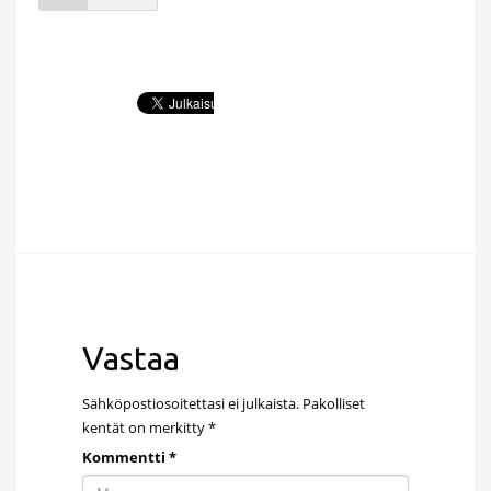
Vastaa
Sähköpostiosoitettasi ei julkaista.
Pakolliset
kentät on merkitty
*
Kommentti
*