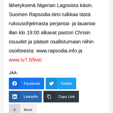
lähetyksenä Nigerian Lagosista käsin.
Suomen Rapsodia-tiimi tulkkaa tästä
rukousohjelmasta perjantai- ja lauantai-
illan klo 19:00 alkavat pastori Chrisin
osuudet ja pääset osallistumaan niihin
osoitteesta: www.rapsodia.info ja
www.tv7.fi/live/
JAA:
Facebook
Twitter
LinkedIn
Copy Link
More