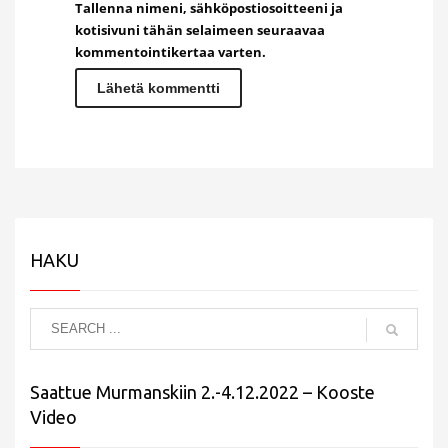
Tallenna nimeni, sähköpostiosoitteeni ja
kotisivuni tähän selaimeen seuraavaa
kommentointikertaa varten.
HAKU
Saattue Murmanskiin 2.-4.12.2022 – Kooste
Video