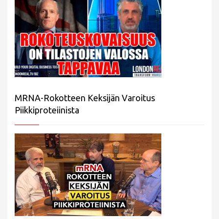
MRNA-Rokotteen Keksijän Varoitus
Piikkiproteiinista