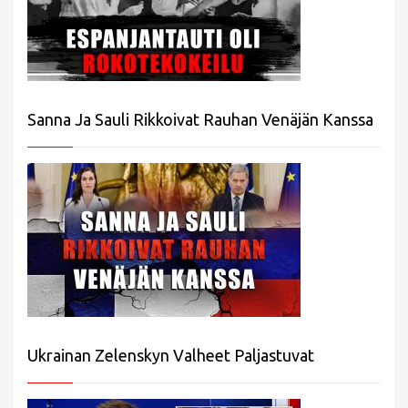
Sanna Ja Sauli Rikkoivat Rauhan Venäjän Kanssa
Ukrainan Zelenskyn Valheet Paljastuvat