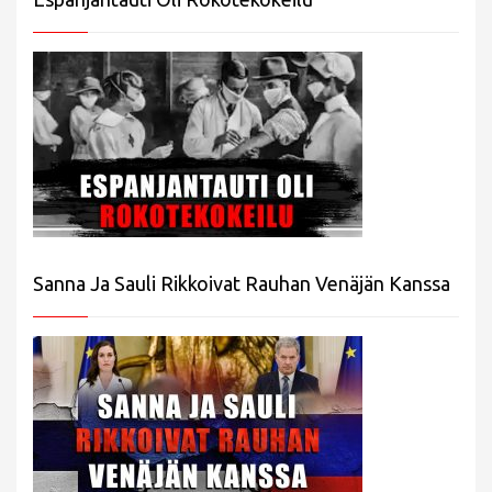
Sanna Ja Sauli Rikkoivat Rauhan Venäjän Kanssa