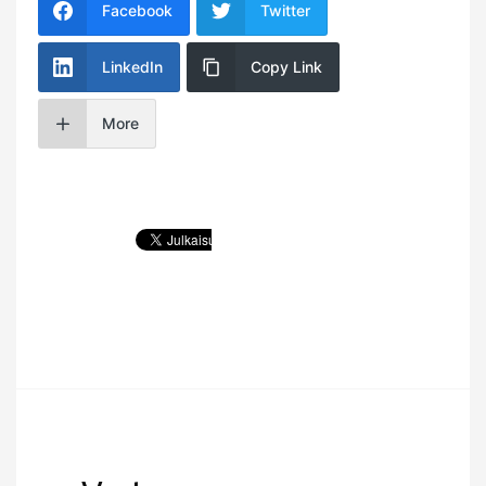
Facebook
Twitter
LinkedIn
Copy Link
More