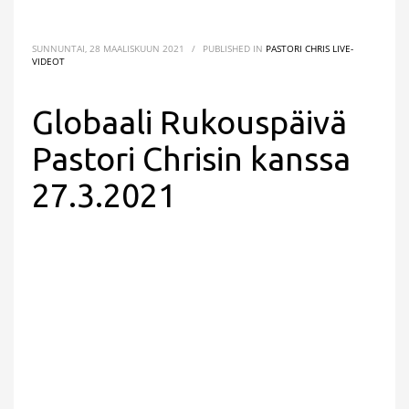
SUNNUNTAI, 28 MAALISKUUN 2021
/
PUBLISHED IN
PASTORI CHRIS LIVE-
VIDEOT
Globaali Rukouspäivä
Pastori Chrisin kanssa
27.3.2021