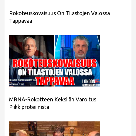
Rokoteuskovaisuus On Tilastojen Valossa
Tappavaa
MRNA-Rokotteen Keksijän Varoitus
Piikkiproteiinista