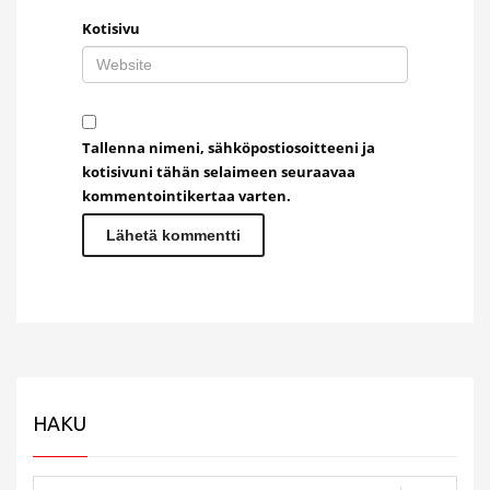
Kotisivu
Tallenna nimeni, sähköpostiosoitteeni ja
kotisivuni tähän selaimeen seuraavaa
kommentointikertaa varten.
HAKU