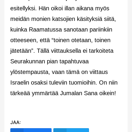
esitellyksi. Hän oikoi illan aikana myös
meidän monien katsojien käsityksiä siitä,
kuinka Raamatussa sanotaan pariinkiin
otteeseen, että “toinen otetaan, toinen
jätetään”. Tällä viittauksella ei tarkoiteta
Seurakunnan pian tapahtuvaa
ylöstempausta, vaan tämä on viittaus
Israelin osaksi tuleviin tuomioihin. On niin
tärkeää ymmärtää Jumalan Sana oikein!
JAA: