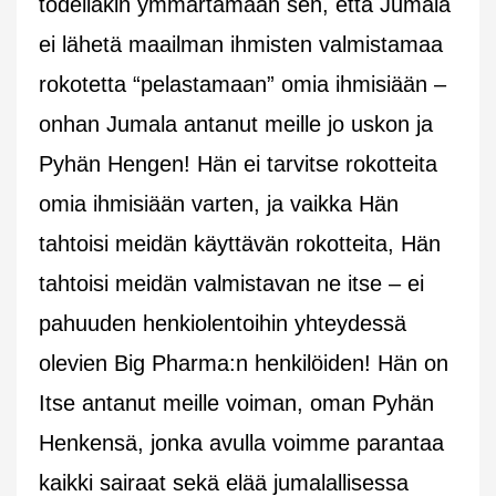
todellakin ymmärtämään sen, että Jumala
ei lähetä maailman ihmisten valmistamaa
rokotetta “pelastamaan” omia ihmisiään –
onhan Jumala antanut meille jo uskon ja
Pyhän Hengen! Hän ei tarvitse rokotteita
omia ihmisiään varten, ja vaikka Hän
tahtoisi meidän käyttävän rokotteita, Hän
tahtoisi meidän valmistavan ne itse – ei
pahuuden henkiolentoihin yhteydessä
olevien Big Pharma:n henkilöiden! Hän on
Itse antanut meille voiman, oman Pyhän
Henkensä, jonka avulla voimme parantaa
kaikki sairaat sekä elää jumalallisessa