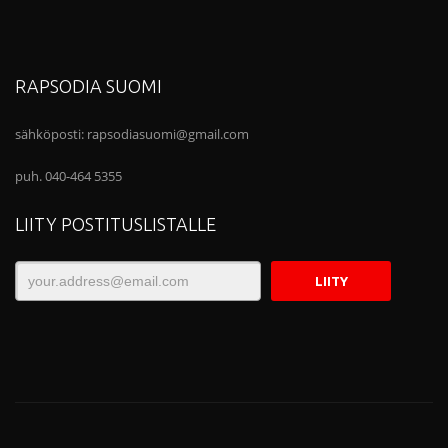
RAPSODIA SUOMI
sähköposti:
rapsodiasuomi@gmail.com
puh. 040-464 5355
LIITY POSTITUSLISTALLE