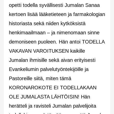
opetti todella syvällisesti Jumalan Sanaa
kertoen lisää lääketieteen ja farmakologian
historiasta sekä niiden kytköksistä
henkimaailmaan – ja nimenomaan sinne
demoniseen puoleen. Hän antoi TODELLA
VAKAVAN VAROITUKSEN kaikille
Jumalan ihmisille sekä aivan erityisesti
Evankeliumin palvelutyöntekijöille ja
Pastoreille siitä, miten tämä
KORONAROKOTE EI TODELLAKAAN
OLE JUMALASTA LÄHTÖISIN! Hän
herätteli ja ravisteli Jumalan palvelijoita