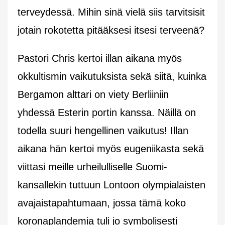
terveydessä. Mihin sinä vielä siis tarvitsisit
jotain rokotetta pitääksesi itsesi terveenä?
Pastori Chris kertoi illan aikana myös
okkultismin vaikutuksista sekä siitä, kuinka
Bergamon alttari on viety Berliiniin
yhdessä Esterin portin kanssa. Näillä on
todella suuri hengellinen vaikutus! Illan
aikana hän kertoi myös eugeniikasta sekä
viittasi meille urheilulliselle Suomi-
kansallekin tuttuun Lontoon olympialaisten
avajaistapahtumaan, jossa tämä koko
koronaplandemia tuli jo symbolisesti