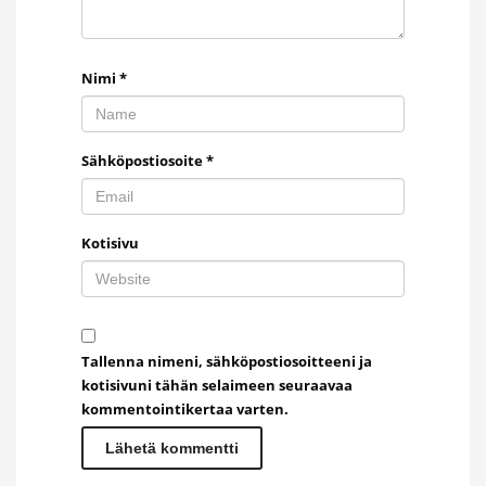
Nimi
*
Sähköpostiosoite
*
Kotisivu
Tallenna nimeni, sähköpostiosoitteeni ja
kotisivuni tähän selaimeen seuraavaa
kommentointikertaa varten.