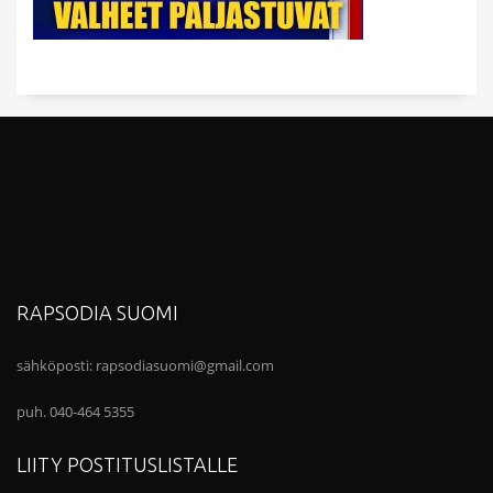
RAPSODIA SUOMI
sähköposti:
rapsodiasuomi@gmail.com
puh. 040-464 5355
LIITY POSTITUSLISTALLE