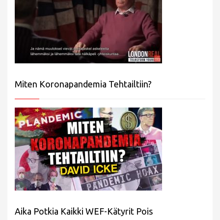
Miten Koronapandemia Tehtailtiin?
Aika Potkia Kaikki WEF-Kätyrit Pois