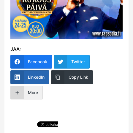
JAA:
Facebook
Twitter
LinkedIn
Copy Link
More