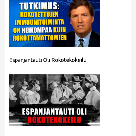
Espanjantauti Oli Rokotekokeilu