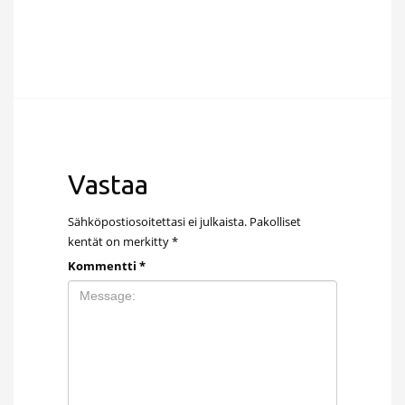
Vastaa
Sähköpostiosoitettasi ei julkaista.
Pakolliset
kentät on merkitty
*
Kommentti
*