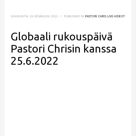
SUNNUNTAI, 26 KESÄKUUN 2022
/
PUBLISHED IN
PASTORI CHRIS LIVE-VIDEOT
Globaali rukouspäivä
Pastori Chrisin kanssa
25.6.2022