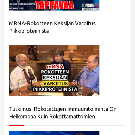
MRNA-Rokotteen Keksijän Varoitus
Piikkiproteiinista
Tutkimus: Rokotettujen Immuunitoiminta On
Heikompaa Kuin Rokottamattomien