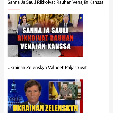
Sanna Ja Sauli Rikkoivat Rauhan Venäjän Kanssa
Ukrainan Zelenskyn Valheet Paljastuvat