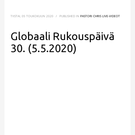
TIISTAI, 05 TOUKOKUUN 2020
/
PUBLISHED IN
PASTORI CHRIS LIVE-VIDEOT
Globaali Rukouspäivä
30. (5.5.2020)