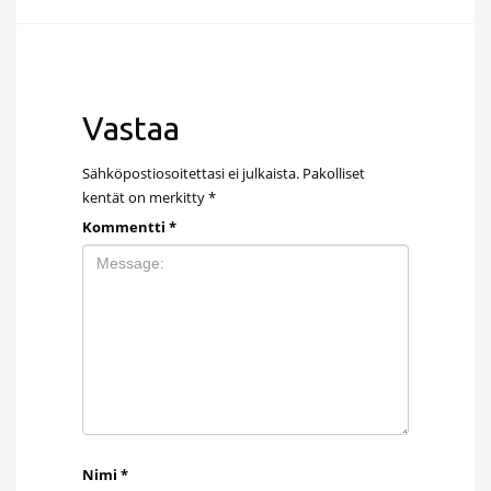
Vastaa
Sähköpostiosoitettasi ei julkaista.
Pakolliset
kentät on merkitty
*
Kommentti
*
Nimi
*