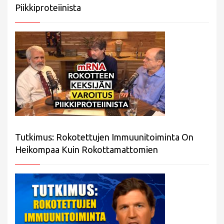
Piikkiproteiinista
Tutkimus: Rokotettujen Immuunitoiminta On
Heikompaa Kuin Rokottamattomien