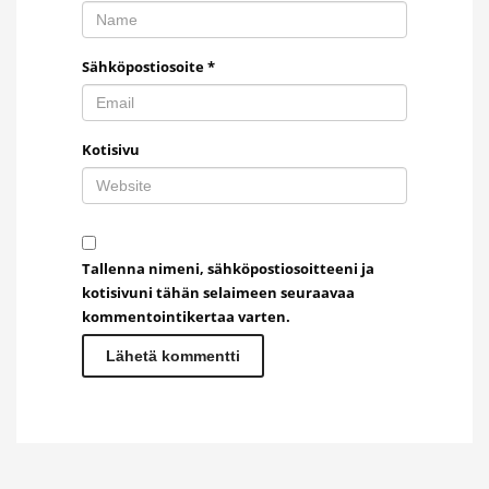
Sähköpostiosoite
*
Kotisivu
Tallenna nimeni, sähköpostiosoitteeni ja
kotisivuni tähän selaimeen seuraavaa
kommentointikertaa varten.