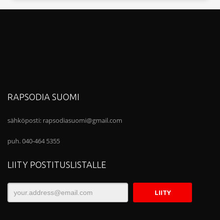
RAPSODIA SUOMI
sähköposti:
rapsodiasuomi@gmail.com
puh. 040-464 5355
LIITY POSTITUSLISTALLE