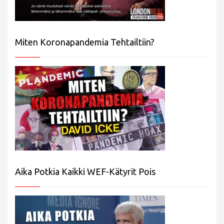
Miten Koronapandemia Tehtailtiin?
Aika Potkia Kaikki WEF-Kätyrit Pois