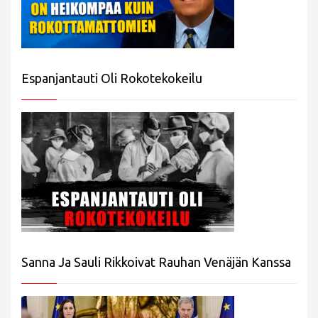
Espanjantauti Oli Rokotekokeilu
Sanna Ja Sauli Rikkoivat Rauhan Venäjän Kanssa