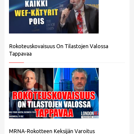
Rokoteuskovaisuus On Tilastojen Valossa
Tappavaa
MRNA-Rokotteen Keksijän Varoitus