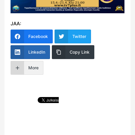
JAA:
Facebook
Twitter
LinkedIn
Copy Link
More