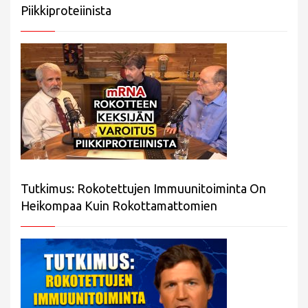
Piikkiproteiinista
Tutkimus: Rokotettujen Immuunitoiminta On
Heikompaa Kuin Rokottamattomien