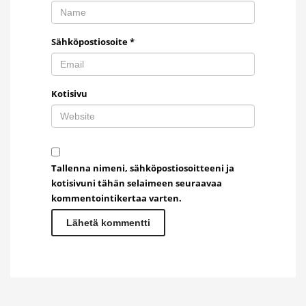
Sähköpostiosoite
*
Kotisivu
Tallenna nimeni, sähköpostiosoitteeni ja
kotisivuni tähän selaimeen seuraavaa
kommentointikertaa varten.