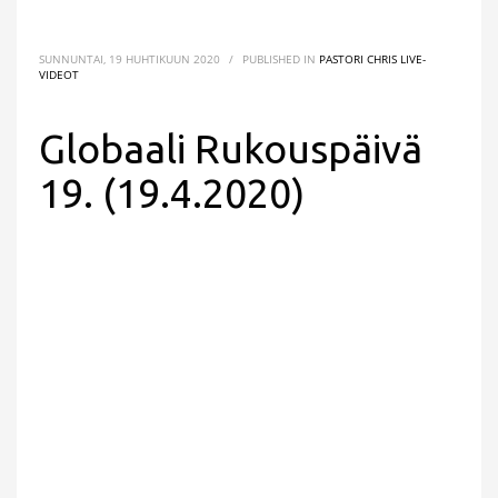
SUNNUNTAI, 19 HUHTIKUUN 2020
/
PUBLISHED IN
PASTORI CHRIS LIVE-
VIDEOT
Globaali Rukouspäivä
19. (19.4.2020)