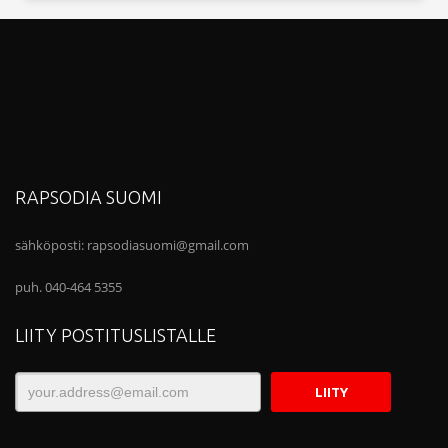
RAPSODIA SUOMI
sähköposti:
rapsodiasuomi@gmail.com
puh. 040-464 5355
LIITY POSTITUSLISTALLE