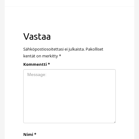
Vastaa
Sähköpostiosoitettasi ei julkaista.
Pakolliset
kentät on merkitty
*
Kommentti
*
Nimi
*