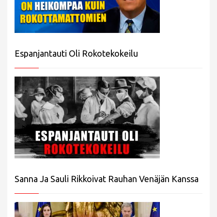
Espanjantauti Oli Rokotekokeilu
Sanna Ja Sauli Rikkoivat Rauhan Venäjän Kanssa