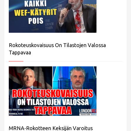
Rokoteuskovaisuus On Tilastojen Valossa
Tappavaa
MRNA-Rokotteen Keksijän Varoitus