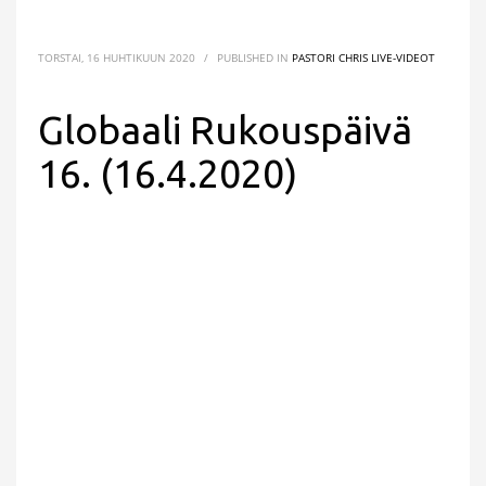
TORSTAI, 16 HUHTIKUUN 2020
/
PUBLISHED IN
PASTORI CHRIS LIVE-VIDEOT
Globaali Rukouspäivä
16. (16.4.2020)