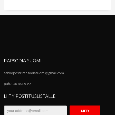
RAPSODIA SUOMI
sähköposti:
rapsodiasuomi@gmail.com
puh. 040-464 5355
LIITY POSTITUSLISTALLE