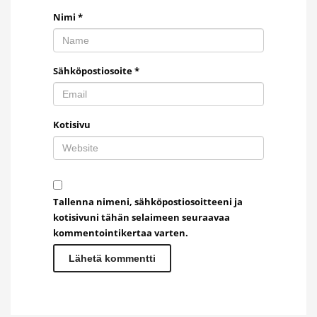
Nimi
*
Sähköpostiosoite
*
Kotisivu
Tallenna nimeni, sähköpostiosoitteeni ja
kotisivuni tähän selaimeen seuraavaa
kommentointikertaa varten.