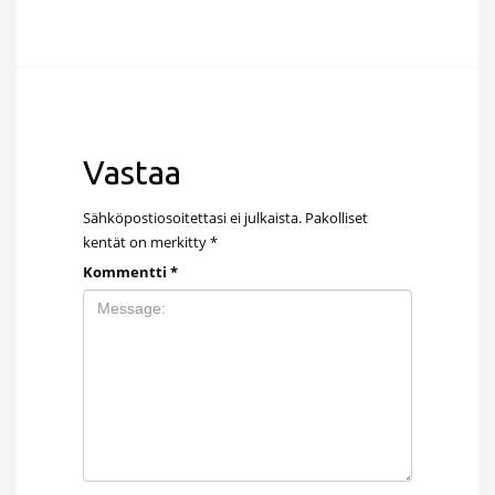
Vastaa
Sähköpostiosoitettasi ei julkaista.
Pakolliset
kentät on merkitty
*
Kommentti
*