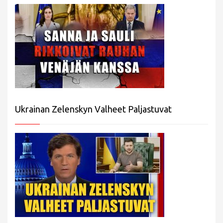
Ukrainan Zelenskyn Valheet Paljastuvat