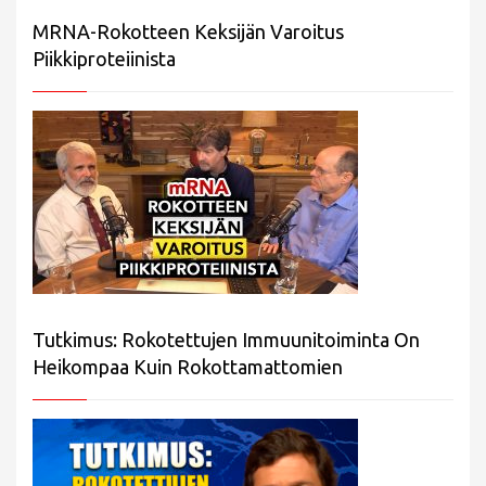
MRNA-Rokotteen Keksijän Varoitus
Piikkiproteiinista
Tutkimus: Rokotettujen Immuunitoiminta On
Heikompaa Kuin Rokottamattomien