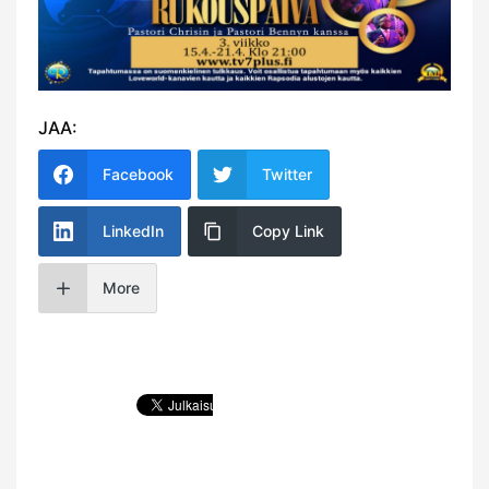
JAA:
Facebook
Twitter
LinkedIn
Copy Link
More