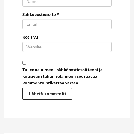
Sähköpostiosoite
*
Kotisivu
Tallenna nimeni, sähköpostiosoitteeni ja
kotisivuni tähän selaimeen seuraavaa
kommentointikertaa varten.