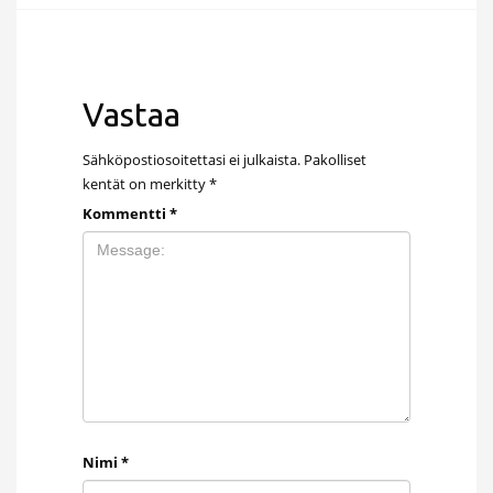
Vastaa
Sähköpostiosoitettasi ei julkaista.
Pakolliset
kentät on merkitty
*
Kommentti
*
Nimi
*