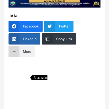
JAA:
Facebook
Twitter
LinkedIn
Copy Link
More