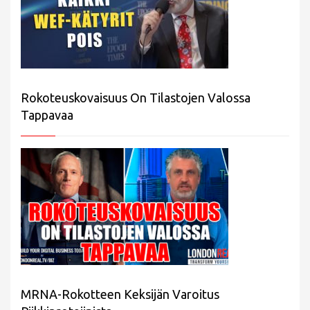
Rokoteuskovaisuus On Tilastojen Valossa
Tappavaa
MRNA-Rokotteen Keksijän Varoitus