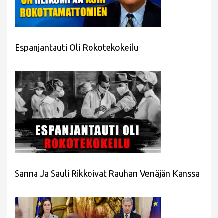
Espanjantauti Oli Rokotekokeilu
Sanna Ja Sauli Rikkoivat Rauhan Venäjän Kanssa