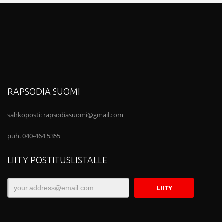
RAPSODIA SUOMI
sähköposti:
rapsodiasuomi@gmail.com
puh. 040-464 5355
LIITY POSTITUSLISTALLE