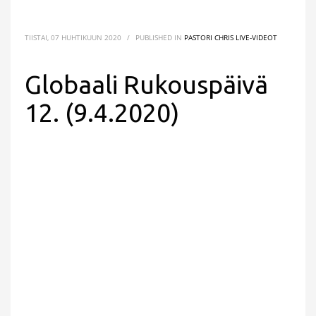
TIISTAI, 07 HUHTIKUUN 2020
/
PUBLISHED IN
PASTORI CHRIS LIVE-VIDEOT
Globaali Rukouspäivä
12. (9.4.2020)