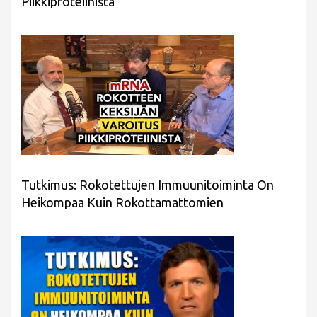
Piikkiproteiinista
Tutkimus: Rokotettujen Immuunitoiminta On
Heikompaa Kuin Rokottamattomien