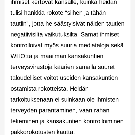
ihmiset kertovat kansalle, kuinka heidän
tulisi hankkia rokote “siihen ja tähän
tautiin”, jotta he säästyisivät näiden tautien
negatiivisilta vaikutuksilta. Samat ihmiset
kontrolloivat myös suuria mediataloja sekä
WHO:ta ja maailman kansakuntien
terveysvirastoja käärien samalla suuret
taloudelliset voitot useiden kansakuntien
ostamista rokotteista. Heidän
tarkoituksenaan ei suinkaan ole ihmisten
terveyden parantaminen, vaan rahan
tekeminen ja kansakuntien kontrolloiminen
pakkorokotusten kautta.