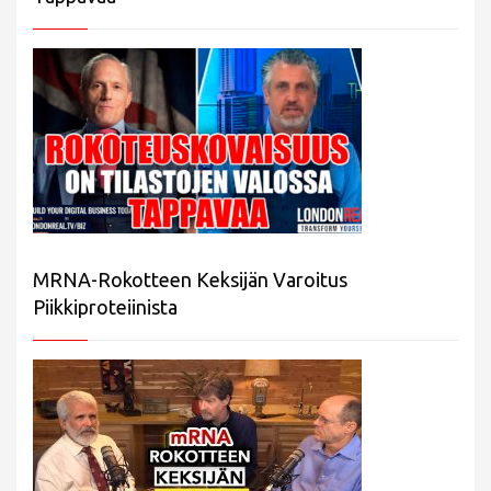
MRNA-Rokotteen Keksijän Varoitus
Piikkiproteiinista