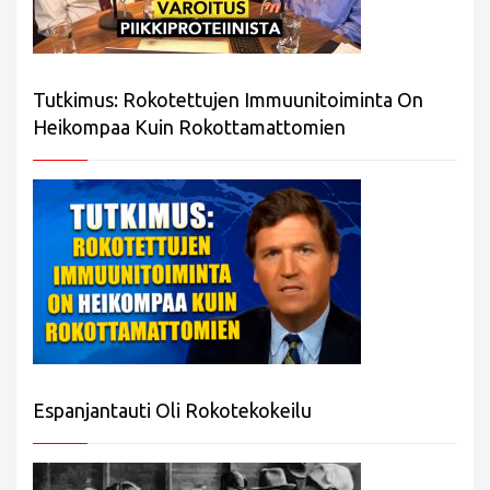
Tutkimus: Rokotettujen Immuunitoiminta On
Heikompaa Kuin Rokottamattomien
Espanjantauti Oli Rokotekokeilu