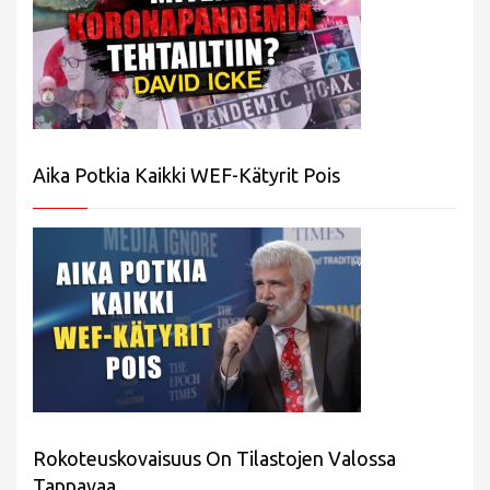
Aika Potkia Kaikki WEF-Kätyrit Pois
Rokoteuskovaisuus On Tilastojen Valossa
Tappavaa