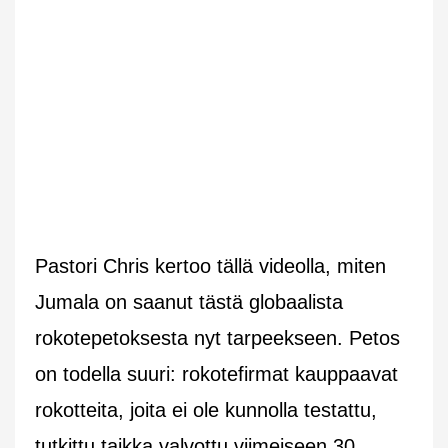
Pastori Chris kertoo tällä videolla, miten
Jumala on saanut tästä globaalista
rokotepetoksesta nyt tarpeekseen. Petos
on todella suuri: rokotefirmat kauppaavat
rokotteita, joita ei ole kunnolla testattu,
tutkittu taikka valvottu viimeiseen 30