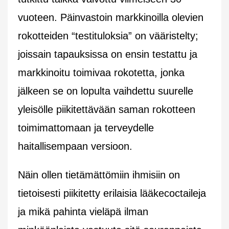
vuoteen. Päinvastoin markkinoilla olevien
rokotteiden “testituloksia” on vääristelty;
joissain tapauksissa on ensin testattu ja
markkinoitu toimivaa rokotetta, jonka
jälkeen se on lopulta vaihdettu suurelle
yleisölle piikitettävään saman rokotteen
toimimattomaan ja terveydelle
haitallisempaan versioon.
Näin ollen tietämättömiin ihmisiin on
tietoisesti piikitetty erilaisia lääkecoctaileja
ja mikä pahinta vieläpä ilman