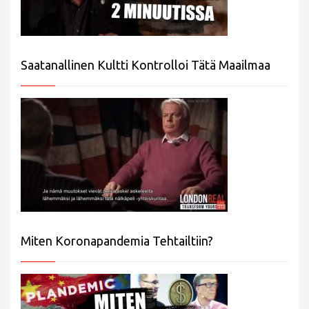
Saatanallinen Kultti Kontrolloi Tätä Maailmaa
Miten Koronapandemia Tehtailtiin?