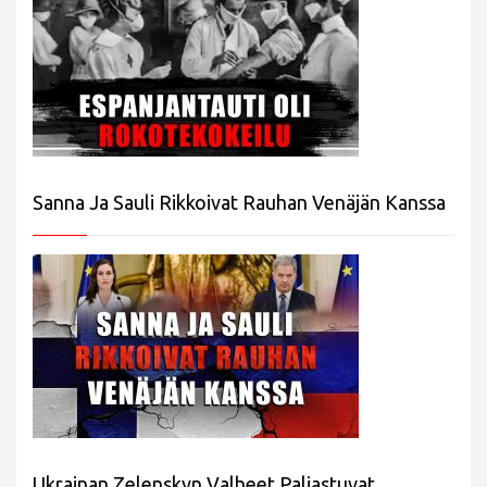
Sanna Ja Sauli Rikkoivat Rauhan Venäjän Kanssa
Ukrainan Zelenskyn Valheet Paljastuvat