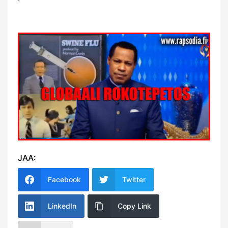
JAA:
Facebook
Twitter
LinkedIn
Copy Link