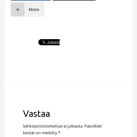
More
Vastaa
Sähköpostiosoitettasi ei julkaista.
Pakolliset
kentät on merkitty
*