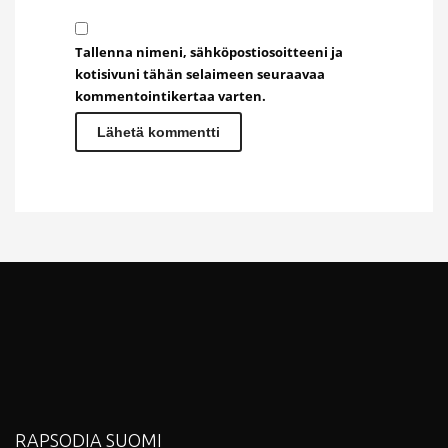
Tallenna nimeni, sähköpostiosoitteeni ja
kotisivuni tähän selaimeen seuraavaa
kommentointikertaa varten.
RAPSODIA SUOMI