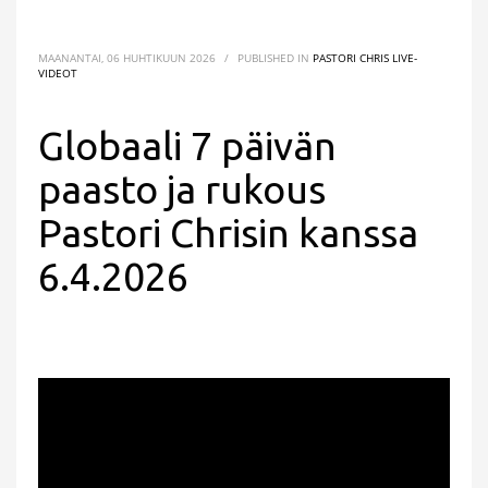
MAANANTAI, 06 HUHTIKUUN 2026
/
PUBLISHED IN
PASTORI CHRIS LIVE-
VIDEOT
Globaali 7 päivän
paasto ja rukous
Pastori Chrisin kanssa
6.4.2026