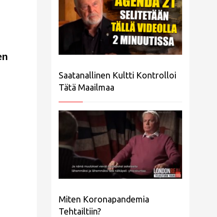
en
Saatanallinen Kultti Kontrolloi
Tätä Maailmaa
Miten Koronapandemia
Tehtailtiin?