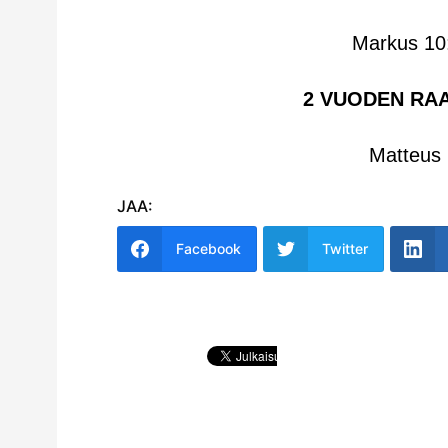
Markus 10
2 VUODEN RA
Matteus 
JAA:
Facebook
Twitter