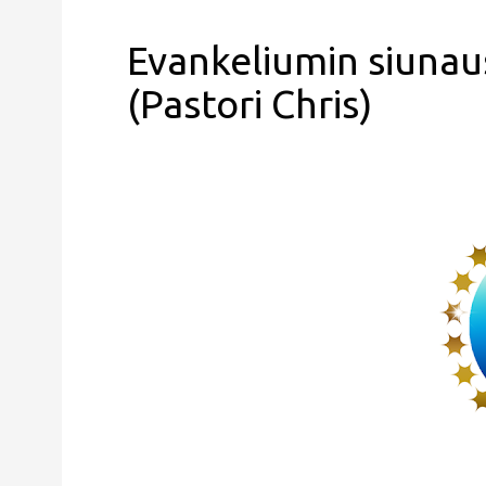
Evankeliumin siunau
(Pastori Chris)