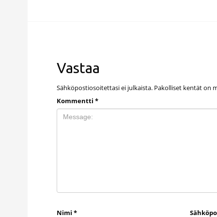
Vastaa
Sähköpostiosoitettasi ei julkaista.
Pakolliset kentät on 
Kommentti
*
Nimi
*
Sähköpo