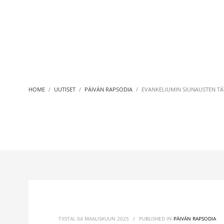
HOME
UUTISET
PÄIVÄN RAPSODIA
EVANKELIUMIN SIUNAUSTEN TÄYT
TIISTAI, 04 MAALISKUUN 2025
/
PUBLISHED IN
PÄIVÄN RAPSODIA