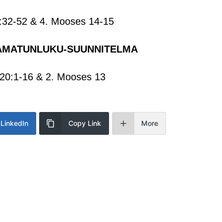
:32-52 & 4. Mooses 14-15
AMATUNLUKU-SUUNNITELMA
20:1-16 & 2. Mooses 13
LinkedIn
Copy Link
More