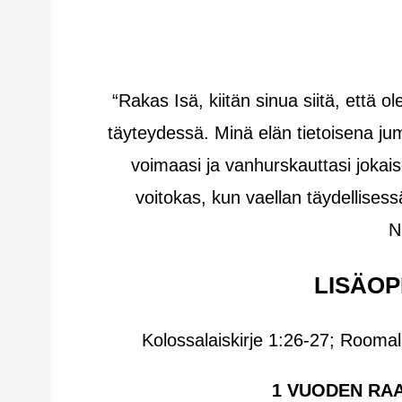
“Rakas Isä, kiitän sinua siitä, että
täyteydessä. Minä elän tietoisena jum
voimaasi ja vanhurskauttasi jokais
voitokas, kun vaellan täydellis
N
LISÄOP
Kolossalaiskirje 1:26-27; Roomal
1 VUODEN RA