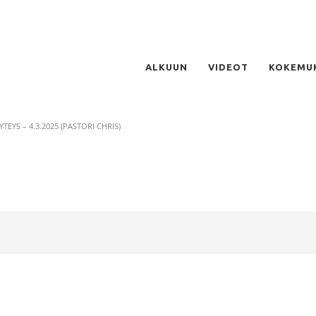
ALKUUN
VIDEOT
KOKEMU
EYS – 4.3.2025 (PASTORI CHRIS)