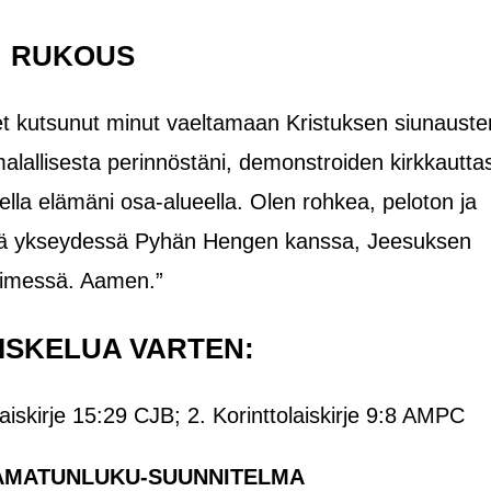
RUKOUS
 olet kutsunut minut vaeltamaan Kristuksen siunauste
alallisesta perinnöstäni, demonstroiden kirkkauttas
ella elämäni osa-alueella. Olen rohkea, peloton ja
essä ykseydessä Pyhän Hengen kanssa, Jeesuksen
imessä. Aamen.”
ISKELUA VARTEN:
aiskirje 15:29 CJB;
2. Korinttolaiskirje 9:8 AMPC
AMATUNLUKU-SUUNNITELMA