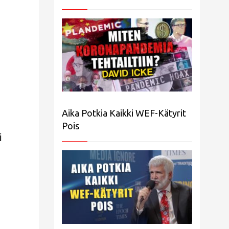
Aika Potkia Kaikki WEF-Kätyrit
Pois
i