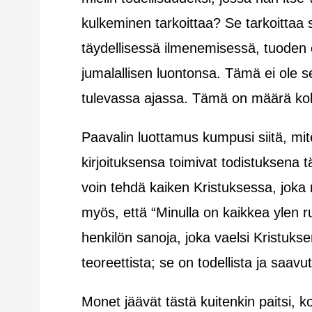
kulkeminen tarkoittaa? Se tarkoittaa
täydellisessä ilmenemisessä, tuoden
jumalallisen luontonsa. Tämä ei ole se
tulevassa ajassa. Tämä on määrä kok
Paavalin luottamus kumpusi siitä, 
kirjoituksensa toimivat todistuksena 
voin tehdä kaiken Kristuksessa, joka m
myös, että “Minulla on kaikkea ylen ru
henkilön sanoja, joka vaelsi Kristuks
teoreettista; se on todellista ja saavu
Monet jäävät tästä kuitenkin paitsi, k