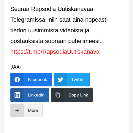
Seuraa Rapsodia Uutiskanavaa
Telegramissa, niin saat aina nopeasti
tiedon uusimmista videoista ja
postauksista suoraan puhelimeesi:
https://t.me/RapsodiaUutiskanava
JAA:
Facebook
Twitter
LinkedIn
Copy Link
More