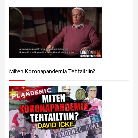
Miten Koronapandemia Tehtailtiin?