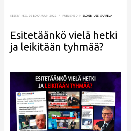
KESKIVIIKKO, 26 LOKAKUUN 2022
/
PUBLISHED IN
BLOGI: JUSSI SAARELA
Esitetäänkö vielä hetki
ja leikitään tyhmää?