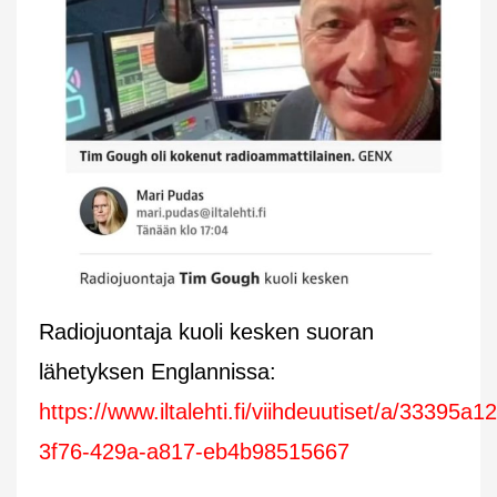
Radiojuontaja kuoli kesken suoran
lähetyksen Englannissa:
https://www.iltalehti.fi/viihdeuutiset/a/33395a12
3f76-429a-a817-eb4b98515667