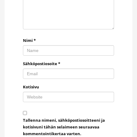
Nimi
*
Sähköpostiosoite
*
Kotisivu
Tallenna nimeni, sähköpostiosoitteeni ja
kotisivuni tähän selaimeen seuraavaa
kommentointikertaa varten.