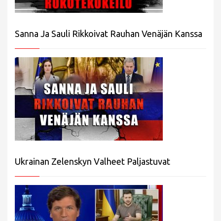
Sanna Ja Sauli Rikkoivat Rauhan Venäjän Kanssa
Ukrainan Zelenskyn Valheet Paljastuvat