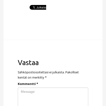
Vastaa
Sähköpostiosoitettasi ei julkaista.
Pakolliset
kentät on merkitty
*
Kommentti
*