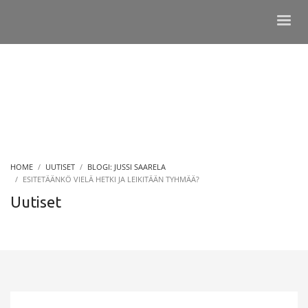
HOME
UUTISET
BLOGI: JUSSI SAARELA
ESITETÄÄNKÖ VIELÄ HETKI JA LEIKITÄÄN TYHMÄÄ?
Uutiset