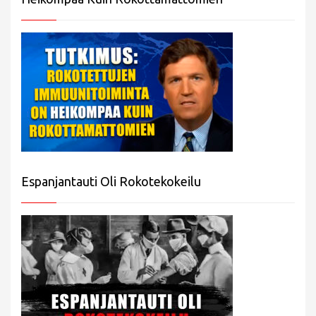
Espanjantauti Oli Rokotekokeilu