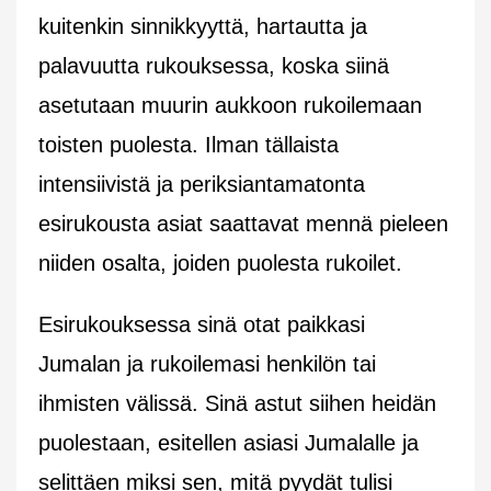
kuitenkin sinnikkyyttä, hartautta ja
palavuutta rukouksessa, koska siinä
asetutaan muurin aukkoon rukoilemaan
toisten puolesta. Ilman tällaista
intensiivistä ja periksiantamatonta
esirukousta asiat saattavat mennä pieleen
niiden osalta, joiden puolesta rukoilet.
Esirukouksessa sinä otat paikkasi
Jumalan ja rukoilemasi henkilön tai
ihmisten välissä. Sinä astut siihen heidän
puolestaan, esitellen asiasi Jumalalle ja
selittäen miksi sen, mitä pyydät tulisi