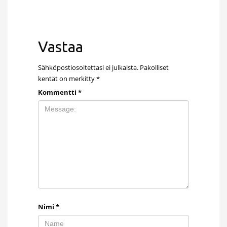
Vastaa
Sähköpostiosoitettasi ei julkaista.
Pakolliset
kentät on merkitty
*
Kommentti
*
Nimi
*