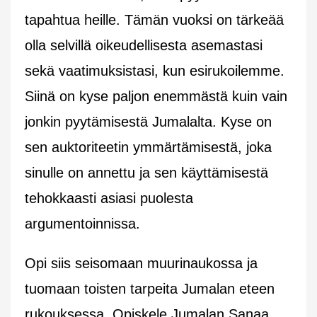
tapahtua heille. Tämän vuoksi on tärkeää
olla selvillä oikeudellisesta asemastasi
sekä vaatimuksistasi, kun esirukoilemme.
Siinä on kyse paljon enemmästä kuin vain
jonkin pyytämisestä Jumalalta. Kyse on
sen auktoriteetin ymmärtämisestä, joka
sinulle on annettu ja sen käyttämisestä
tehokkaasti asiasi puolesta
argumentoinnissa.
Opi siis seisomaan muurinaukossa ja
tuomaan toisten tarpeita Jumalan eteen
rukouksessa. Opiskele Jumalan Sanaa