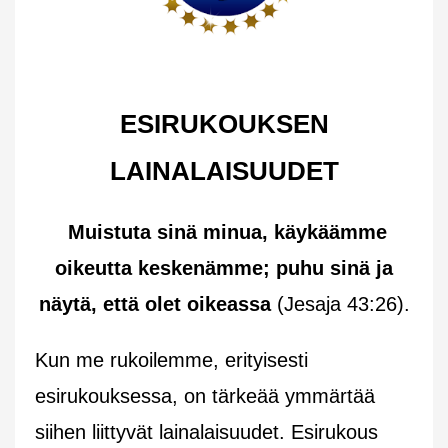
ESIRUKOUKSEN
LAINALAISUUDET
Muistuta sinä minua, käykäämme
oikeutta keskenämme; puhu sinä ja
näytä, että olet oikeassa
(Jesaja 43:26).
Kun me rukoilemme, erityisesti
esirukouksessa, on tärkeää ymmärtää
siihen liittyvät lainalaisuudet. Esirukous