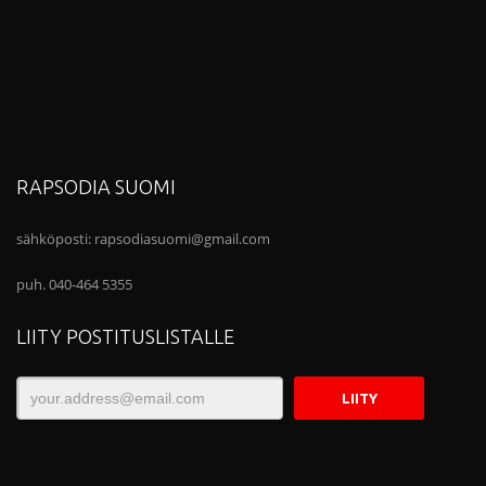
RAPSODIA SUOMI
sähköposti:
rapsodiasuomi@gmail.com
puh. 040-464 5355
LIITY POSTITUSLISTALLE