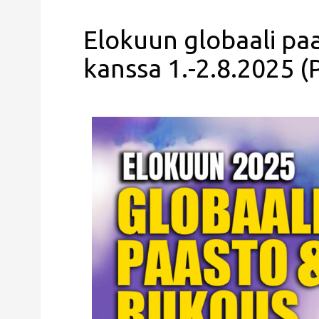
Elokuun globaali paa
kanssa 1.-2.8.2025 (