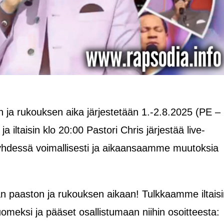
 ja rukouksen aika järjestetään 1.-2.8.2025 (PE –
 iltaisin klo 20:00 Pastori Chris järjestää live-
 yhdessä voimallisesti ja aikaansaamme muutoksia
n paaston ja rukouksen aikaan! Tulkkaamme iltaisi
omeksi ja pääset osallistumaan niihin osoitteesta: