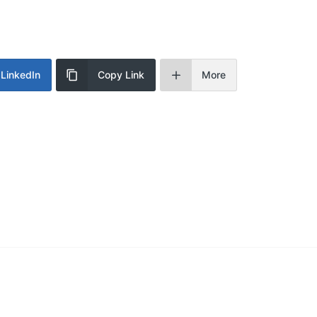
LinkedIn
Copy Link
More