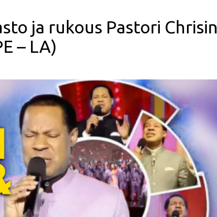
sto ja rukous Pastori Chrisi
PE – LA)