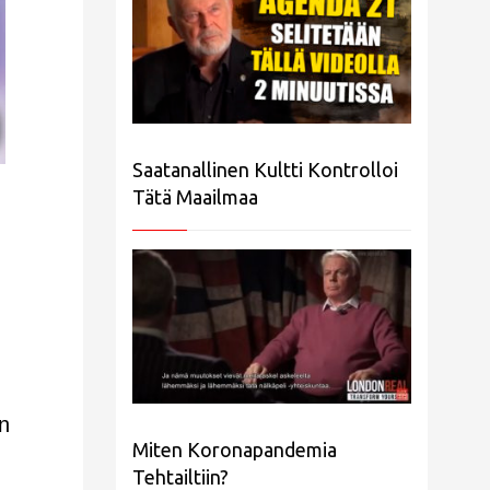
Saatanallinen Kultti Kontrolloi
Tätä Maailmaa
n
Miten Koronapandemia
Tehtailtiin?