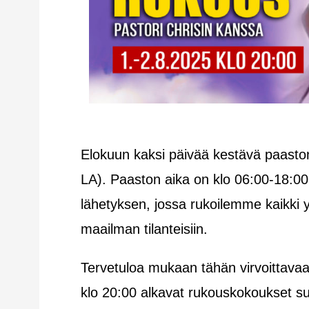
Elokuun kaksi päivää kestävä paaston
LA). Paaston aika on klo 06:00-18:00 ja
lähetyksen, jossa rukoilemme kaikki
maailman tilanteisiin.
Tervetuloa mukaan tähän virvoittavaa
klo 20:00 alkavat rukouskokoukset su