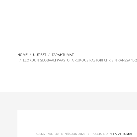
HOME
UUTISET
TAPAHTUMAT
ELOKUUN GLOBAALI PAASTO JA RUKOUS PASTORI CHRISIN KANSSA 1.-2.8
KESKIVIIKKO, 30 HEINÄKUUN 2025
/
PUBLISHED IN
TAPAHTUMAT