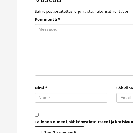
Sähköpostiosoitettasi ei julkaista.
Pakolliset kentät on 
Kommentti
*
Nimi
*
Sähköpo
Tallenna nimeni, sähköpostiosoitteeni ja kotisiv