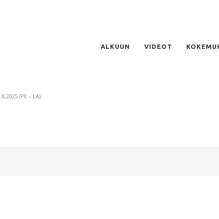
ALKUUN
VIDEOT
KOKEMU
.2025 (PE – LA)