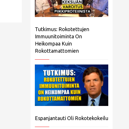
Tutkimus: Rokotettujen
Immuunitoiminta On
Heikompaa Kuin
Rokottamattomien
Espanjantauti Oli Rokotekokeilu