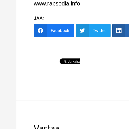
www.rapsodia.info
JAA:
Facebook
Twitter
Vastaa