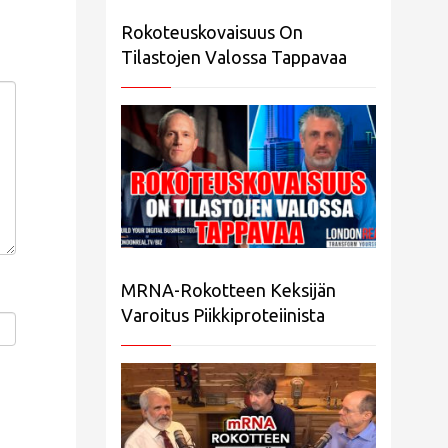
Rokoteuskovaisuus On
Tilastojen Valossa Tappavaa
MRNA-Rokotteen Keksijän
Varoitus Piikkiproteiinista