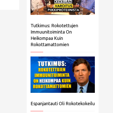
Tutkimus: Rokotettujen
Immuunitoiminta On
Heikompaa Kuin
Rokottamattomien
Espanjantauti Oli Rokotekokeilu