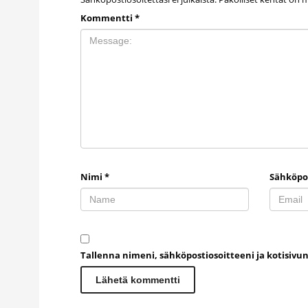
Kommentti
*
Nimi
*
Sähköpo
Tallenna nimeni, sähköpostiosoitteeni ja kotisiv