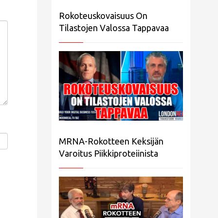
Rokoteuskovaisuus On
Tilastojen Valossa Tappavaa
MRNA-Rokotteen Keksijän
Varoitus Piikkiproteiinista