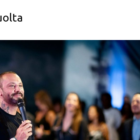
uolta