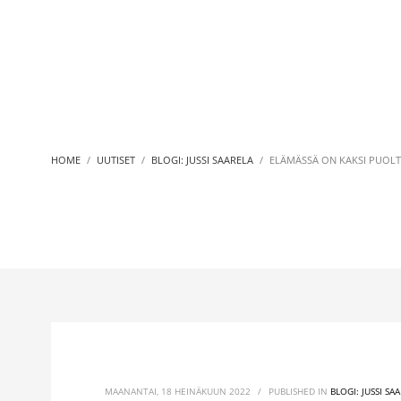
HOME
UUTISET
BLOGI: JUSSI SAARELA
ELÄMÄSSÄ ON KAKSI PUOL
MAANANTAI, 18 HEINÄKUUN 2022
/
PUBLISHED IN
BLOGI: JUSSI SA