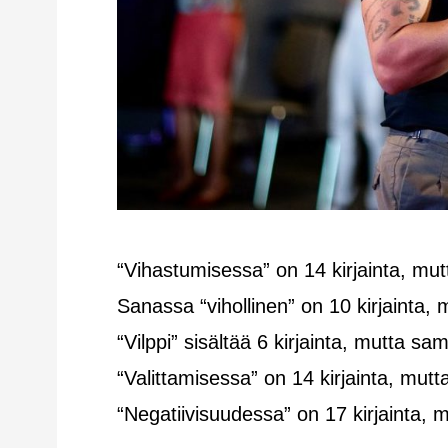
“Vihastumisessa” on 14 kirjainta, mu
Sanassa “vihollinen” on 10 kirjainta,
“Vilppi” sisältää 6 kirjainta, mutta s
“Valittamisessa” on 14 kirjainta, mutt
“Negatiivisuudessa” on 17 kirjainta, 