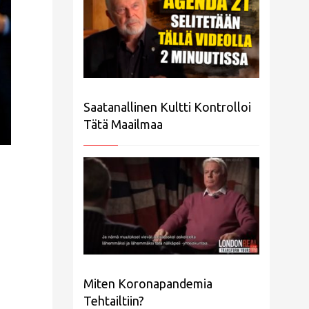
Saatanallinen Kultti Kontrolloi
Tätä Maailmaa
Miten Koronapandemia
Tehtailtiin?