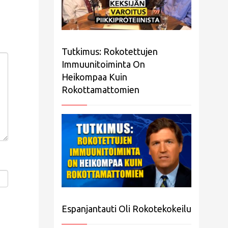
Tutkimus: Rokotettujen
Immuunitoiminta On
Heikompaa Kuin
Rokottamattomien
Espanjantauti Oli Rokotekokeilu