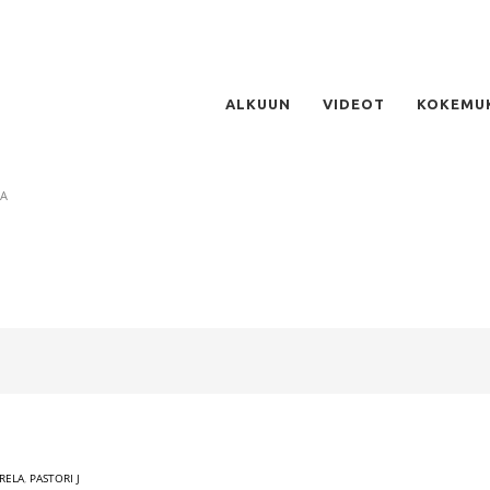
ALKUUN
VIDEOT
KOKEMU
TA
ARELA
,
PASTORI J