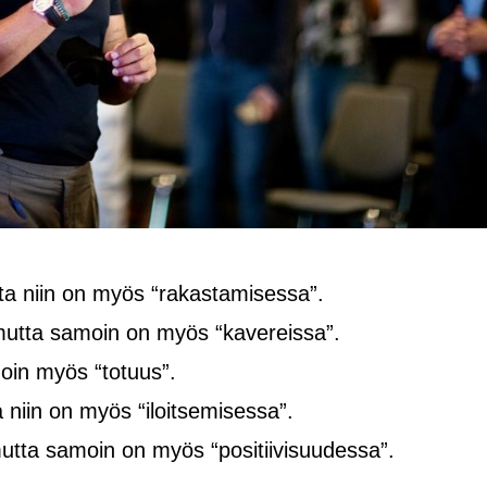
tta niin on myös “rakastamisessa”.
 mutta samoin on myös “kavereissa”.
amoin myös “totuus”.
a niin on myös “iloitsemisessa”.
mutta samoin on myös “positiivisuudessa”.