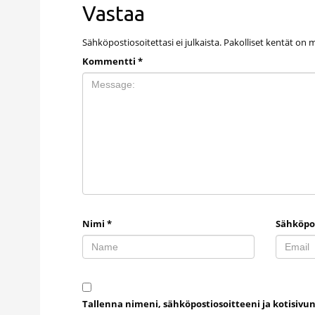
Vastaa
Sähköpostiosoitettasi ei julkaista.
Pakolliset kentät on 
Kommentti
*
Nimi
*
Sähköpo
Tallenna nimeni, sähköpostiosoitteeni ja kotisiv