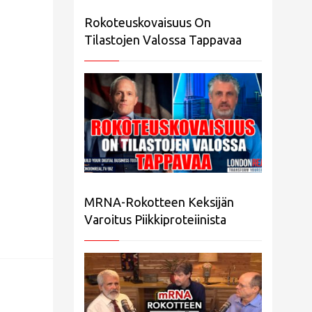
Rokoteuskovaisuus On
Tilastojen Valossa Tappavaa
MRNA-Rokotteen Keksijän
Varoitus Piikkiproteiinista