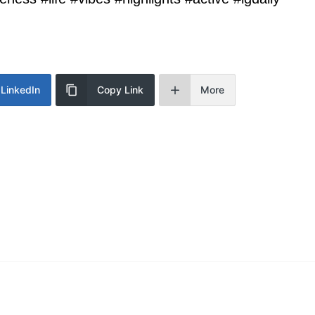
LinkedIn
Copy Link
More