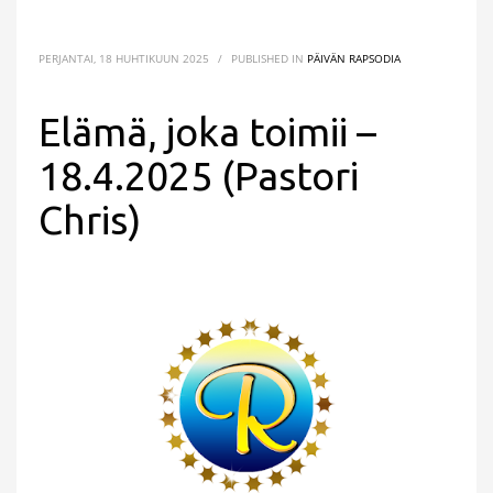
PERJANTAI, 18 HUHTIKUUN 2025
/
PUBLISHED IN
PÄIVÄN RAPSODIA
Elämä, joka toimii –
18.4.2025 (Pastori
Chris)