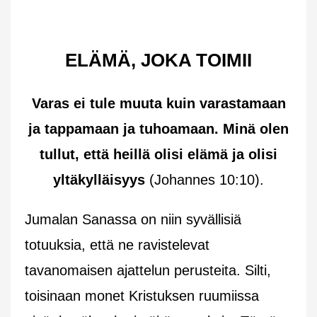
ELÄMÄ, JOKA TOIMII
Varas ei tule muuta kuin varastamaan
ja tappamaan ja tuhoamaan. Minä olen
tullut, että heillä olisi elämä ja olisi
yltäkylläisyys
(Johannes 10:10).
Jumalan Sanassa on niin syvällisiä
totuuksia, että ne ravistelevat
tavanomaisen ajattelun perusteita. Silti,
toisinaan monet Kristuksen ruumiissa