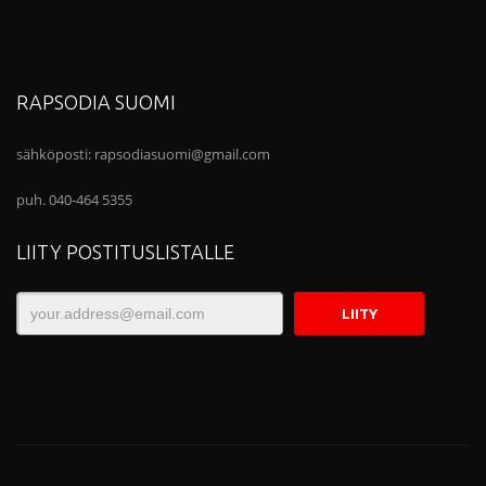
RAPSODIA SUOMI
sähköposti:
rapsodiasuomi@gmail.com
puh. 040-464 5355
LIITY POSTITUSLISTALLE