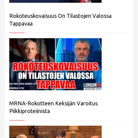
Rokoteuskovaisuus On Tilastojen Valossa
Tappavaa
MRNA-Rokotteen Keksijän Varoitus
Piikkiproteiinista