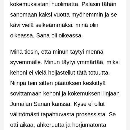
kokemuksistani huolimatta. Palasin tähän
sanomaan kaksi vuotta myöhemmin ja se
kävi vielä selkeämmäksi: minä olin
oikeassa. Sana oli oikeassa.
Minä tiesin, että minun täytyi mennä
syvemmälle. Minun täytyi ymmärtää, miksi
kehoni ei vielä heijastellut tätä totuutta.
Niinpä tein sitten päätöksen keskittyä
sovittamaan kehoni ja kokemukseni linjaan
Jumalan Sanan kanssa. Kyse ei ollut
välittömästi tapahtuvasta prosessista. Se
otti aikaa, ahkeruutta ja horjumatonta