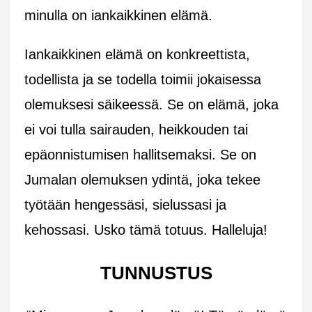
minulla on iankaikkinen elämä.
Iankaikkinen elämä on konkreettista,
todellista ja se todella toimii jokaisessa
olemuksesi säikeessä. Se on elämä, joka
ei voi tulla sairauden, heikkouden tai
epäonnistumisen hallitsemaksi. Se on
Jumalan olemuksen ydintä, joka tekee
työtään hengessäsi, sielussasi ja
kehossasi. Usko tämä totuus. Halleluja!
TUNNUSTUS