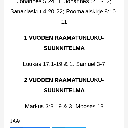
Johannes 5:24; 1. Johannes 5:11-12;
Sananlaskut 4:20-22; Roomalaiskirje 8:10-
11
1 VUODEN RAAMATUNLUKU-
SUUNNITELMA
Luukas 17:1-19 & 1. Samuel 3-7
2 VUODEN RAAMATUNLUKU-
SUUNNITELMA
Markus 3:8-19 & 3. Mooses 18
JAA: