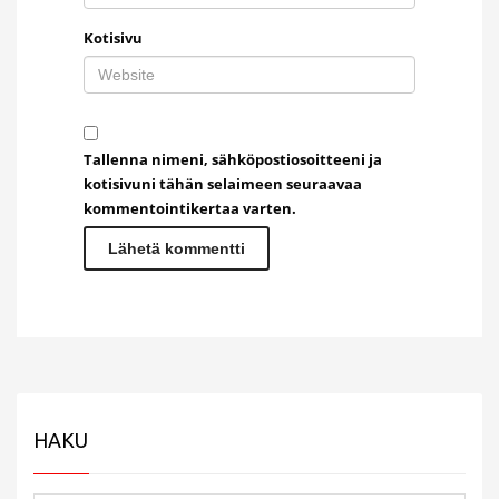
Kotisivu
Tallenna nimeni, sähköpostiosoitteeni ja
kotisivuni tähän selaimeen seuraavaa
kommentointikertaa varten.
HAKU