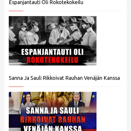
Espanjantauti Oli Rokotekokeilu
Sanna Ja Sauli Rikkoivat Rauhan Venäjän Kanssa