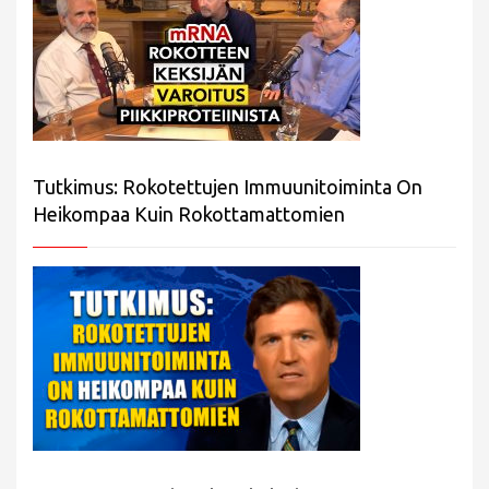
Tutkimus: Rokotettujen Immuunitoiminta On
Heikompaa Kuin Rokottamattomien