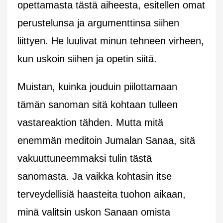
opettamasta tästä aiheesta, esitellen omat
perustelunsa ja argumenttinsa siihen
liittyen. He luulivat minun tehneen virheen,
kun uskoin siihen ja opetin siitä.
Muistan, kuinka jouduin piilottamaan
tämän sanoman sitä kohtaan tulleen
vastareaktion tähden. Mutta mitä
enemmän meditoin Jumalan Sanaa, sitä
vakuuttuneemmaksi tulin tästä
sanomasta. Ja vaikka kohtasin itse
terveydellisiä haasteita tuohon aikaan,
minä valitsin uskon Sanaan omista