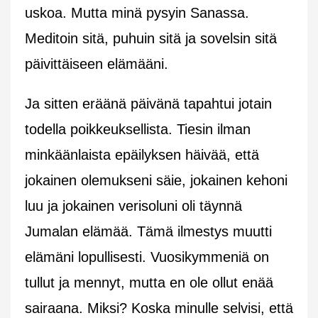
uskoa. Mutta minä pysyin Sanassa.
Meditoin sitä, puhuin sitä ja sovelsin sitä
päivittäiseen elämääni.
Ja sitten eräänä päivänä tapahtui jotain
todella poikkeuksellista. Tiesin ilman
minkäänlaista epäilyksen häivää, että
jokainen olemukseni säie, jokainen kehoni
luu ja jokainen verisoluni oli täynnä
Jumalan elämää. Tämä ilmestys muutti
elämäni lopullisesti. Vuosikymmeniä on
tullut ja mennyt, mutta en ole ollut enää
sairaana. Miksi? Koska minulle selvisi, että