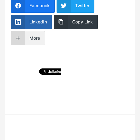
Facebook
Twitter
LinkedIn
Copy Link
More