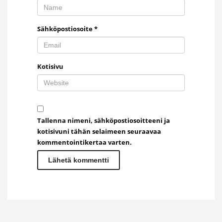
Sähköpostiosoite
*
Kotisivu
Tallenna nimeni, sähköpostiosoitteeni ja
kotisivuni tähän selaimeen seuraavaa
kommentointikertaa varten.