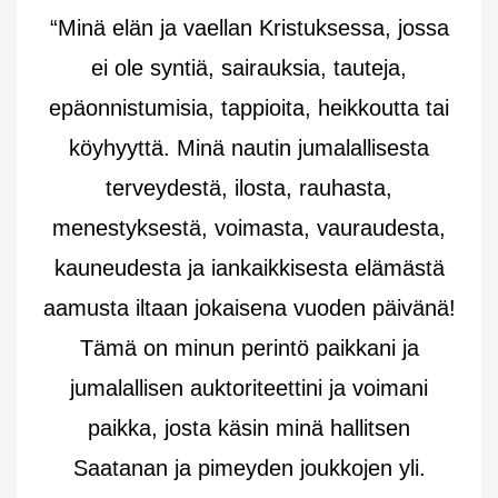
“Minä elän ja vaellan Kristuksessa, jossa
ei ole syntiä, sairauksia, tauteja,
epäonnistumisia, tappioita, heikkoutta tai
köyhyyttä. Minä nautin jumalallisesta
terveydestä, ilosta, rauhasta,
menestyksestä, voimasta, vauraudesta,
kauneudesta ja iankaikkisesta elämästä
aamusta iltaan jokaisena vuoden päivänä!
Tämä on minun perintö paikkani ja
jumalallisen auktoriteettini ja voimani
paikka, josta käsin minä hallitsen
Saatanan ja pimeyden joukkojen yli.