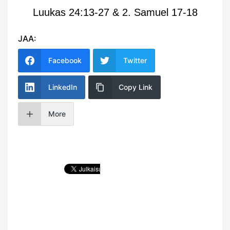
Luukas 24:13-27 & 2. Samuel 17-18
JAA:
Facebook
Twitter
LinkedIn
Copy Link
More