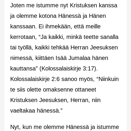
Joten me istumme nyt Kristuksen kanssa
ja olemme kotona Hänessä ja Hänen
kanssaan. Ei ihmekään, että meille
kerrotaan, “Ja kaikki, minkä teette sanalla
tai työllä, kaikki tehkää Herran Jeesuksen
nimessä, kiittäen Isää Jumalaa hänen
kauttansa” (Kolossalaiskirje 3:17).
Kolossalaiskirje 2:6 sanoo myös, “Niinkuin
te siis olette omaksenne ottaneet
Kristuksen Jeesuksen, Herran, niin
vaeltakaa hänessä.”
Nyt, kun me olemme Hänessä ja istumme