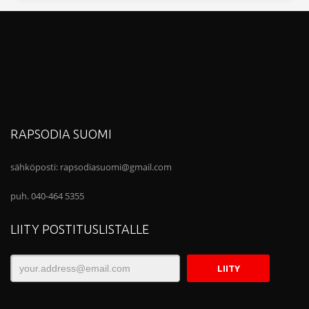
RAPSODIA SUOMI
sähköposti:
rapsodiasuomi@gmail.com
puh. 040-464 5355
LIITY POSTITUSLISTALLE