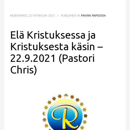
KESKIVIIKKO, 22 SYYSKUUN 2021
/
PUBLISHED IN
PÄIVÄN RAPSODIA
Elä Kristuksessa ja
Kristuksesta käsin –
22.9.2021 (Pastori
Chris)