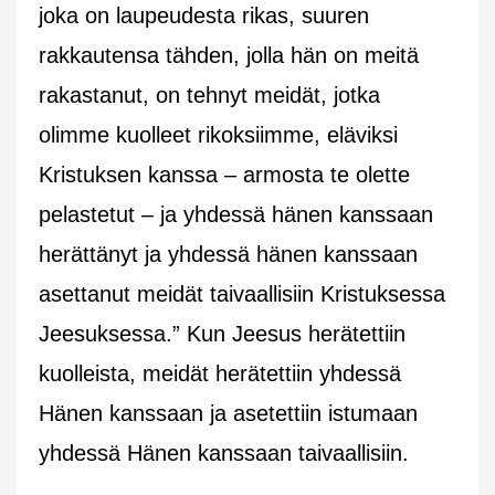
joka on laupeudesta rikas, suuren
rakkautensa tähden, jolla hän on meitä
rakastanut, on tehnyt meidät, jotka
olimme kuolleet rikoksiimme, eläviksi
Kristuksen kanssa – armosta te olette
pelastetut – ja yhdessä hänen kanssaan
herättänyt ja yhdessä hänen kanssaan
asettanut meidät taivaallisiin Kristuksessa
Jeesuksessa.” Kun Jeesus herätettiin
kuolleista, meidät herätettiin yhdessä
Hänen kanssaan ja asetettiin istumaan
yhdessä Hänen kanssaan taivaallisiin.