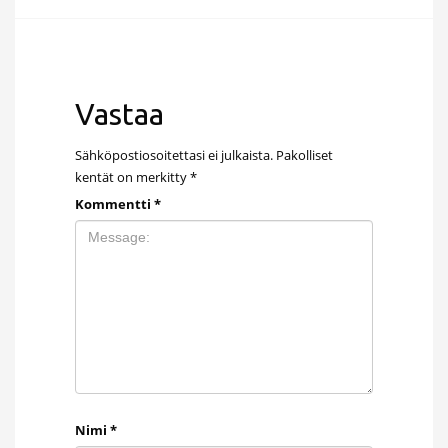
Vastaa
Sähköpostiosoitettasi ei julkaista.
Pakolliset
kentät on merkitty
*
Kommentti
*
Nimi
*