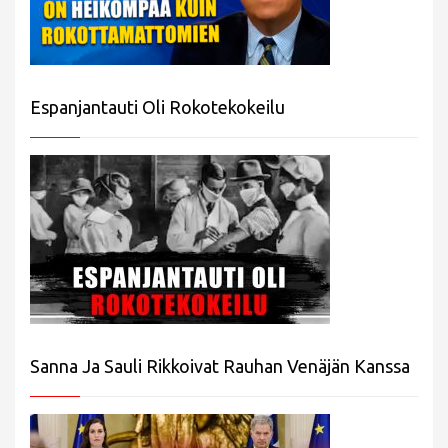
Espanjantauti Oli Rokotekokeilu
Sanna Ja Sauli Rikkoivat Rauhan Venäjän Kanssa