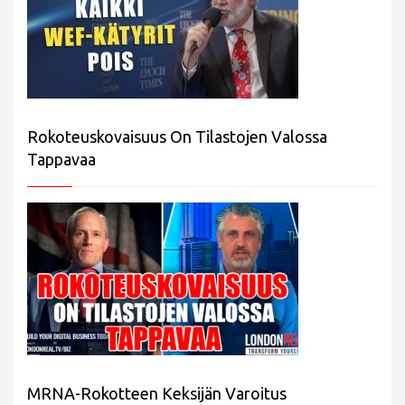
Rokoteuskovaisuus On Tilastojen Valossa
Tappavaa
MRNA-Rokotteen Keksijän Varoitus