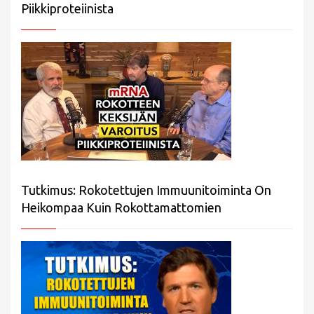
Piikkiproteiinista
Tutkimus: Rokotettujen Immuunitoiminta On
Heikompaa Kuin Rokottamattomien