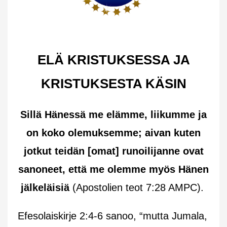
ELÄ KRISTUKSESSA JA
KRISTUKSESTA KÄSIN
Sillä Hänessä me elämme, liikumme ja
on koko olemuksemme; aivan kuten
jotkut teidän [omat] runoilijanne ovat
sanoneet, että me olemme myös Hänen
jälkeläisiä
(Apostolien teot 7:28 AMPC).
Efesolaiskirje 2:4-6 sanoo, “mutta Jumala,