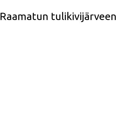
Raamatun tulikivijärveen