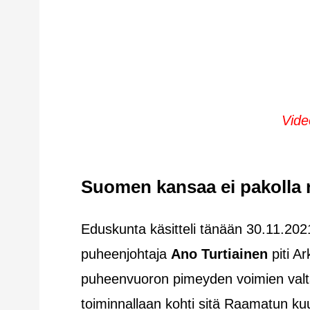
Vide
Suomen kansaa ei pakolla 
Eduskunta käsitteli tänään 30.11.202
puheenjohtaja
Ano Turtiainen
piti Ar
puheenvuoron pimeyden voimien valtaa
toiminnallaan kohti sitä Raamatun kuul