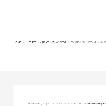
HOME
UUTISET
ASIANTUNTIJAVIDEOT
EDUSKUNTA MATKALLA RAAM
KESKIVIIKKO, 01 JOULUKUUN 2021
/
PUBLISHED IN
ASIANTUNTIJAV