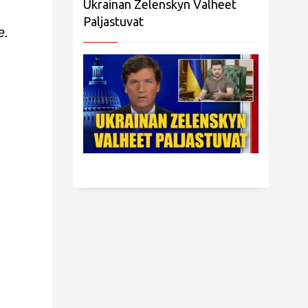
Ukrainan Zelenskyn Valheet
Paljastuvat
e.