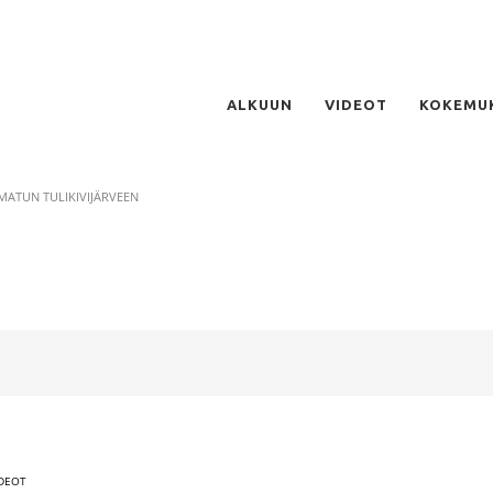
ALKUUN
VIDEOT
KOKEMU
ATUN TULIKIVIJÄRVEEN
IDEOT