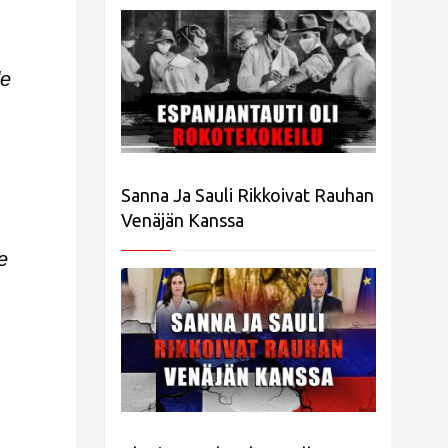
.
le
Sanna Ja Sauli Rikkoivat Rauhan
Venäjän Kanssa
e