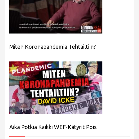
Miten Koronapandemia Tehtailtiin?
Aika Potkia Kaikki WEF-Kätyrit Pois