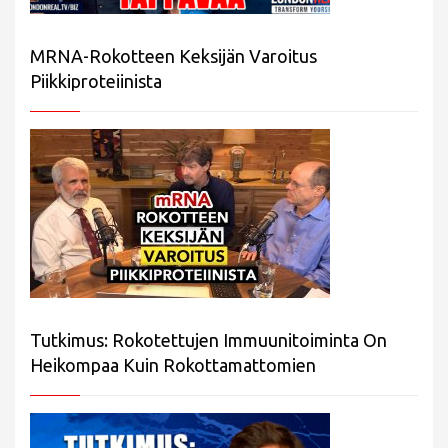
MRNA-Rokotteen Keksijän Varoitus
Piikkiproteiinista
Tutkimus: Rokotettujen Immuunitoiminta On
Heikompaa Kuin Rokottamattomien