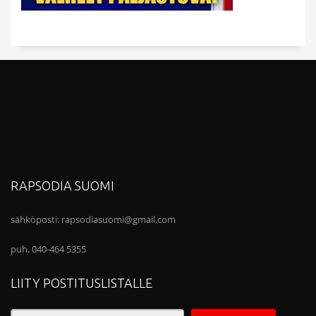
RAPSODIA SUOMI
sähköposti:
rapsodiasuomi@gmail.com
puh. 040-464 5355
LIITY POSTITUSLISTALLE