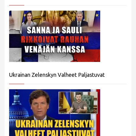
Ukrainan Zelenskyn Valheet Paljastuvat