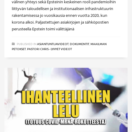
välinen yhteys sekä Epsteinin keskeinen rooli pandemioihin
liittyvän taloudellisen ja institutionaalisen infrastruktuurin
rakentamisessa jo vuosikausia ennen vuotta 2020, kun
korona alkoi. Paljastettujen asiakirjojen ja sähköpostien
perusteella Epstein toimi välittäjänä
PUBLISHED IN
ASIANTUNTIJAVIDEOT
,
DOKUMENTIT
,
MAAILMAN
PETOKSET
,
PASTORI CHRIS - LYHYET VIDEOT