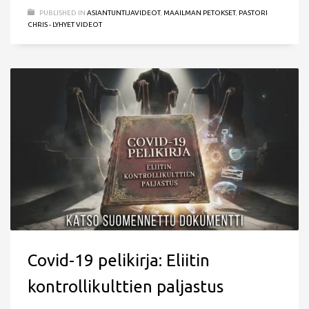
PUBLISHED IN
ASIANTUNTIJAVIDEOT
,
MAAILMAN PETOKSET
,
PASTORI
CHRIS - LYHYET VIDEOT
Covid-19 pelikirja: Eliitin
kontrollikulttien paljastus