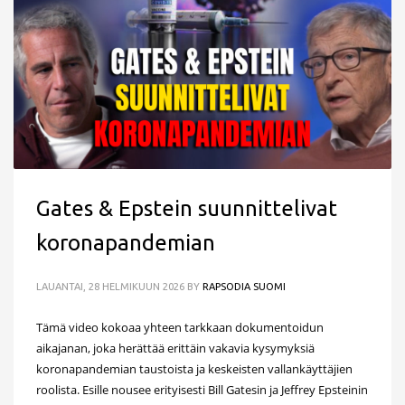
Gates & Epstein suunnittelivat
koronapandemian
LAUANTAI, 28 HELMIKUUN 2026
BY
RAPSODIA SUOMI
Tämä video kokoaa yhteen tarkkaan dokumentoidun
aikajanan, joka herättää erittäin vakavia kysymyksiä
koronapandemian taustoista ja keskeisten vallankäyttäjien
roolista. Esille nousee erityisesti Bill Gatesin ja Jeffrey Epsteinin