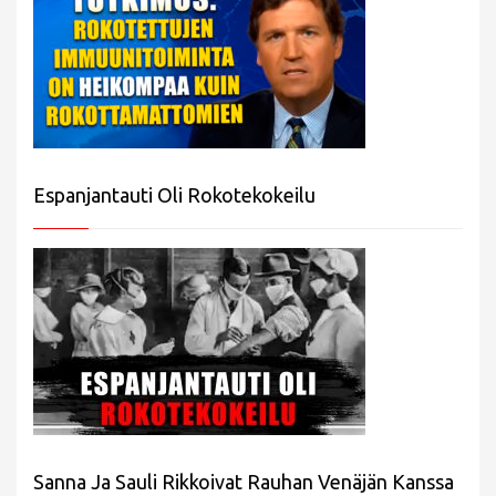
Espanjantauti Oli Rokotekokeilu
Sanna Ja Sauli Rikkoivat Rauhan Venäjän Kanssa