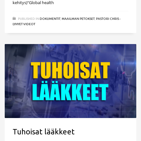
kehitys)“Global health
PUBLISHED IN
DOKUMENTIT
,
MAAILMAN PETOKSET
,
PASTORI CHRIS -
LYHYET VIDEOT
Tuhoisat lääkkeet