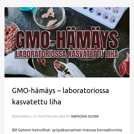
GMO-hämäys – laboratoriossa
kasvatettu liha
KESKIVIIKKO, 01 HUHTIKUUN 2026
BY
RAPSODIA SUOMI
Bill Gatesin keinolihat: syöpäkasvaimen massaa bioreaktorista