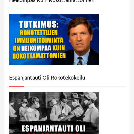
Espanjantauti Oli Rokotekokeilu