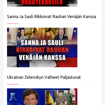
Sanna Ja Sauli Rikkoivat Rauhan Venäjän Kanssa
Ukrainan Zelenskyn Valheet Paljastuvat