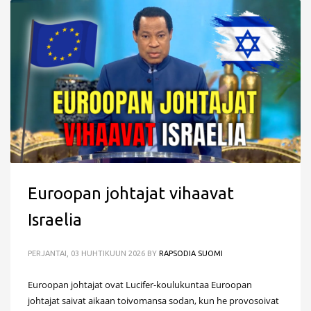
Euroopan johtajat vihaavat
Israelia
PERJANTAI, 03 HUHTIKUUN 2026
BY
RAPSODIA SUOMI
Euroopan johtajat ovat Lucifer-koulukuntaa Euroopan
johtajat saivat aikaan toivomansa sodan, kun he provosoivat