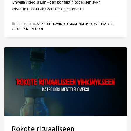
lyhyellä videolla Lähi-idän konfliktin todellisen syyn
kristallinkirkkaasti: Israel taistelee omasta
PUBLISHED IN
ASIANTUNTIJAVIDEOT
,
MAAILMAN PETOKSET
,
PASTORI
CHRIS - LYHYET VIDEOT
Rokote rituaaliseen