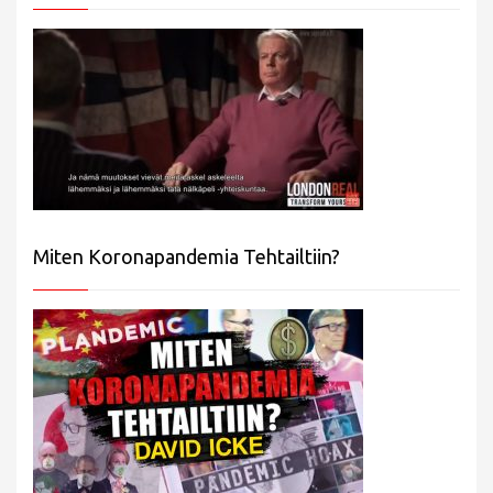
Miten Koronapandemia Tehtailtiin?