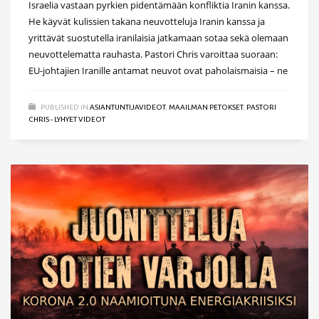
Israelia vastaan pyrkien pidentämään konfliktia Iranin kanssa.
He käyvät kulissien takana neuvotteluja Iranin kanssa ja
yrittävät suostutella iranilaisia jatkamaan sotaa sekä olemaan
neuvottelematta rauhasta. Pastori Chris varoittaa suoraan:
EU-johtajien Iranille antamat neuvot ovat paholaismaisia – ne
PUBLISHED IN
ASIANTUNTIJAVIDEOT
,
MAAILMAN PETOKSET
,
PASTORI
CHRIS - LYHYET VIDEOT