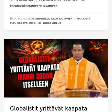
koronarokottamisten alkamista.
PUBLISHED IN
ASIANTUNTIJAVIDEOT
,
DOKUMENTIT
,
MAAILMAN
PETOKSET
,
PASTORI CHRIS - LYHYET VIDEOT
Globalistit yrittävät kaapata