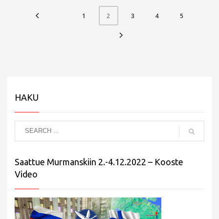
1
3
4
5
2
HAKU
Saattue Murmanskiin 2.-4.12.2022 – Kooste
Video