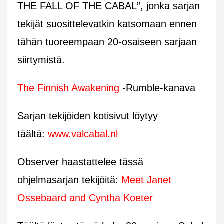
THE FALL OF THE CABAL”, jonka sarjan
tekijät suosittelevatkin katsomaan ennen
tähän tuoreempaan 20-osaiseen sarjaan
siirtymistä.
The Finnish Awakening
-Rumble-kanava
Sarjan tekijöiden kotisivut löytyy
täältä:
www.valcabal.nl
Observer haastattelee tässä
ohjelmasarjan tekijöitä:
Meet Janet
Ossebaard and Cyntha Koeter