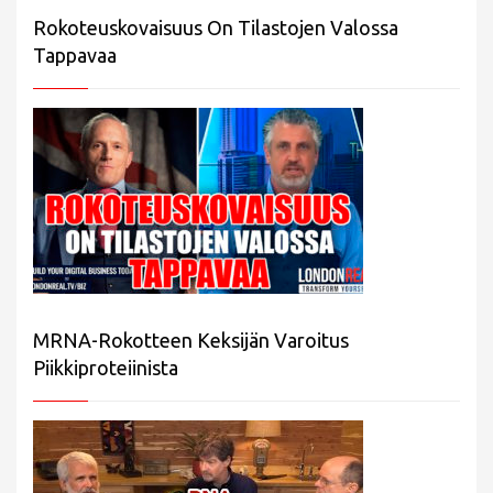
Rokoteuskovaisuus On Tilastojen Valossa
Tappavaa
MRNA-Rokotteen Keksijän Varoitus
Piikkiproteiinista