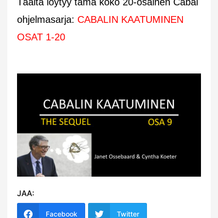
Täältä löytyy tämä koko 20-osainen Cabal
ohjelmasarja:
CABALIN KAATUMINEN
OSAT 1-20
JAA:
Facebook
Twitter