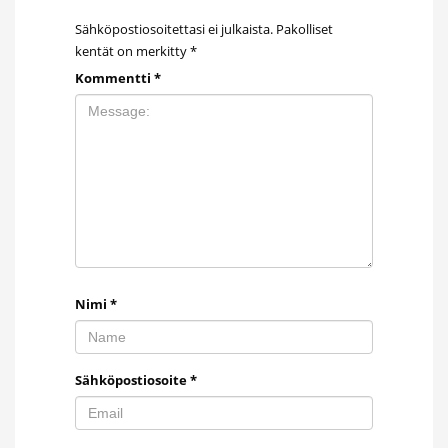
Sähköpostiosoitettasi ei julkaista.
Pakolliset
kentät on merkitty
*
Kommentti
*
Nimi
*
Sähköpostiosoite
*