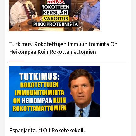
Tutkimus: Rokotettujen Immuunitoiminta On
Heikompaa Kuin Rokottamattomien
Espanjantauti Oli Rokotekokeilu