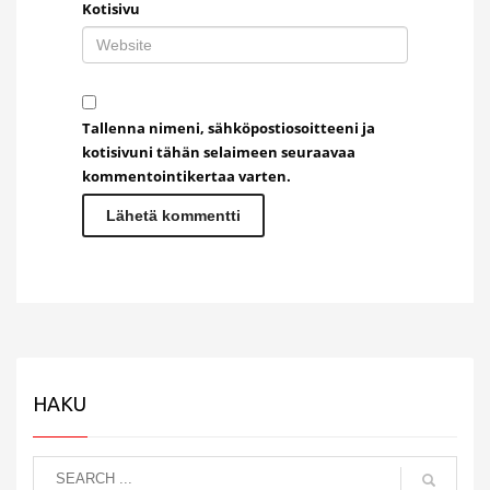
Kotisivu
Tallenna nimeni, sähköpostiosoitteeni ja
kotisivuni tähän selaimeen seuraavaa
kommentointikertaa varten.
HAKU