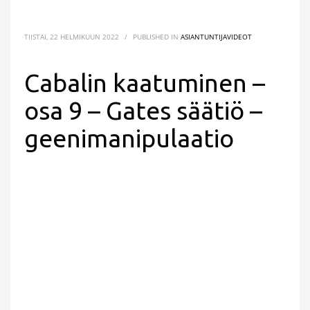
TIISTAI, 22 HELMIKUUN 2022
/
PUBLISHED IN
ASIANTUNTIJAVIDEOT
Cabalin kaatuminen –
osa 9 – Gates säätiö –
geenimanipulaatio