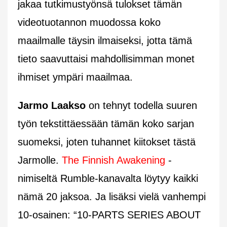
jakaa tutkimustyönsä tulokset tämän
videotuotannon muodossa koko
maailmalle täysin ilmaiseksi, jotta tämä
tieto saavuttaisi mahdollisimman monet
ihmiset ympäri maailmaa.
Jarmo Laakso
on tehnyt todella suuren
työn tekstittäessään tämän koko sarjan
suomeksi, joten tuhannet kiitokset tästä
Jarmolle.
The Finnish Awakening
-
nimiseltä Rumble-kanavalta löytyy kaikki
nämä 20 jaksoa. Ja lisäksi vielä vanhempi
10-osainen: “10-PARTS SERIES ABOUT