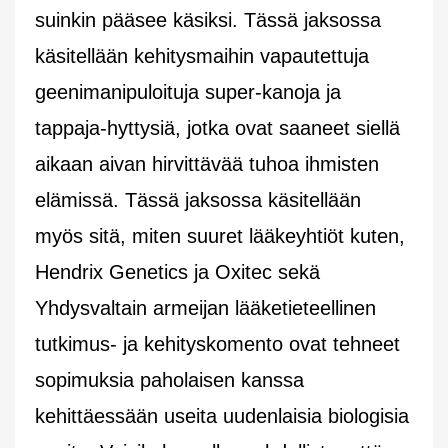
suinkin pääsee käsiksi. Tässä jaksossa
käsitellään kehitysmaihin vapautettuja
geenimanipuloituja super-kanoja ja
tappaja-hyttysiä, jotka ovat saaneet siellä
aikaan aivan hirvittävää tuhoa ihmisten
elämissä. Tässä jaksossa käsitellään
myös sitä, miten suuret lääkeyhtiöt kuten,
Hendrix Genetics ja Oxitec sekä
Yhdysvaltain armeijan lääketieteellinen
tutkimus- ja kehityskomento ovat tehneet
sopimuksia paholaisen kanssa
kehittäessään useita uudenlaisia biologisia