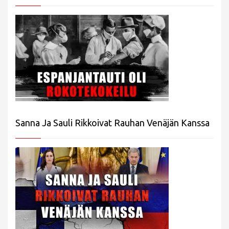
Sanna Ja Sauli Rikkoivat Rauhan Venäjän Kanssa