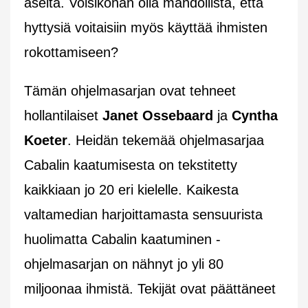
aseita. Voisikohan olla mahdollista, että
hyttysiä voitaisiin myös käyttää ihmisten
rokottamiseen?
Tämän ohjelmasarjan ovat tehneet
hollantilaiset
Janet Ossebaard
ja
Cyntha
Koeter
. Heidän tekemää ohjelmasarjaa
Cabalin kaatumisesta on tekstitetty
kaikkiaan jo 20 eri kielelle. Kaikesta
valtamedian harjoittamasta sensuurista
huolimatta Cabalin kaatuminen -
ohjelmasarjan on nähnyt jo yli 80
miljoonaa ihmistä. Tekijät ovat päättäneet