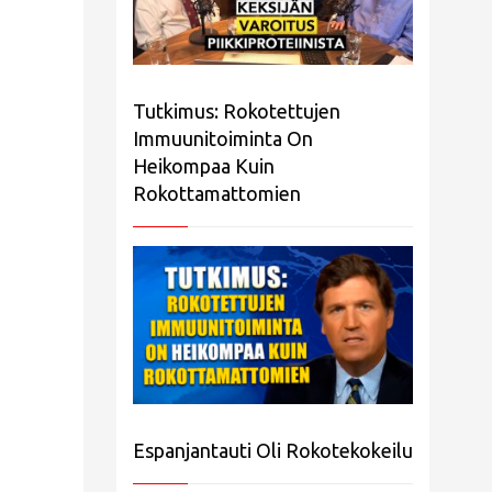
Tutkimus: Rokotettujen
Immuunitoiminta On
Heikompaa Kuin
Rokottamattomien
Espanjantauti Oli Rokotekokeilu