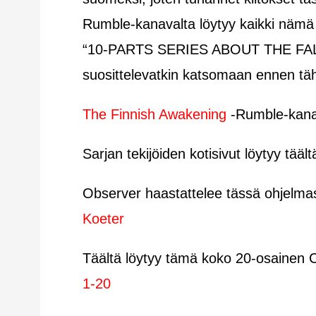
Rumble-kanavalta löytyy kaikki nämä 
“10-PARTS SERIES ABOUT THE FALL 
suosittelevatkin katsomaan ennen tä
The Finnish Awakening
-Rumble-kan
Sarjan tekijöiden kotisivut löytyy tääl
Observer haastattelee tässä ohjelmas
Koeter
Täältä löytyy tämä koko 20-osainen 
1-20