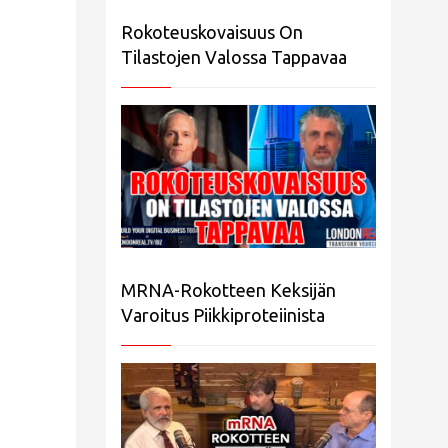
Rokoteuskovaisuus On
Tilastojen Valossa Tappavaa
MRNA-Rokotteen Keksijän
Varoitus Piikkiproteiinista