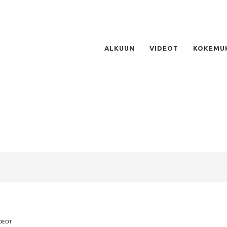
ALKUUN
VIDEOT
KOKEMU
IDEOT