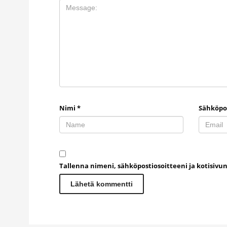
Nimi
*
Sähköpo
Tallenna nimeni, sähköpostiosoitteeni ja kotisiv