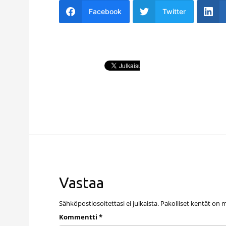
Facebook
Twitter
Vastaa
Sähköpostiosoitettasi ei julkaista.
Pakolliset kentät on 
Kommentti
*