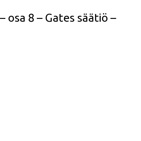
 osa 8 – Gates säätiö –