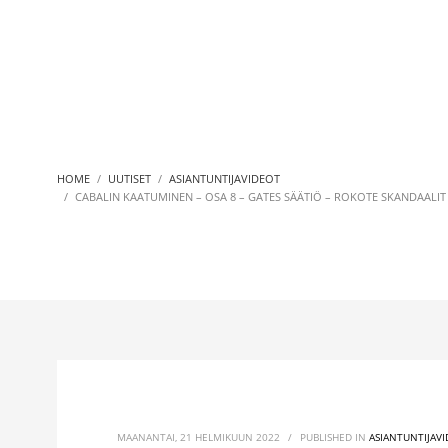
HOME
UUTISET
ASIANTUNTIJAVIDEOT
CABALIN KAATUMINEN – OSA 8 – GATES SÄÄTIÖ – ROKOTE SKANDAALIT
MAANANTAI, 21 HELMIKUUN 2022
/
PUBLISHED IN
ASIANTUNTIJAV