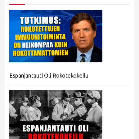
Espanjantauti Oli Rokotekokeilu