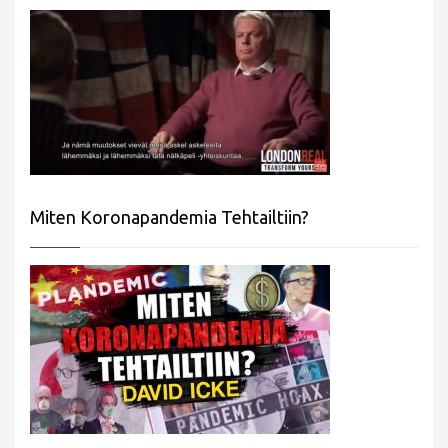
Miten Koronapandemia Tehtailtiin?