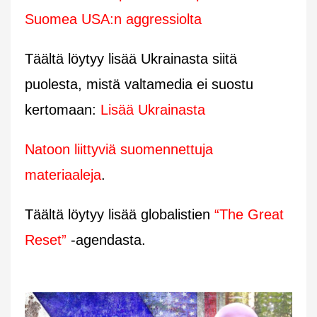
Suomea USA:n aggressiolta
Täältä löytyy lisää Ukrainasta siitä
puolesta, mistä valtamedia ei suostu
kertomaan:
Lisää Ukrainasta
Natoon liittyviä suomennettuja
materiaaleja
.
Täältä löytyy lisää globalistien
“The Great
Reset”
-agendasta.