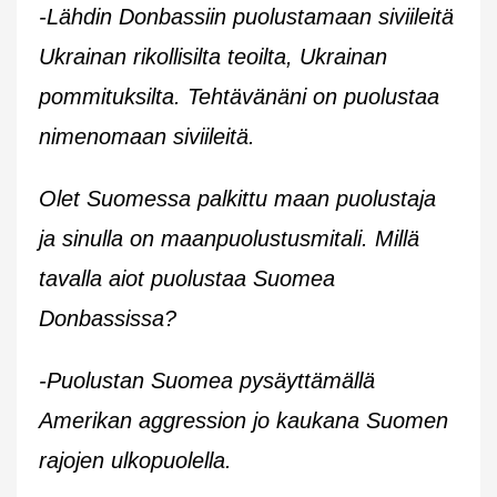
-Lähdin Donbassiin puolustamaan siviileitä
Ukrainan rikollisilta teoilta, Ukrainan
pommituksilta. Tehtävänäni on puolustaa
nimenomaan siviileitä.
Olet Suomessa palkittu maan puolustaja
ja sinulla on maanpuolustusmitali. Millä
tavalla aiot puolustaa Suomea
Donbassissa?
-Puolustan Suomea pysäyttämällä
Amerikan aggression jo kaukana Suomen
rajojen ulkopuolella.