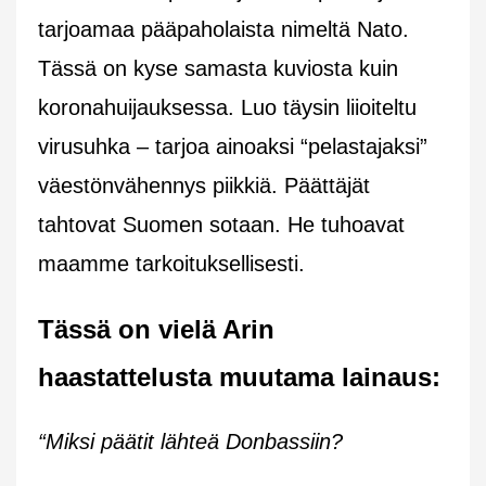
tarjoamaa pääpaholaista nimeltä Nato.
Tässä on kyse samasta kuviosta kuin
koronahuijauksessa. Luo täysin liioiteltu
virusuhka – tarjoa ainoaksi “pelastajaksi”
väestönvähennys piikkiä. Päättäjät
tahtovat Suomen sotaan. He tuhoavat
maamme tarkoituksellisesti.
Tässä on vielä Arin
haastattelusta muutama lainaus:
“Miksi päätit lähteä Donbassiin?