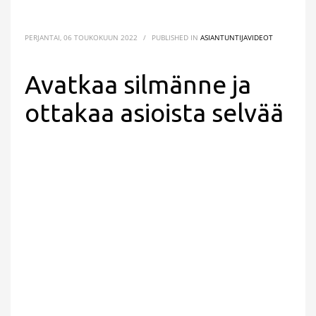
PERJANTAI, 06 TOUKOKUUN 2022
/
PUBLISHED IN
ASIANTUNTIJAVIDEOT
Avatkaa silmänne ja
ottakaa asioista selvää