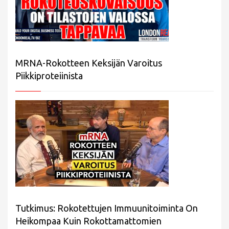
MRNA-Rokotteen Keksijän Varoitus
Piikkiproteiinista
Tutkimus: Rokotettujen Immuunitoiminta On
Heikompaa Kuin Rokottamattomien