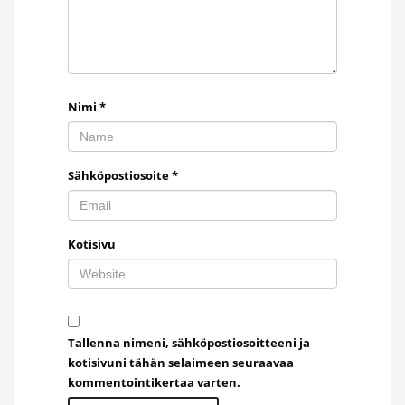
Nimi
*
Sähköpostiosoite
*
Kotisivu
Tallenna nimeni, sähköpostiosoitteeni ja
kotisivuni tähän selaimeen seuraavaa
kommentointikertaa varten.