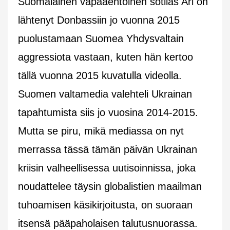
Suomalainen vapaaehtoinen sotilas Ari on
lähtenyt Donbassiin jo vuonna 2015
puolustamaan Suomea Yhdysvaltain
aggressiota vastaan, kuten hän kertoo
tällä vuonna 2015 kuvatulla videolla.
Suomen valtamedia valehteli Ukrainan
tapahtumista siis jo vuosina 2014-2015.
Mutta se piru, mikä mediassa on nyt
merrassa tässä tämän päivän Ukrainan
kriisin valheellisessa uutisoinnissa, joka
noudattelee täysin globalistien maailman
tuhoamisen käsikirjoitusta, on suoraan
itsensä pääpaholaisen talutusnuorassa.