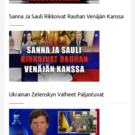
Sanna Ja Sauli Rikkoivat Rauhan Venäjän Kanssa
Ukrainan Zelenskyn Valheet Paljastuvat