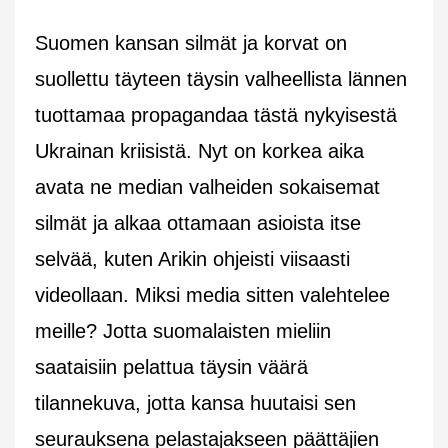
Suomen kansan silmät ja korvat on
suollettu täyteen täysin valheellista lännen
tuottamaa propagandaa tästä nykyisestä
Ukrainan kriisistä. Nyt on korkea aika
avata ne median valheiden sokaisemat
silmät ja alkaa ottamaan asioista itse
selvää, kuten Arikin ohjeisti viisaasti
videollaan. Miksi media sitten valehtelee
meille? Jotta suomalaisten mieliin
saataisiin pelattua täysin väärä
tilannekuva, jotta kansa huutaisi sen
seurauksena pelastajakseen päättäjien