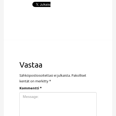
Vastaa
Sähköpostiosoitettasi ei julkaista.
Pakolliset
kentät on merkitty
*
Kommentti
*