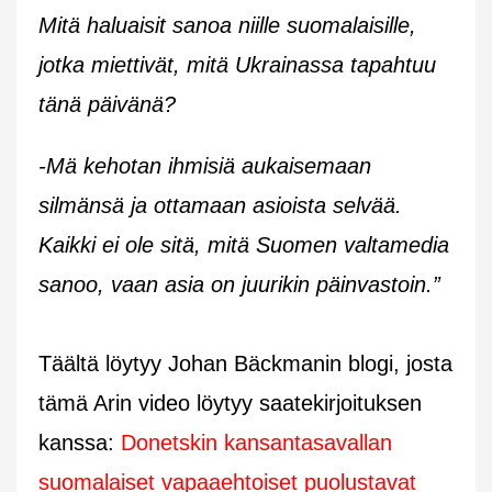
Mitä haluaisit sanoa niille suomalaisille,
jotka miettivät, mitä Ukrainassa tapahtuu
tänä päivänä?
-Mä kehotan ihmisiä aukaisemaan
silmänsä ja ottamaan asioista selvää.
Kaikki ei ole sitä, mitä Suomen valtamedia
sanoo, vaan asia on juurikin päinvastoin.”
Täältä löytyy Johan Bäckmanin blogi, josta
tämä Arin video löytyy saatekirjoituksen
kanssa:
Donetskin kansantasavallan
suomalaiset vapaaehtoiset puolustavat