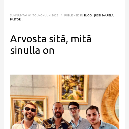
SUNNUNTAI, 01 TOUKOKUUN 2022
/
PUBLISHED IN
BLOGI: JUSSI SAARELA
,
PASTORI J
Arvosta sitä, mitä
sinulla on