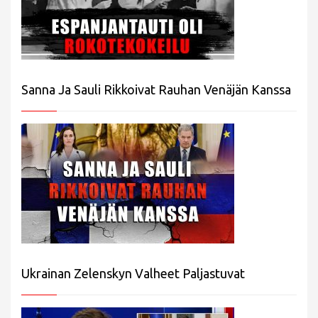
Sanna Ja Sauli Rikkoivat Rauhan Venäjän Kanssa
Ukrainan Zelenskyn Valheet Paljastuvat