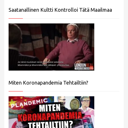
Saatanallinen Kultti Kontrolloi Tätä Maailmaa
Miten Koronapandemia Tehtailtiin?