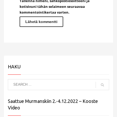
Tallenna nimeni, sähköpostiosoitteeni ja
kotisivuni tähän selaimeen seuraavaa
kommentointikertaa varten.
HAKU
Saattue Murmanskiin 2.-4.12.2022 – Kooste
Video