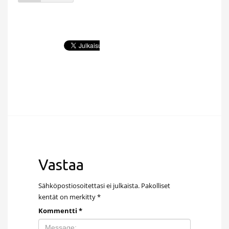
Vastaa
Sähköpostiosoitettasi ei julkaista.
Pakolliset
kentät on merkitty
*
Kommentti
*