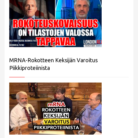
MRNA-Rokotteen Keksijän Varoitus
Piikkiproteiinista