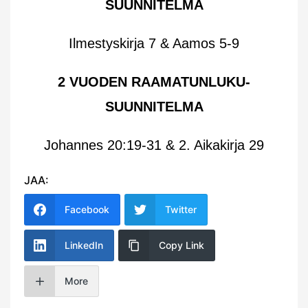
SUUNNITELMA
Ilmestyskirja 7 & Aamos 5-9
2 VUODEN RAAMATUNLUKU-
SUUNNITELMA
Johannes 20:19-31 & 2. Aikakirja 29
JAA:
Facebook
Twitter
LinkedIn
Copy Link
More