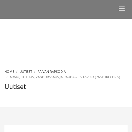
HOME
UUTISET
PÄIVÄN RAPSODIA
ARMO, TOTUUS, VANHURSKAUS JA RAUHA – 15.12.2023 (PASTORI CHRIS)
Uutiset