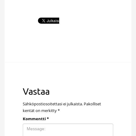
Vastaa
Sähköpostiosoitettasi ei julkaista.
Pakolliset
kentät on merkitty
*
Kommentti
*