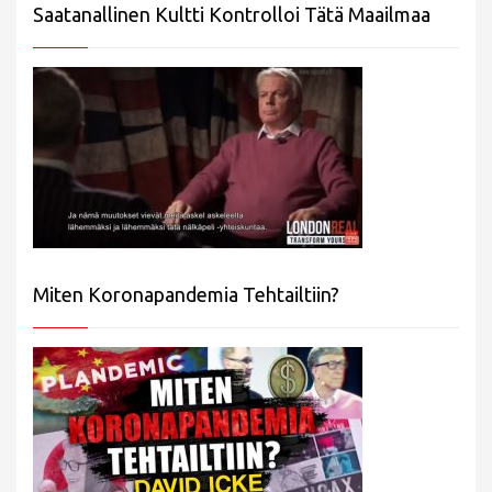
Saatanallinen Kultti Kontrolloi Tätä Maailmaa
Miten Koronapandemia Tehtailtiin?