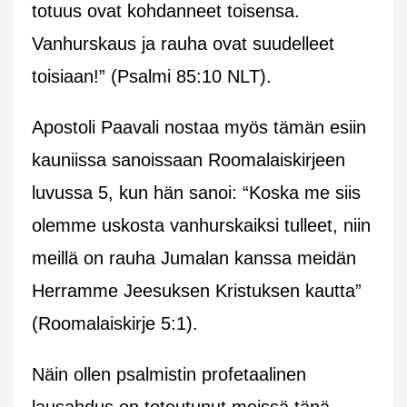
totuus ovat kohdanneet toisensa.
Vanhurskaus ja rauha ovat suudelleet
toisiaan!” (Psalmi 85:10 NLT).
Apostoli Paavali nostaa myös tämän esiin
kauniissa sanoissaan Roomalaiskirjeen
luvussa 5, kun hän sanoi: “Koska me siis
olemme uskosta vanhurskaiksi tulleet, niin
meillä on rauha Jumalan kanssa meidän
Herramme Jeesuksen Kristuksen kautta”
(Roomalaiskirje 5:1).
Näin ollen psalmistin profetaalinen
lausahdus on toteutunut meissä tänä