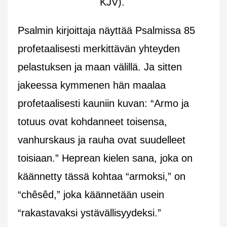
KJV).
Psalmin kirjoittaja näyttää Psalmissa 85
profetaalisesti merkittävän yhteyden
pelastuksen ja maan välillä. Ja sitten
jakeessa kymmenen hän maalaa
profetaalisesti kauniin kuvan: “Armo ja
totuus ovat kohdanneet toisensa,
vanhurskaus ja rauha ovat suudelleet
toisiaan.” Heprean kielen sana, joka on
käännetty tässä kohtaa “armoksi,” on
“chêsêd,” joka käännetään usein
“rakastavaksi ystävällisyydeksi.”