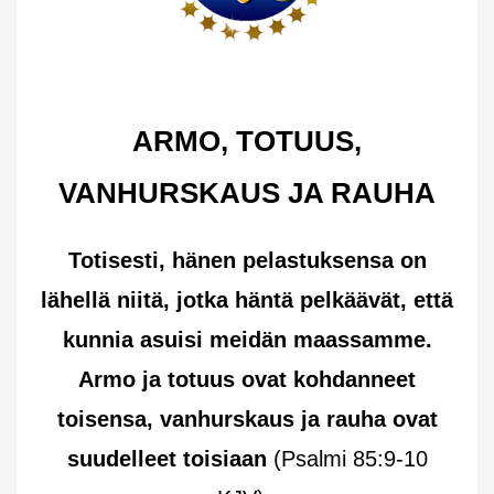
ARMO, TOTUUS,
VANHURSKAUS JA RAUHA
Totisesti, hänen pelastuksensa on
lähellä niitä, jotka häntä pelkäävät, että
kunnia asuisi meidän maassamme.
Armo ja totuus ovat kohdanneet
toisensa, vanhurskaus ja rauha ovat
suudelleet toisiaan
(Psalmi 85:9-10