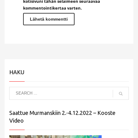
kotisivuni tähän selaimeen seuraavaa
kommentointikertaa varten.
HAKU
Saattue Murmanskiin 2.-4.12.2022 – Kooste
Video