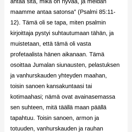
antaa sitä, mikä on hyvää, ja meidän
maamme antaa satonsa” (Psalmi 85:11-
12). Tämä oli se tapa, miten psalmin
kirjoittaja pystyi suhtautumaan tähän, ja
muistetaan, että tämä oli vasta
profetaalista hänen aikanaan. Tämä
osoittaa Jumalan siunausten, pelastuksen
ja vanhurskauden yhteyden maahan,
toisin sanoen kansakuntaasi tai
kotimaahasi; nämä ovat avainasemassa
sen suhteen, mitä täällä maan päällä
tapahtuu. Toisin sanoen, armon ja
totuuden, vanhurskauden ja rauhan