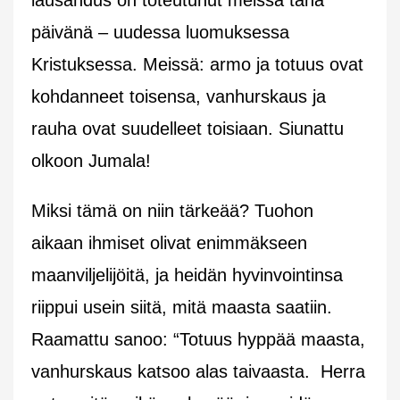
päivänä – uudessa luomuksessa
Kristuksessa. Meissä: armo ja totuus ovat
kohdanneet toisensa, vanhurskaus ja
rauha ovat suudelleet toisiaan. Siunattu
olkoon Jumala!
Miksi tämä on niin tärkeää? Tuohon
aikaan ihmiset olivat enimmäkseen
maanviljelijöitä, ja heidän hyvinvointinsa
riippui usein siitä, mitä maasta saatiin.
Raamattu sanoo: “Totuus hyppää maasta,
vanhurskaus katsoo alas taivaasta. Herra