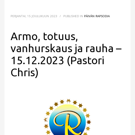
PERJANTAI, 15 JOULUKUUN 2023
/
PUBLISHED IN
PÄIVÄN RAPSODIA
Armo, totuus,
vanhurskaus ja rauha –
15.12.2023 (Pastori
Chris)