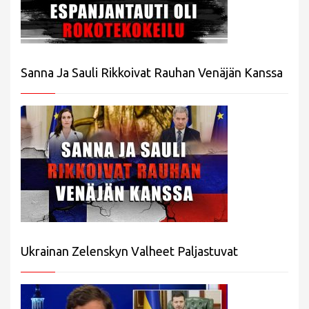
Sanna Ja Sauli Rikkoivat Rauhan Venäjän Kanssa
Ukrainan Zelenskyn Valheet Paljastuvat