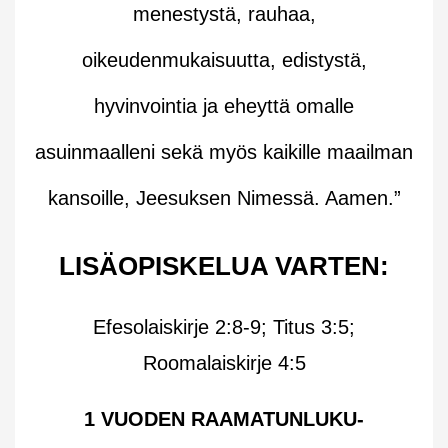
menestystä, rauhaa,
oikeudenmukaisuutta, edistystä,
hyvinvointia ja eheyttä omalle
asuinmaalleni sekä myös kaikille maailman
kansoille, Jeesuksen Nimessä. Aamen.”
LISÄOPISKELUA VARTEN:
Efesolaiskirje 2:8-9; Titus 3:5;
Roomalaiskirje 4:5
1 VUODEN RAAMATUNLUKU-