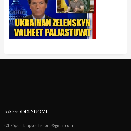
RAPSODIA SUOMI
sähköposti:
rapsodiasuomi@gmail.com