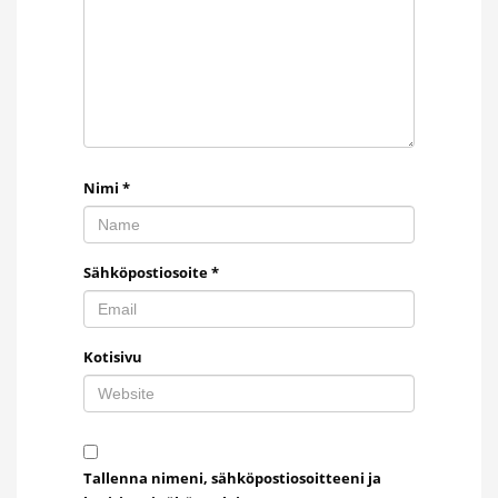
Nimi
*
Sähköpostiosoite
*
Kotisivu
Tallenna nimeni, sähköpostiosoitteeni ja