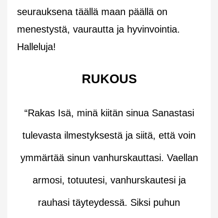
seurauksena täällä maan päällä on
menestystä, vaurautta ja hyvinvointia.
Halleluja!
RUKOUS
“Rakas Isä, minä kiitän sinua Sanastasi
tulevasta ilmestyksestä ja siitä, että voin
ymmärtää sinun vanhurskauttasi. Vaellan
armosi, totuutesi, vanhurskautesi ja
rauhasi täyteydessä. Siksi puhun