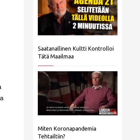
Saatanallinen Kultti Kontrolloi
Tätä Maailmaa
a
sa
Miten Koronapandemia
Tehtailtiin?