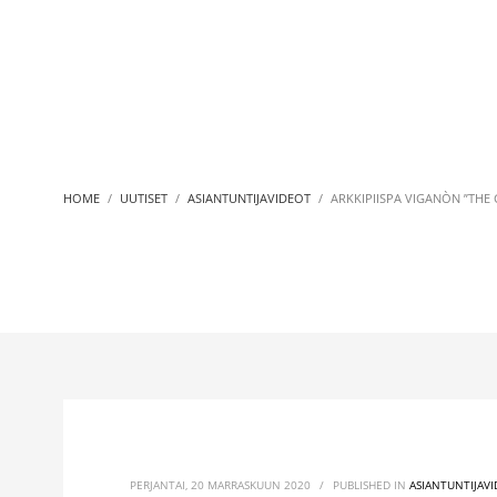
HOME
UUTISET
ASIANTUNTIJAVIDEOT
ARKKIPIISPA VIGANÒN ”THE 
PERJANTAI, 20 MARRASKUUN 2020
/
PUBLISHED IN
ASIANTUNTIJAV