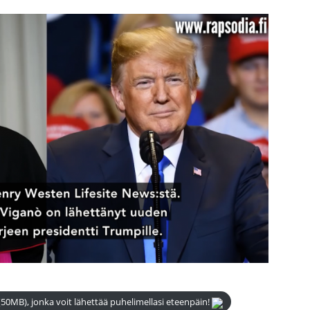
(50MB), jonka voit lähettää puhelimellasi eteenpäin!