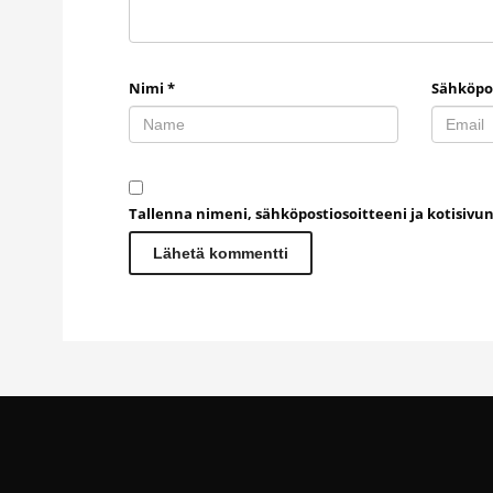
Nimi
*
Sähköpo
Tallenna nimeni, sähköpostiosoitteeni ja kotisiv