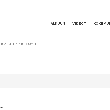
ALKUUN
VIDEOT
KOKEMU
GREAT RESET” -KIRJE TRUMPILLE
IDEOT