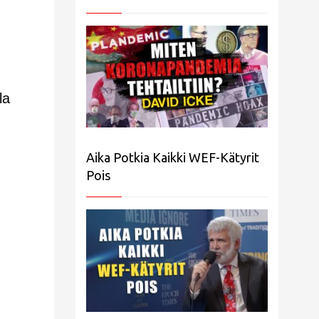
la
Aika Potkia Kaikki WEF-Kätyrit
Pois