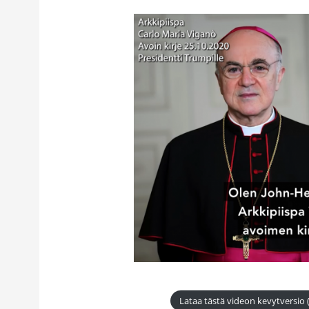
Lataa tästä videon kevytversio 