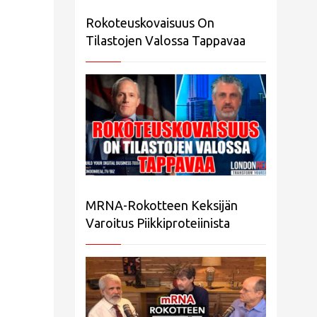
Rokoteuskovaisuus On
Tilastojen Valossa Tappavaa
MRNA-Rokotteen Keksijän
Varoitus Piikkiproteiinista