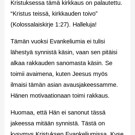
Kristuksessa tämä kirkkaus on palautettu.
“Kristus teissä, kirkkauden toivo”
(Kolossalaiskirje 1:27). Halleluja!
Tämän vuoksi Evankeliumia ei tulisi
lähestyä synnistä käsin, vaan sen pitäisi
alkaa rakkauden sanomasta käsin. Se
toimii avaimena, kuten Jeesus myös
ilmaisi tämän asian avausjakeessamme.
Hänen motivaationaan toimi rakkaus.
Huomaa, että Hän ei sanonut tässä
jakeessa mitään synnistä. Tästä on
kysymys Kristuksen Evankeliumissa. Kyse