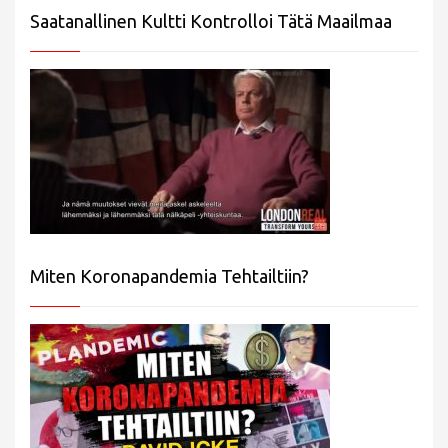
Saatanallinen Kultti Kontrolloi Tätä Maailmaa
Miten Koronapandemia Tehtailtiin?