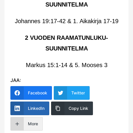
SUUNNITELMA
Johannes 19:17-42 & 1. Aikakirja 17-19
2 VUODEN RAAMATUNLUKU-
SUUNNITELMA
Markus 15:1-14 & 5. Mooses 3
JAA:
Facebook
Twitter
LinkedIn
Copy Link
More