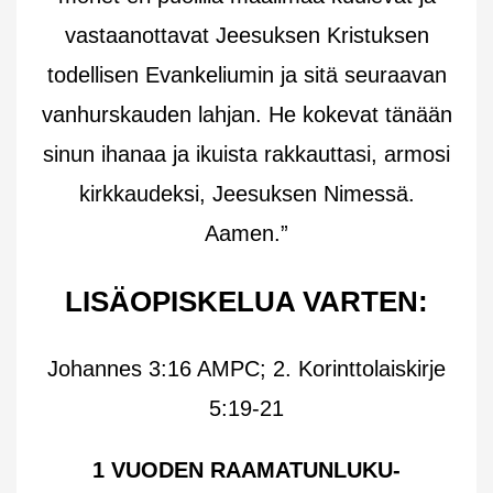
vastaanottavat Jeesuksen Kristuksen
todellisen Evankeliumin ja sitä seuraavan
vanhurskauden lahjan. He kokevat tänään
sinun ihanaa ja ikuista rakkauttasi, armosi
kirkkaudeksi, Jeesuksen Nimessä.
Aamen.”
LISÄOPISKELUA VARTEN:
Johannes 3:16 AMPC; 2. Korinttolaiskirje
5:19-21
1 VUODEN RAAMATUNLUKU-