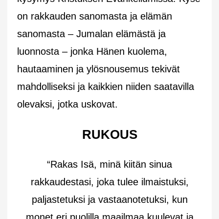
on rakkauden sanomasta ja elämän
sanomasta – Jumalan elämästä ja
luonnosta – jonka Hänen kuolema,
hautaaminen ja ylösnousemus tekivät
mahdolliseksi ja kaikkien niiden saatavilla
olevaksi, jotka uskovat.
RUKOUS
“Rakas Isä, minä kiitän sinua
rakkaudestasi, joka tulee ilmaistuksi,
paljastetuksi ja vastaanotetuksi, kun
monet eri puolilla maailmaa kuulevat ja