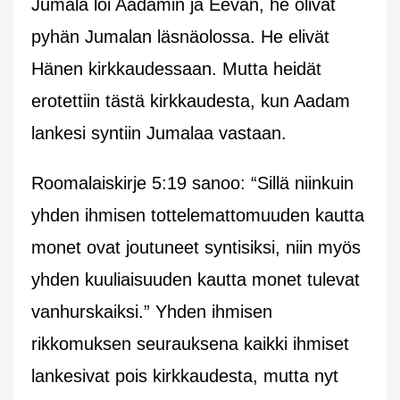
Jumala loi Aadamin ja Eevan, he olivat
pyhän Jumalan läsnäolossa. He elivät
Hänen kirkkaudessaan. Mutta heidät
erotettiin tästä kirkkaudesta, kun Aadam
lankesi syntiin Jumalaa vastaan.
Roomalaiskirje 5:19 sanoo: “Sillä niinkuin
yhden ihmisen tottelemattomuuden kautta
monet ovat joutuneet syntisiksi, niin myös
yhden kuuliaisuuden kautta monet tulevat
vanhurskaiksi.” Yhden ihmisen
rikkomuksen seurauksena kaikki ihmiset
lankesivat pois kirkkaudesta, mutta nyt