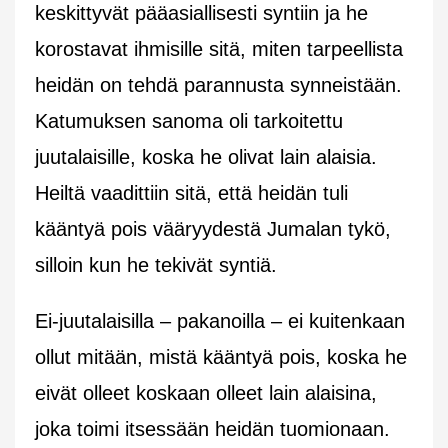
keskittyvät pääasiallisesti syntiin ja he
korostavat ihmisille sitä, miten tarpeellista
heidän on tehdä parannusta synneistään.
Katumuksen sanoma oli tarkoitettu
juutalaisille, koska he olivat lain alaisia.
Heiltä vaadittiin sitä, että heidän tuli
kääntyä pois vääryydestä Jumalan tykö,
silloin kun he tekivät syntiä.
Ei-juutalaisilla – pakanoilla – ei kuitenkaan
ollut mitään, mistä kääntyä pois, koska he
eivät olleet koskaan olleet lain alaisina,
joka toimi itsessään heidän tuomionaan.