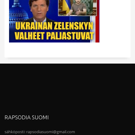
RAPSODIA SUOMI
sähköposti:
rapsodiasuomi@gmail.com