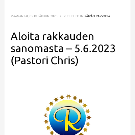
MAANANTAI, 05 KESÄKUUN 2023
/
PUBLISHED IN
PÄIVÄN RAPSODIA
Aloita rakkauden
sanomasta – 5.6.2023
(Pastori Chris)