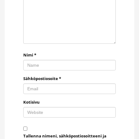
Nimi
*
Sähköpostiosoite
*
Kotisivu
Tallenna nimeni, sähköpostiosoitteeni ja