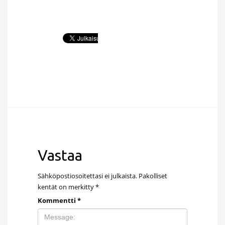
Vastaa
Sähköpostiosoitettasi ei julkaista.
Pakolliset
kentät on merkitty
*
Kommentti
*