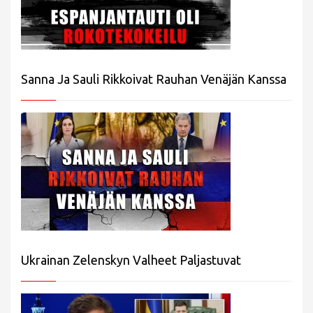
Sanna Ja Sauli Rikkoivat Rauhan Venäjän Kanssa
Ukrainan Zelenskyn Valheet Paljastuvat