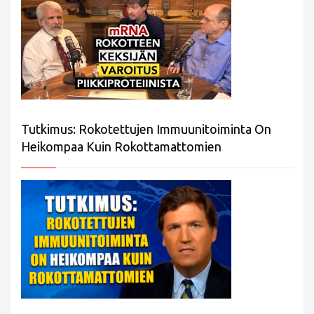
Tutkimus: Rokotettujen Immuunitoiminta On
Heikompaa Kuin Rokottamattomien