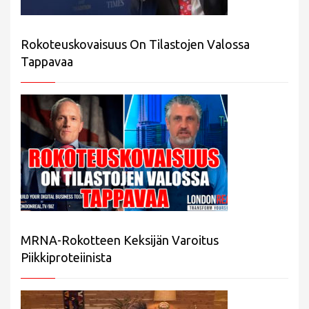
Rokoteuskovaisuus On Tilastojen Valossa
Tappavaa
MRNA-Rokotteen Keksijän Varoitus
Piikkiproteiinista