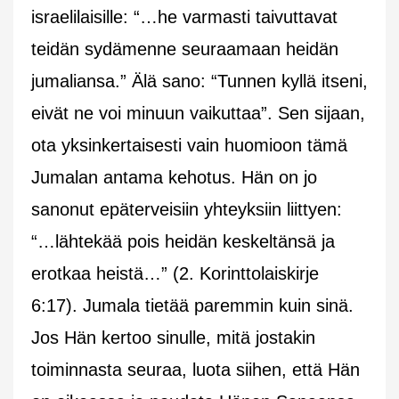
israelilaisille: “…he varmasti taivuttavat
teidän sydämenne seuraamaan heidän
jumaliansa.” Älä sano: “Tunnen kyllä itseni,
eivät ne voi minuun vaikuttaa”. Sen sijaan,
ota yksinkertaisesti vain huomioon tämä
Jumalan antama kehotus. Hän on jo
sanonut epäterveisiin yhteyksiin liittyen:
“…lähtekää pois heidän keskeltänsä ja
erotkaa heistä…” (2. Korinttolaiskirje
6:17). Jumala tietää paremmin kuin sinä.
Jos Hän kertoo sinulle, mitä jostakin
toiminnasta seuraa, luota siihen, että Hän