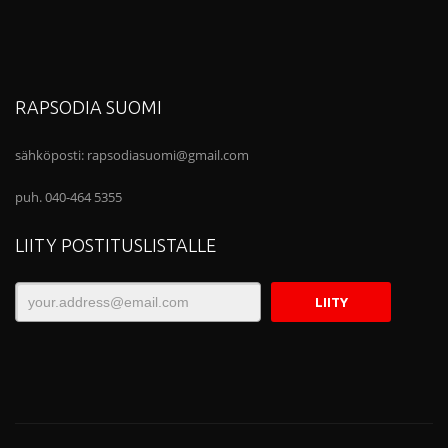
RAPSODIA SUOMI
sähköposti:
rapsodiasuomi@gmail.com
puh. 040-464 5355
LIITY POSTITUSLISTALLE