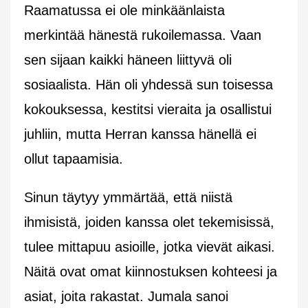
Raamatussa ei ole minkäänlaista
merkintää hänestä rukoilemassa. Vaan
sen sijaan kaikki häneen liittyvä oli
sosiaalista. Hän oli yhdessä sun toisessa
kokouksessa, kestitsi vieraita ja osallistui
juhliin, mutta Herran kanssa hänellä ei
ollut tapaamisia.
Sinun täytyy ymmärtää, että niistä
ihmisistä, joiden kanssa olet tekemisissä,
tulee mittapuu asioille, jotka vievät aikasi.
Näitä ovat omat kiinnostuksen kohteesi ja
asiat, joita rakastat. Jumala sanoi