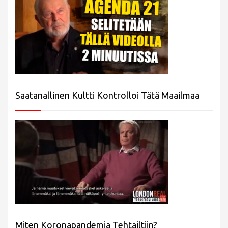
Saatanallinen Kultti Kontrolloi Tätä Maailmaa
Miten Koronapandemia Tehtailtiin?