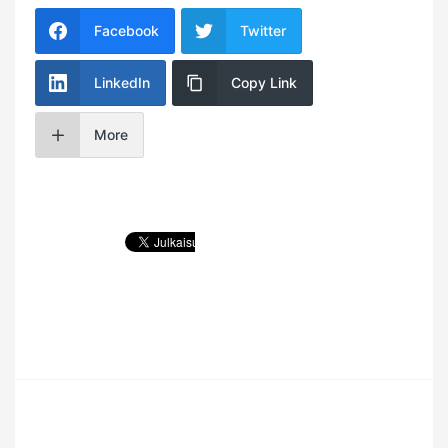
Facebook
Twitter
LinkedIn
Copy Link
More