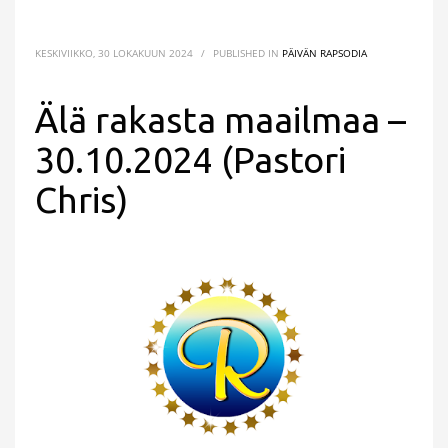
KESKIVIIKKO, 30 LOKAKUUN 2024
/
PUBLISHED IN
PÄIVÄN RAPSODIA
Älä rakasta maailmaa –
30.10.2024 (Pastori
Chris)