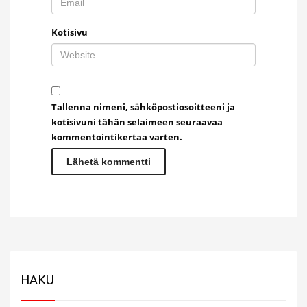
Kotisivu
Tallenna nimeni, sähköpostiosoitteeni ja
kotisivuni tähän selaimeen seuraavaa
kommentointikertaa varten.
HAKU