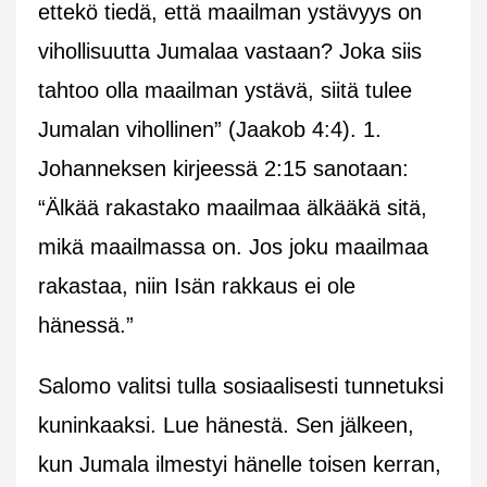
ettekö tiedä, että maailman ystävyys on
vihollisuutta Jumalaa vastaan? Joka siis
tahtoo olla maailman ystävä, siitä tulee
Jumalan vihollinen” (Jaakob 4:4). 1.
Johanneksen kirjeessä 2:15 sanotaan:
“Älkää rakastako maailmaa älkääkä sitä,
mikä maailmassa on. Jos joku maailmaa
rakastaa, niin Isän rakkaus ei ole
hänessä.”
Salomo valitsi tulla sosiaalisesti tunnetuksi
kuninkaaksi. Lue hänestä. Sen jälkeen,
kun Jumala ilmestyi hänelle toisen kerran,