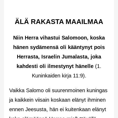
ÄLÄ RAKASTA MAAILMAA
Niin Herra vihastui Salomoon, koska
hänen sydämensä oli kääntynyt pois
Herrasta, Israelin Jumalasta, joka
kahdesti oli ilmestynyt hänelle
(1.
Kuninkaiden kirja 11:9).
Vaikka Salomo oli suurenmoinen kuningas
ja kaikkein viisain koskaan elänyt ihminen
ennen Jeesusta, hän ei kuitenkaan elänyt