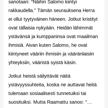
sanotaan: “Näihin Salomo kiintyi
rakkaudella.” Tämän seurauksena Herra
ei ollut tyytyväinen häneen. Jotkut kristityt
ovat tällaisia nykyään. Heidän lähimmät
ystävänsä ja kumppaninsa ovat maailman
ihmisiä. Aivan kuten Salomo, he ovat
kiintyneet vääriin ihmisiin ja vääränlaisiin
yhteyksiin, vääristä syistä käsin.
Jotkut heistä säilyttävät näitä
ystävyyssuhteita, koska ne auttavat heitä
tulemaan sosiaalisesti tunnetuiksi tai
suosituiksi. Mutta Raamattu sanoo: “…