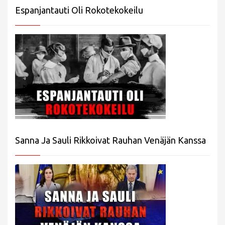
Espanjantauti Oli Rokotekokeilu
Sanna Ja Sauli Rikkoivat Rauhan Venäjän Kanssa