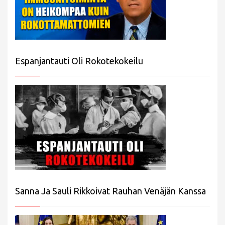
Espanjantauti Oli Rokotekokeilu
Sanna Ja Sauli Rikkoivat Rauhan Venäjän Kanssa