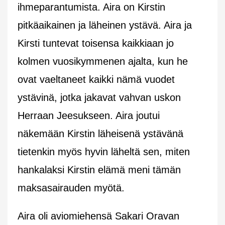
ihmeparantumista. Aira on Kirstin
pitkäaikainen ja läheinen ystävä. Aira ja
Kirsti tuntevat toisensa kaikkiaan jo
kolmen vuosikymmenen ajalta, kun he
ovat vaeltaneet kaikki nämä vuodet
ystävinä, jotka jakavat vahvan uskon
Herraan Jeesukseen. Aira joutui
näkemään Kirstin läheisenä ystävänä
tietenkin myös hyvin läheltä sen, miten
hankalaksi Kirstin elämä meni tämän
maksasairauden myötä.
Aira oli aviomiehensä Sakari Oravan