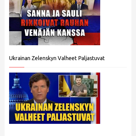
Ukrainan Zelenskyn Valheet Paljastuvat