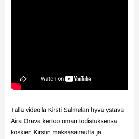
Tällä videolla Kirsti Salmelan hyvä ystävä
Aira Orava kertoo oman todistuksensa
koskien Kirstin maksasairautta ja