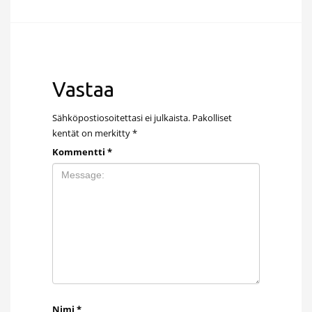
Vastaa
Sähköpostiosoitettasi ei julkaista.
Pakolliset
kentät on merkitty
*
Kommentti
*
Nimi
*