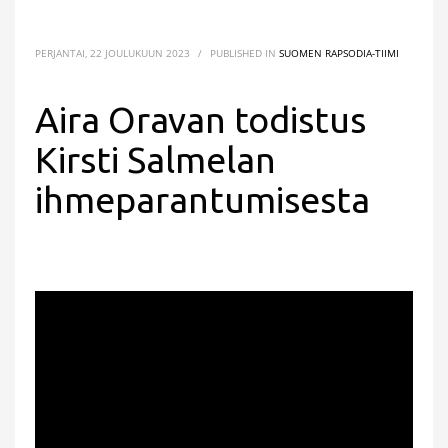
PERJANTAI, 22 JOULUKUUN 2023
/
PUBLISHED IN
SUOMEN RAPSODIA-TIIMI
Aira Oravan todistus
Kirsti Salmelan
ihmeparantumisesta