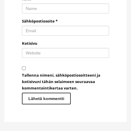
Sähköpostiosoite
*
Kotisivu
Tallenna nimeni, sähköpostiosoitteeni ja
kotisivuni tähän selaimeen seuraavaa
kommentointikertaa varten.