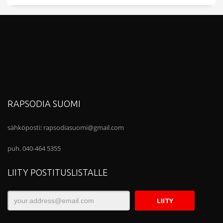
RAPSODIA SUOMI
sähköposti:
rapsodiasuomi@gmail.com
puh. 040-464 5355
LIITY POSTITUSLISTALLE