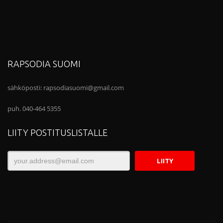
RAPSODIA SUOMI
sähköposti:
rapsodiasuomi@gmail.com
puh. 040-464 5355
LIITY POSTITUSLISTALLE