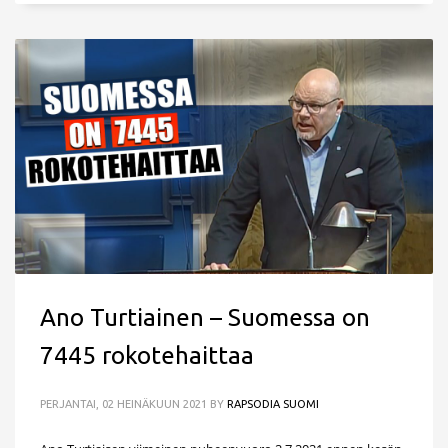
Ano Turtiainen – Suomessa on
7445 rokotehaittaa
PERJANTAI, 02 HEINÄKUUN 2021
BY
RAPSODIA SUOMI