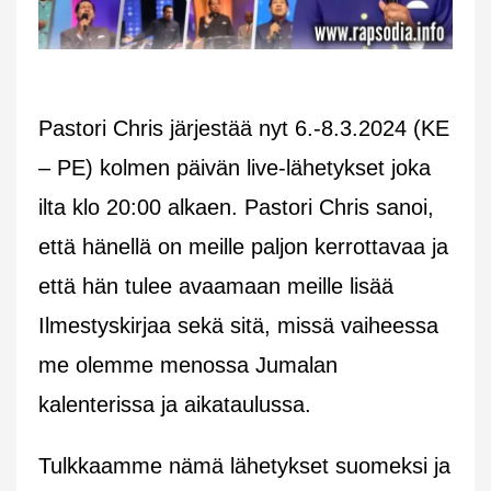
Pastori Chris järjestää nyt 6.-8.3.2024 (KE
– PE) kolmen päivän live-lähetykset joka
ilta klo 20:00 alkaen. Pastori Chris sanoi,
että hänellä on meille paljon kerrottavaa ja
että hän tulee avaamaan meille lisää
Ilmestyskirjaa sekä sitä, missä vaiheessa
me olemme menossa Jumalan
kalenterissa ja aikataulussa.
Tulkkaamme nämä lähetykset suomeksi ja