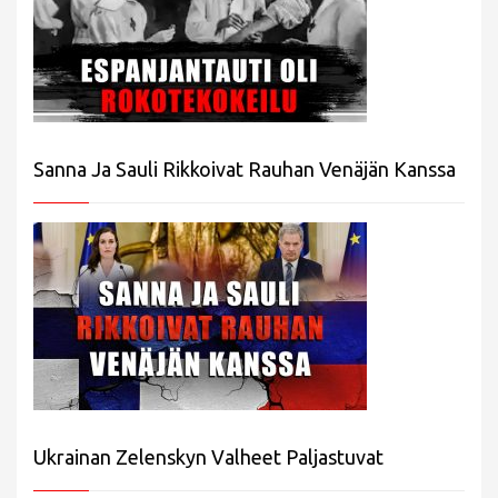
Sanna Ja Sauli Rikkoivat Rauhan Venäjän Kanssa
Ukrainan Zelenskyn Valheet Paljastuvat