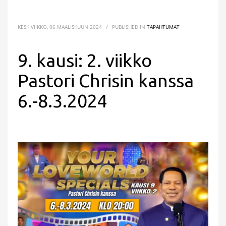
KESKIVIIKKO, 06 MAALISKUUN 2024
/
PUBLISHED IN
TAPAHTUMAT
9. kausi: 2. viikko
Pastori Chrisin kanssa
6.-8.3.2024