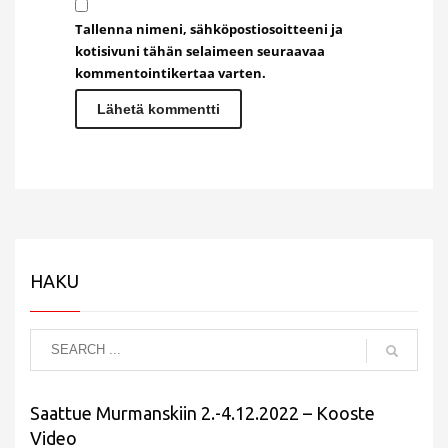
Tallenna nimeni, sähköpostiosoitteeni ja
kotisivuni tähän selaimeen seuraavaa
kommentointikertaa varten.
HAKU
Saattue Murmanskiin 2.-4.12.2022 – Kooste
Video