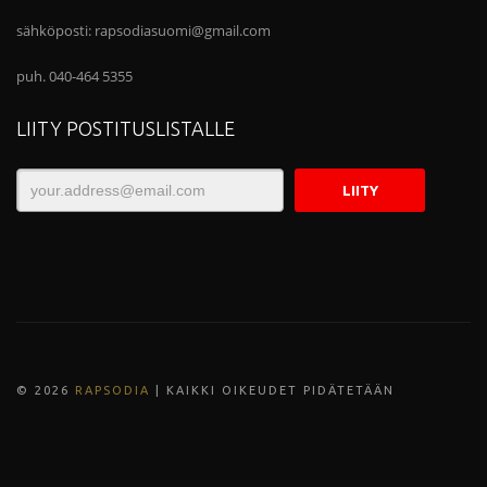
sähköposti:
rapsodiasuomi@gmail.com
puh. 040-464 5355
LIITY POSTITUSLISTALLE
© 202
6
RAPSODIA
| KAIKKI OIKEUDET PIDÄTETÄÄN