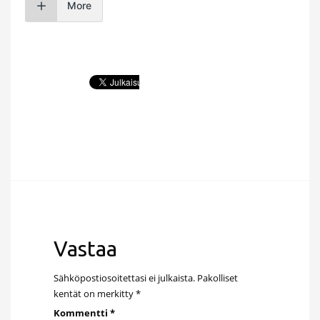
More
Vastaa
Sähköpostiosoitettasi ei julkaista.
Pakolliset
kentät on merkitty
*
Kommentti
*