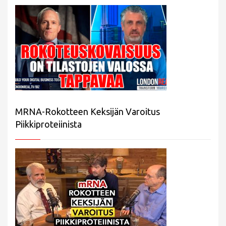
MRNA-Rokotteen Keksijän Varoitus
Piikkiproteiinista