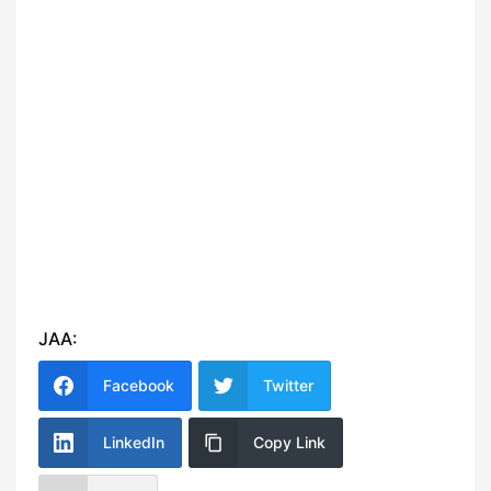
JAA:
Facebook
Twitter
LinkedIn
Copy Link