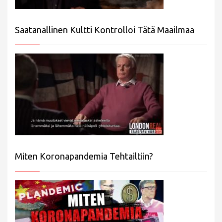
Saatanallinen Kultti Kontrolloi Tätä Maailmaa
Miten Koronapandemia Tehtailtiin?