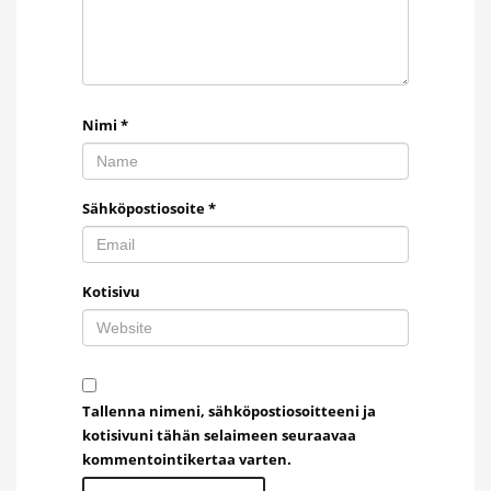
Nimi
*
Sähköpostiosoite
*
Kotisivu
Tallenna nimeni, sähköpostiosoitteeni ja
kotisivuni tähän selaimeen seuraavaa
kommentointikertaa varten.