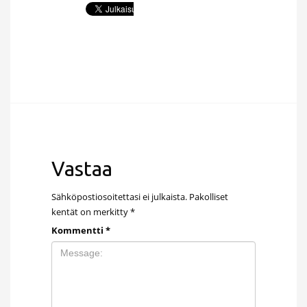
Vastaa
Sähköpostiosoitettasi ei julkaista.
Pakolliset
kentät on merkitty
*
Kommentti
*