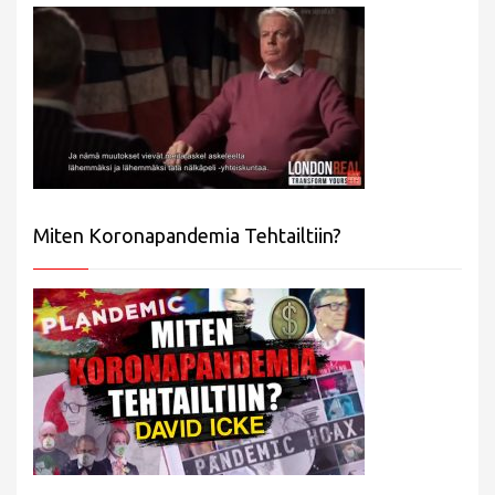
Miten Koronapandemia Tehtailtiin?