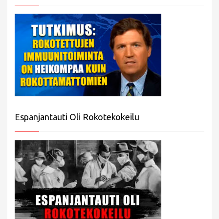
Espanjantauti Oli Rokotekokeilu