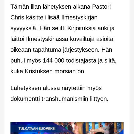
Tämän illan lähetyksen aikana Pastori
Chris käsitteli lisää Ilmestyskirjan
syvyyksiä. Hän selitti Kirjoituksia auki ja
laittoi Ilmestyskirjassa kuvailtuja asioita
oikeaan tapahtuma järjestykseen. Hän
puhui myös 144 000 todistajasta ja siitä,
kuka Kristuksen morsian on.
Lähetyksen alussa näytettiin myös
dokumentti transhumanismiin liittyen.