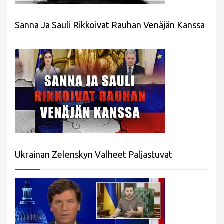
Sanna Ja Sauli Rikkoivat Rauhan Venäjän Kanssa
Ukrainan Zelenskyn Valheet Paljastuvat