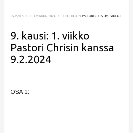
LAUANTAI, 10 HELMIKUUN 2024
/
PUBLISHED IN
PASTORI CHRIS LIVE-VIDEOT
9. kausi: 1. viikko
Pastori Chrisin kanssa
9.2.2024
OSA 1: