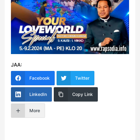
JAA:
Facebook
Twitter
LinkedIn
Copy Link
More