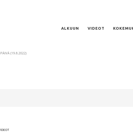
ALKUUN
VIDEOT
KOKEMU
 PÄIVÄ (19.8.2022)
VIDEOT