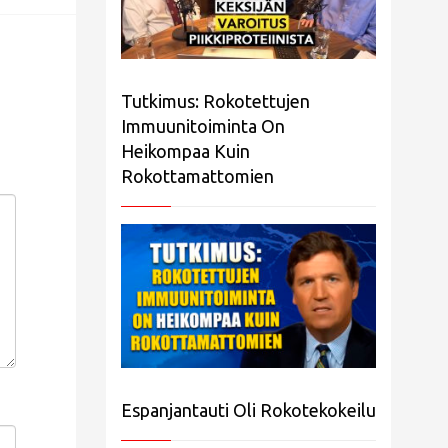
Tutkimus: Rokotettujen
Immuunitoiminta On
Heikompaa Kuin
Rokottamattomien
Espanjantauti Oli Rokotekokeilu