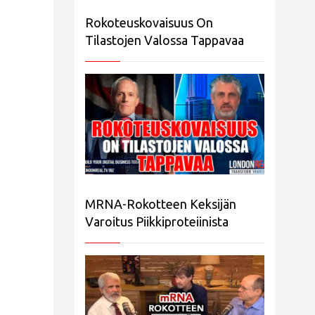
Rokoteuskovaisuus On
Tilastojen Valossa Tappavaa
MRNA-Rokotteen Keksijän
Varoitus Piikkiproteiinista