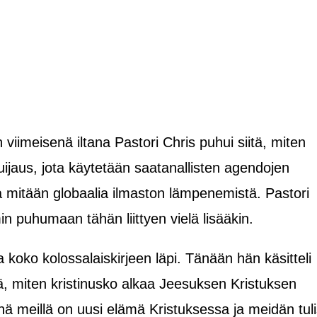
iimeisenä iltana Pastori Chris puhui siitä, miten
ijaus, jota käytetään saatanallisten agendojen
 mitään globaalia ilmaston lämpenemistä. Pastori
n puhumaan tähän liittyen vielä lisääkin.
 koko kolossalaiskirjeen läpi. Tänään hän käsitteli
itä, miten kristinusko alkaa Jeesuksen Kristuksen
 meillä on uusi elämä Kristuksessa ja meidän tuli