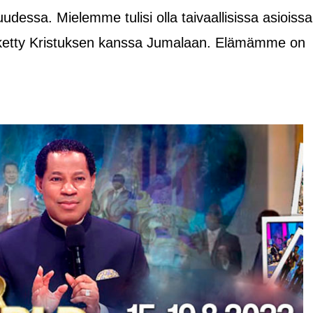
dessa. Mielemme tulisi olla taivaallisissa asioissa
tketty Kristuksen kanssa Jumalaan. Elämämme on