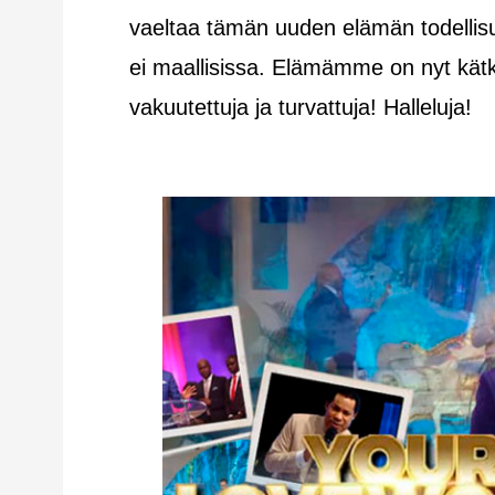
vaeltaa tämän uuden elämän todellisuu
ei maallisissa. Elämämme on nyt kä
vakuutettuja ja turvattuja! Halleluja!