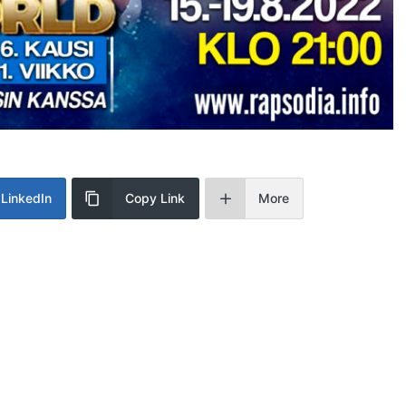
LinkedIn
Copy Link
More