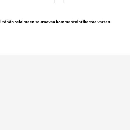
uni tähän selaimeen seuraavaa kommentointikertaa varten.