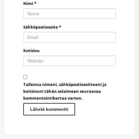
Nimi
*
Sähköpostiosoite
*
Kotisivu
Tallenna nimeni, sähköpostiosoitteeni ja
kotisivuni tähän selaimeen seuraavaa
kommentointikertaa varten.