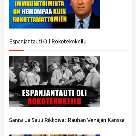
Espanjantauti Oli Rokotekokeilu
Sanna Ja Sauli Rikkoivat Rauhan Venäjän Kanssa