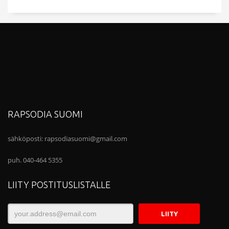
RAPSODIA SUOMI
sähköposti:
rapsodiasuomi@gmail.com
puh. 040-464 5355
LIITY POSTITUSLISTALLE