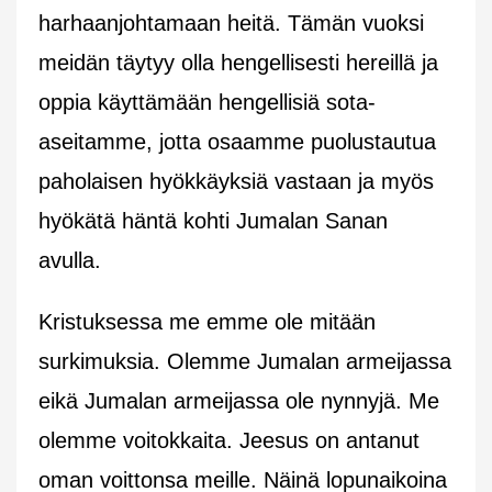
harhaanjohtamaan heitä. Tämän vuoksi
meidän täytyy olla hengellisesti hereillä ja
oppia käyttämään hengellisiä sota-
aseitamme, jotta osaamme puolustautua
paholaisen hyökkäyksiä vastaan ja myös
hyökätä häntä kohti Jumalan Sanan
avulla.
Kristuksessa me emme ole mitään
surkimuksia. Olemme Jumalan armeijassa
eikä Jumalan armeijassa ole nynnyjä. Me
olemme voitokkaita. Jeesus on antanut
oman voittonsa meille. Näinä lopunaikoina