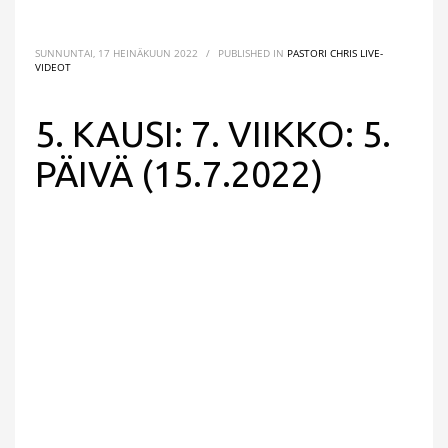
SUNNUNTAI, 17 HEINÄKUUN 2022
/
PUBLISHED IN
PASTORI CHRIS LIVE-
VIDEOT
5. KAUSI: 7. VIIKKO: 5.
PÄIVÄ (15.7.2022)