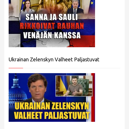
Ukrainan Zelenskyn Valheet Paljastuvat