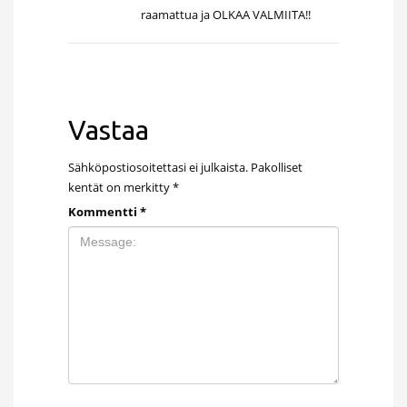
raamattua ja OLKAA VALMIITA!!
Vastaa
Sähköpostiosoitettasi ei julkaista.
Pakolliset
kentät on merkitty
*
Kommentti
*