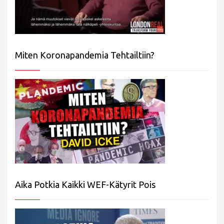
Miten Koronapandemia Tehtailtiin?
Aika Potkia Kaikki WEF-Kätyrit Pois