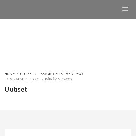
HOME
UUTISET
PASTORI CHRIS LIVE-VIDEOT
5. KAUSI: 7. VIIKKO: 5. PÄIVÄ (15.7.2022)
Uutiset