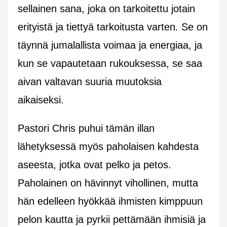
sellainen sana, joka on tarkoitettu jotain
erityistä ja tiettyä tarkoitusta varten. Se on
täynnä jumalallista voimaa ja energiaa, ja
kun se vapautetaan rukouksessa, se saa
aivan valtavan suuria muutoksia
aikaiseksi.
Pastori Chris puhui tämän illan
lähetyksessä myös paholaisen kahdesta
aseesta, jotka ovat pelko ja petos.
Paholainen on hävinnyt vihollinen, mutta
hän edelleen hyökkää ihmisten kimppuun
pelon kautta ja pyrkii pettämään ihmisiä ja