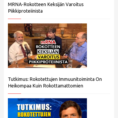
MRNA-Rokotteen Keksijän Varoitus
Piikkiproteiinista
Tutkimus: Rokotettujen Immuunitoiminta On
Heikompaa Kuin Rokottamattomien